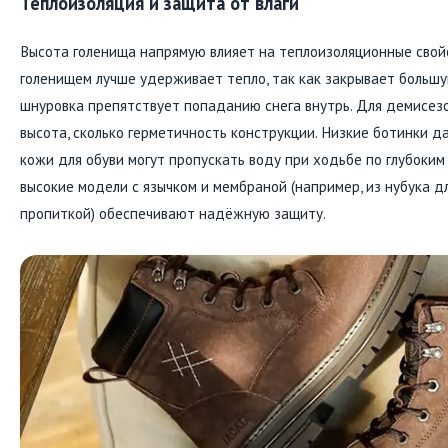
Теплоизоляция и защита от влаги
Высота голенища напрямую влияет на теплоизоляционные свойс
голенищем лучше удерживает тепло, так как закрывает большую
шнуровка препятствует попаданию снега внутрь. Для демисезо
высота, сколько герметичность конструкции. Низкие ботинки 
кожи для обуви могут пропускать воду при ходьбе по глубоким 
высокие модели с язычком и мембраной (например, из нубука 
пропиткой) обеспечивают надёжную защиту.