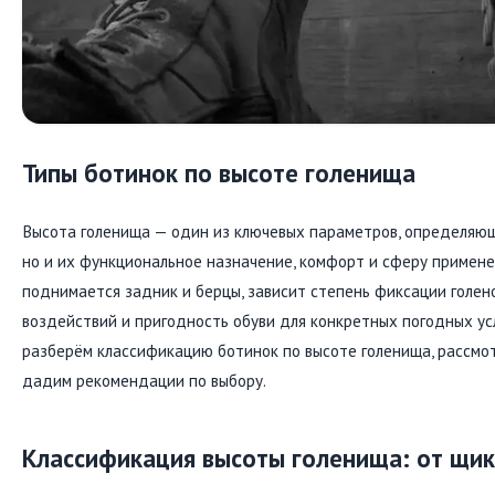
Типы ботинок по высоте голенища
Высота голенища — один из ключевых параметров, определяющ
но и их функциональное назначение, комфорт и сферу применен
поднимается задник и берцы, зависит степень фиксации голен
воздействий и пригодность обуви для конкретных погодных ус
разберём классификацию ботинок по высоте голенища, рассмо
дадим рекомендации по выбору.
Классификация высоты голенища: от щик