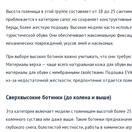
Высота голенища в этой группе составляет от 18 до 25 сантим
приближается к категории сапог, но сохраняет конструктивные
берцы, более жёсткую подошву. Высокие модели часто использу
туристической обуви. Они обеспечивают максимальную фиксац
механических повреждений, укусов змей и насекомых.
При выборе высоких ботинок важно учитывать, что они требую
Материалы верха — чаще всего натуральная кожа для обуви вы
материалы для обуви с мембранными свойствами. Подошва EVA
из-за недостаточной жёсткости; предпочтение отдаётся поли
Сверхвысокие ботинки (до колена и выше)
Эта категория включает модели с голенищем высотой более 2
коленного сустава или даже выше. Такие ботинки предназначе
глубокого снега, болотистой местности, работы в химически а