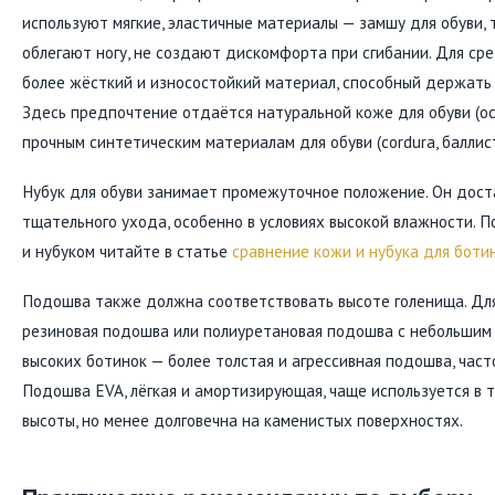
используют мягкие, эластичные материалы — замшу для обуви, т
облегают ногу, не создают дискомфорта при сгибании. Для ср
более жёсткий и износостойкий материал, способный держать
Здесь предпочтение отдаётся натуральной коже для обуви (ос
прочным синтетическим материалам для обуви (cordura, баллис
Нубук для обуви занимает промежуточное положение. Он доста
тщательного ухода, особенно в условиях высокой влажности. 
и нубуком читайте в статье
сравнение кожи и нубука для боти
Подошва также должна соответствовать высоте голенища. Дл
резиновая подошва или полиуретановая подошва с небольшим 
высоких ботинок — более толстая и агрессивная подошва, част
Подошва EVA, лёгкая и амортизирующая, чаще используется в 
высоты, но менее долговечна на каменистых поверхностях.