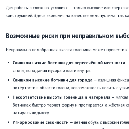
Для работы в сложных условиях — только высокие или сверхвы
конструкцией. Здесь экономия на качестве недопустима, так ка
Возможные риски при неправильном выб
Неправильно подобранная высота голенища может привести к
Слишком низкие ботинки для пересечённой местности
—
стопы, попадания мусора и влаги внутрь.
Слишком высокие ботинки для города
— излишняя фиксац
потёртости в области голени, невозможность носить с узки
Несоответствие высоты голенища и материала
— мягкая
ботинках быстро теряет форму и протирается, а жёсткая 
натирать лодыжку.
Игнорирование сезонности
— летняя обувь с высоким гол