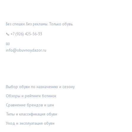
ОБУВНОЙ ДОЗОР
Без спешки. Без рекламы. Только обувь.
📞 +7 (926) 425-56-33
📧
info@obuvnoydazor.ru
РУБРИКИ
Выбор обуви по назначению и сезону
Обзоры и рейтинги ботинок
Сравнение брендов и цен
Типы и классификация обуви
Уход и эксплуатация обуви