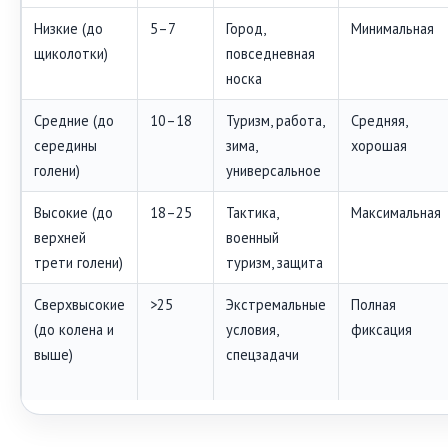
Низкие (до
5–7
Город,
Минимальная
щиколотки)
повседневная
носка
Средние (до
10–18
Туризм, работа,
Средняя,
середины
зима,
хорошая
голени)
универсальное
Высокие (до
18–25
Тактика,
Максимальная
верхней
военный
трети голени)
туризм, защита
Сверхвысокие
>25
Экстремальные
Полная
(до колена и
условия,
фиксация
выше)
спецзадачи