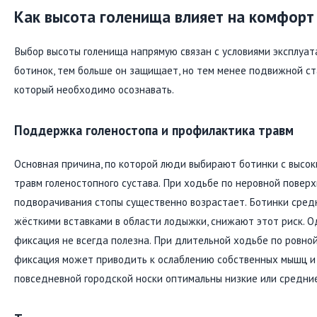
Как высота голенища влияет на комфорт
Выбор высоты голенища напрямую связан с условиями эксплуа
ботинок, тем больше он защищает, но тем менее подвижной ста
который необходимо осознавать.
Поддержка голеностопа и профилактика травм
Основная причина, по которой люди выбирают ботинки с высо
травм голеностопного сустава. При ходьбе по неровной поверх
подворачивания стопы существенно возрастает. Ботинки средн
жёсткими вставками в области лодыжки, снижают этот риск. О
фиксация не всегда полезна. При длительной ходьбе по ровно
фиксация может приводить к ослаблению собственных мышц и 
повседневной городской носки оптимальны низкие или средни