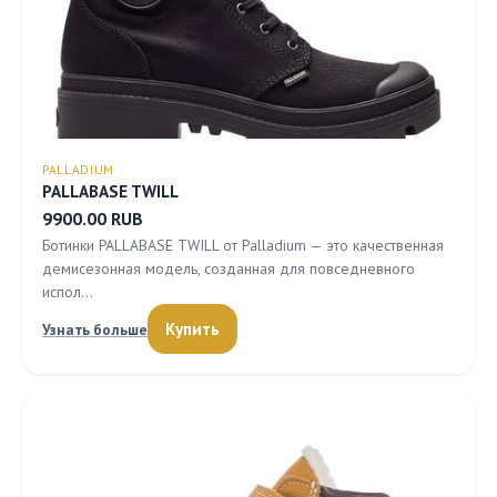
PALLADIUM
PALLABASE TWILL
9900.00 RUB
Ботинки PALLABASE TWILL от Palladium — это качественная
демисезонная модель, созданная для повседневного
испол…
Купить
Узнать больше