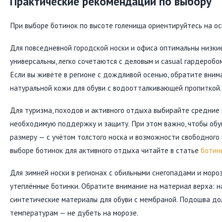
Практические рекомендации по выбору
При выборе ботинок по высоте голенища ориентируйтесь на ос
Для повседневной городской носки и офиса оптимальны низкие
универсальны, легко сочетаются с деловым и casual гардеробо
Если вы живёте в регионе с дождливой осенью, обратите вним
натуральной кожи для обуви с водоотталкивающей пропиткой.
Для туризма, походов и активного отдыха выбирайте средние 
необходимую поддержку и защиту. При этом важно, чтобы обу
размеру — с учётом толстого носка и возможности свободного
выборе ботинок для активного отдыха читайте в статье
ботин
Для зимней носки в регионах с обильными снегопадами и моро
утеплённые ботинки. Обратите внимание на материал верха: н
синтетические материалы для обуви с мембраной. Подошва до
температурам — не дубеть на морозе.