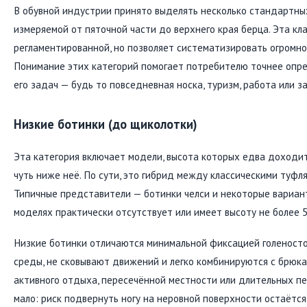
В обувной индустрии принято выделять несколько стандартны
измеряемой от пяточной части до верхнего края берца. Эта кл
регламентированной, но позволяет систематизировать огромно
Понимание этих категорий помогает потребителю точнее опре
его задач — будь то повседневная носка, туризм, работа или з
Низкие ботинки (до щиколотки)
Эта категория включает модели, высота которых едва доходи
чуть ниже неё. По сути, это гибрид между классическими туфл
Типичные представители — ботинки челси и некоторые вариант
моделях практически отсутствует или имеет высоту не более 5
Низкие ботинки отличаются минимальной фиксацией голеносто
среды, не сковывают движений и легко комбинируются с брюк
активного отдыха, пересечённой местности или длительных п
мало: риск подвернуть ногу на неровной поверхности остаётся