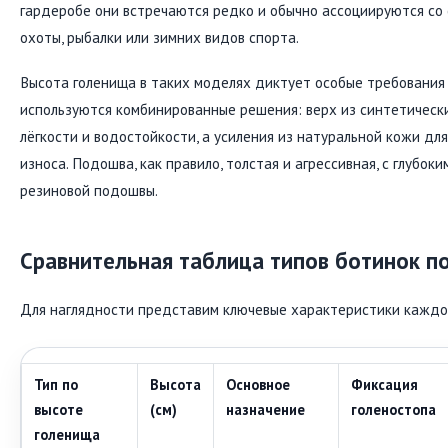
гардеробе они встречаются редко и обычно ассоциируются со
охоты, рыбалки или зимних видов спорта.
Высота голенища в таких моделях диктует особые требования 
используются комбинированные решения: верх из синтетическ
лёгкости и водостойкости, а усиления из натуральной кожи дл
износа. Подошва, как правило, толстая и агрессивная, с глубок
резиновой подошвы.
Сравнительная таблица типов ботинок п
Для наглядности представим ключевые характеристики каждой
Тип по
Высота
Основное
Фиксация
высоте
(см)
назначение
голеностопа
голенища