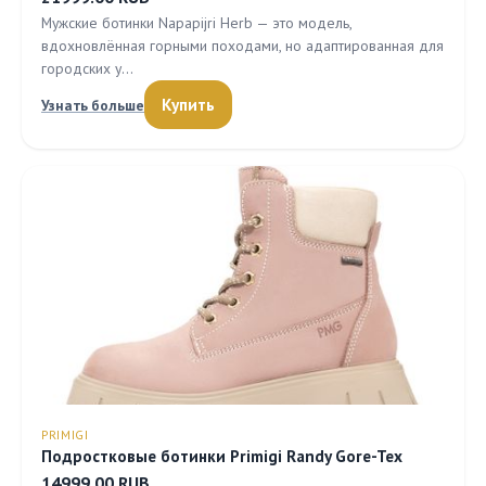
Мужские ботинки Napapijri Herb — это модель,
вдохновлённая горными походами, но адаптированная для
городских у…
Купить
Узнать больше
PRIMIGI
Подростковые ботинки Primigi Randy Gore-Tex
14999.00 RUB