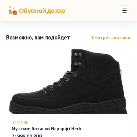
Обувной дозор
☰
Возможно, вам подойдет
Смотреть каталог
NAPAPIJRI
Мужские ботинки Napapijri Herb
21999.00 RUB