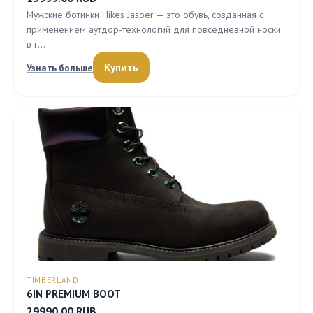
Мужские ботинки Hikes Jasper — это обувь, созданная с
применением аутдор-технологий для повседневной носки
в г…
Купить
Узнать больше
TIMBERLAND
6IN PREMIUM BOOT
29990.00 RUB