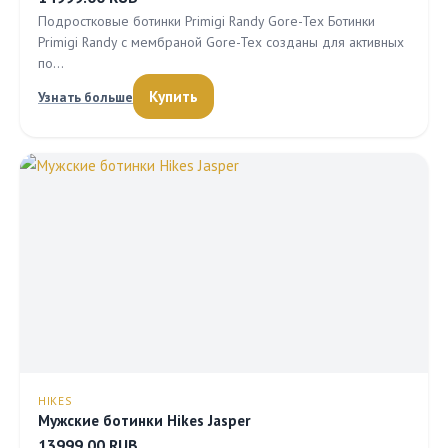
Подростковые ботинки Primigi Randy Gore-Tex Ботинки
Primigi Randy с мембраной Gore-Tex созданы для активных
по…
Купить
Узнать больше
HIKES
Мужские ботинки Hikes Jasper
13999.00 RUB