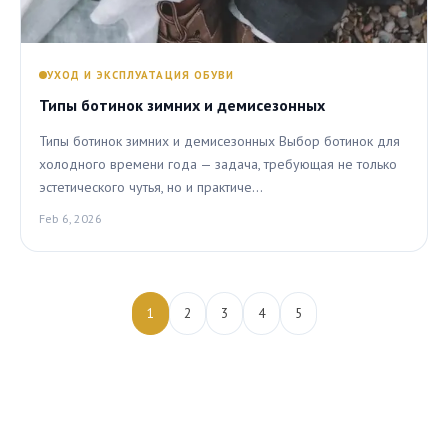
УХОД И ЭКСПЛУАТАЦИЯ ОБУВИ
Типы ботинок зимних и демисезонных
Типы ботинок зимних и демисезонных Выбор ботинок для
холодного времени года — задача, требующая не только
эстетического чутья, но и практиче…
Feb 6, 2026
1
2
3
4
5