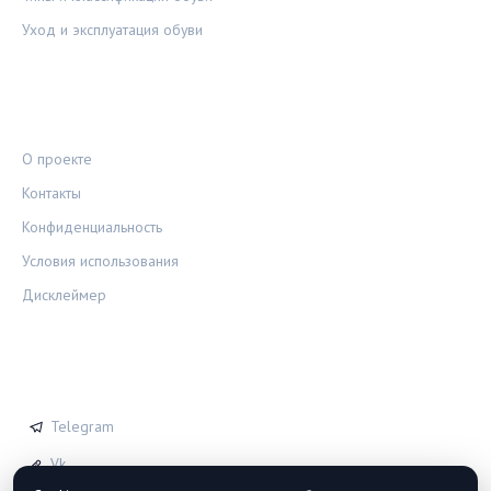
Уход и эксплуатация обуви
ПРАВОВАЯ ИНФОРМАЦИЯ
О проекте
Контакты
Конфиденциальность
Условия использования
Дисклеймер
СОЦСЕТИ
Telegram
Vk