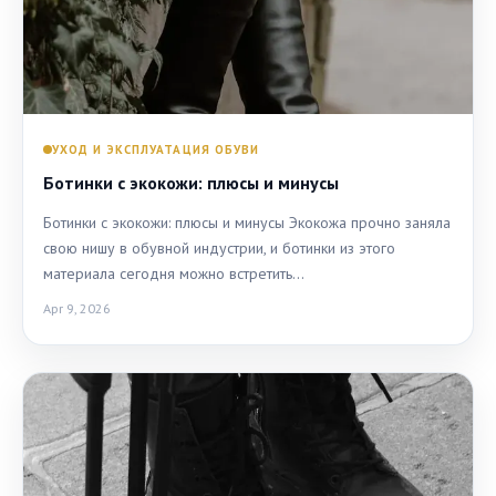
УХОД И ЭКСПЛУАТАЦИЯ ОБУВИ
Ботинки с экокожи: плюсы и минусы
Ботинки с экокожи: плюсы и минусы Экокожа прочно заняла
свою нишу в обувной индустрии, и ботинки из этого
материала сегодня можно встретить…
Apr 9, 2026