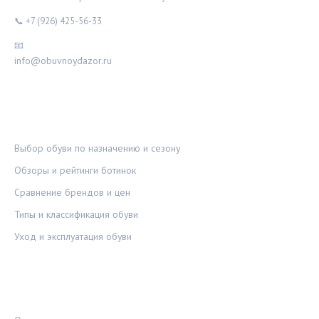
📞 +7 (926) 425-56-33
📧
info@obuvnoydazor.ru
РУБРИКИ
Выбор обуви по назначению и сезону
Обзоры и рейтинги ботинок
Сравнение брендов и цен
Типы и классификация обуви
Уход и эксплуатация обуви
ПРАВОВАЯ ИНФОРМАЦИЯ