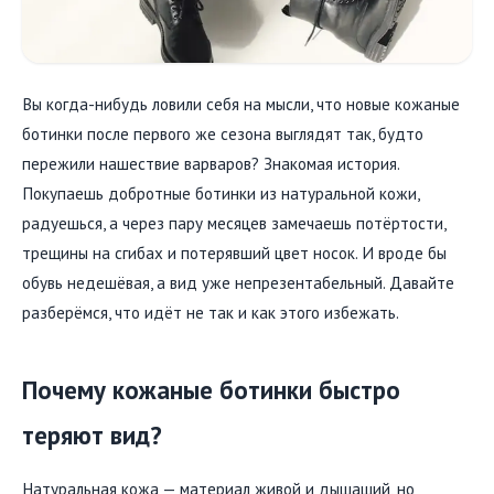
Вы когда-нибудь ловили себя на мысли, что новые кожаные
ботинки после первого же сезона выглядят так, будто
пережили нашествие варваров? Знакомая история.
Покупаешь добротные ботинки из натуральной кожи,
радуешься, а через пару месяцев замечаешь потёртости,
трещины на сгибах и потерявший цвет носок. И вроде бы
обувь недешёвая, а вид уже непрезентабельный. Давайте
разберёмся, что идёт не так и как этого избежать.
Почему кожаные ботинки быстро
теряют вид?
Натуральная кожа — материал живой и дышащий, но