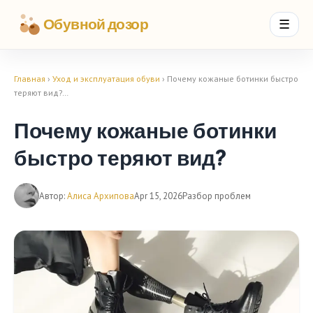
Обувной дозор
☰
Главная
›
Уход и эксплуатация обуви
› Почему кожаные ботинки быстро
теряют вид?…
Почему кожаные ботинки
быстро теряют вид?
Автор:
Алиса Архипова
Apr 15, 2026
Разбор проблем