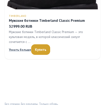
TIMBERLAND
Мужские ботинки Timberland Classic Premium
32999.00 RUB
Мужские ботинки Timberland Classic Premium — это
культовая модель, в которой классический силуэт
сочетается с …
Купить
Узнать больше
ОБУВНОЙ ДОЗОР
Без спешки. Без рекламы. Только обувь.