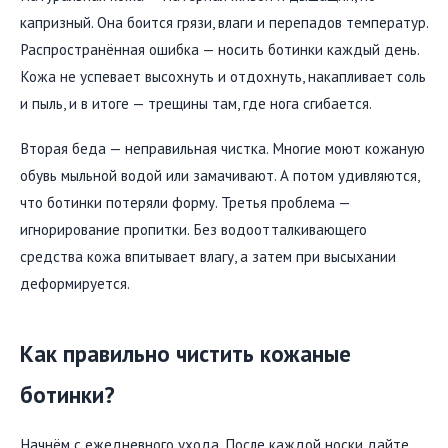
капризный. Она боится грязи, влаги и перепадов температур.
Распространённая ошибка — носить ботинки каждый день.
Кожа не успевает высохнуть и отдохнуть, накапливает соль
и пыль, и в итоге — трещины там, где нога сгибается.
Вторая беда — неправильная чистка. Многие моют кожаную
обувь мыльной водой или замачивают. А потом удивляются,
что ботинки потеряли форму. Третья проблема —
игнорирование пропитки. Без водоотталкивающего
средства кожа впитывает влагу, а затем при высыхании
деформируется.
Как правильно чистить кожаные
ботинки?
Начнём с ежедневного ухода. После каждой носки дайте