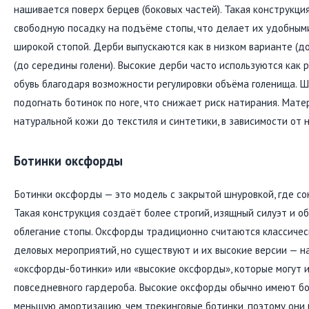
нашивается поверх берцев (боковых частей). Такая конструкци
свободную посадку на подъёме стопы, что делает их удобными
широкой стопой. Дерби выпускаются как в низком варианте (до
(до середины голени). Высокие дерби часто используются как 
обувь благодаря возможности регулировки объёма голенища. Ш
подогнать ботинок по ноге, что снижает риск натирания. Мате
натуральной кожи до текстиля и синтетики, в зависимости от 
Ботинки оксфорды
Ботинки оксфорды — это модель с закрытой шнуровкой, где со
Такая конструкция создаёт более строгий, изящный силуэт и о
облегание стопы. Оксфорды традиционно считаются классичес
деловых мероприятий, но существуют и их высокие версии — н
«оксфорды-ботинки» или «высокие оксфорды», которые могут и
повседневного гардероба. Высокие оксфорды обычно имеют б
меньшую амортизацию, чем трекинговые ботинки, поэтому они