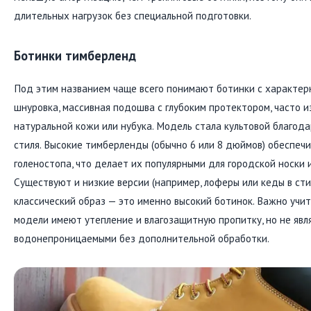
длительных нагрузок без специальной подготовки.
Ботинки тимберленд
Под этим названием чаще всего понимают ботинки с характер
шнуровка, массивная подошва с глубоким протектором, часто из
натуральной кожи или нубука. Модель стала культовой благод
стиля. Высокие тимберленды (обычно 6 или 8 дюймов) обеспе
голеностопа, что делает их популярными для городской носки и
Существуют и низкие версии (например, лоферы или кеды в сти
классический образ — это именно высокий ботинок. Важно учит
модели имеют утепление и влагозащитную пропитку, но не яв
водонепроницаемыми без дополнительной обработки.