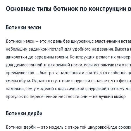
Основные типы ботинок по конструкции 
Ботинки челси
Ботинки челси — это модель без шнуровки, с эластичными вставк
небольшим задником-петлей для удобного надевания. Высота 
щиколотки до середины голени. Конструкция делает их универ
для демисезонной, и для зимней носки, если используются уте
преимущество — быстрота надевания и снятия, что особенно ц
смены обуви. Однако отсутствие шнуровки означает, что фикс
надёжна, чем у моделей с классической шнуровкой, поэтому д
прогулок по пересечённой местности они — не лучший выбор.
Ботинки дерби
Ботинки дерби — это модель с открытой шнуровкой, где союзка