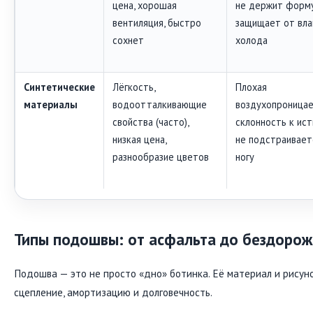
цена, хорошая
не держит форму
вентиляция, быстро
защищает от вла
сохнет
холода
Синтетические
Лёгкость,
Плохая
материалы
водоотталкивающие
воздухопроницае
свойства (часто),
склонность к ист
низкая цена,
не подстраивает
разнообразие цветов
ногу
Типы подошвы: от асфальта до бездорож
Подошва — это не просто «дно» ботинка. Её материал и рису
сцепление, амортизацию и долговечность.