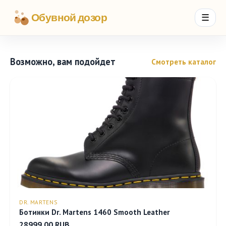
Обувной дозор
☰
Возможно, вам подойдет
Смотреть каталог
DR. MARTENS
Ботинки Dr. Martens 1460 Smooth Leather
28999.00 RUB