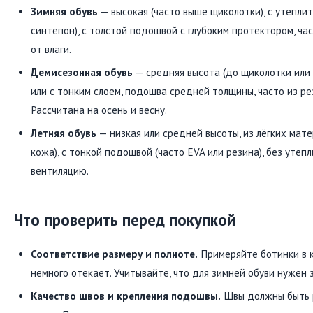
Зимняя обувь
— высокая (часто выше щиколотки), с утеплит
синтепон), с толстой подошвой с глубоким протектором, ч
от влаги.
Демисезонная обувь
— средняя высота (до щиколотки или 
или с тонким слоем, подошва средней толщины, часто из ре
Рассчитана на осень и весну.
Летняя обувь
— низкая или средней высоты, из лёгких мате
кожа), с тонкой подошвой (часто EVA или резина), без утеп
вентиляцию.
Что проверить перед покупкой
Соответствие размеру и полноте.
Примеряйте ботинки в к
немного отекает. Учитывайте, что для зимней обуви нужен з
Качество швов и крепления подошвы.
Швы должны быть р