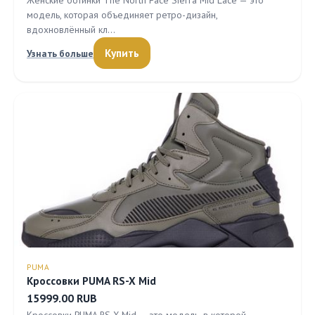
Женские ботинки The North Face Sierra Mid Lace — это
модель, которая объединяет ретро-дизайн,
вдохновлённый кл…
Купить
Узнать больше
PUMA
Кроссовки PUMA RS-X Mid
15999.00 RUB