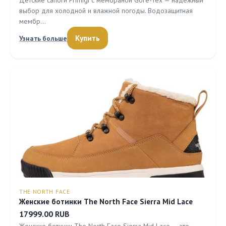
Детские сапоги Primigi с мембраной Gore-Tex — надёжный
выбор для холодной и влажной погоды. Водозащитная
мембр…
Купить
Узнать больше
THE NORTH FACE
Женские ботинки The North Face Sierra Mid Lace
17999.00 RUB