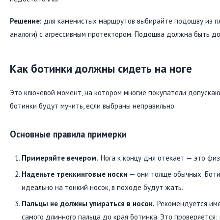
Решение:
для каменистых маршрутов выбирайте подошву из пл
аналоги) с агрессивным протектором. Подошва должна быть до
Как ботинки должны сидеть на ноге
Это ключевой момент, на котором многие покупатели допуска
ботинки будут мучить, если выбраны неправильно.
Основные правила примерки
Примеряйте вечером.
Нога к концу дня отекает — это физ
Наденьте треккинговые носки
— они толще обычных. Боти
идеально на тонкий носок, в походе будут жать.
Пальцы не должны упираться в носок.
Рекомендуется име
самого длинного пальца до края ботинка. Это проверяется: 