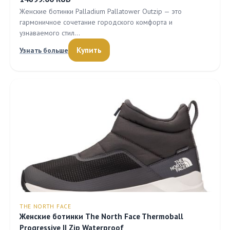
Женские ботинки Palladium Pallatower Outzip — это
гармоничное сочетание городского комфорта и
узнаваемого стил…
Купить
Узнать больше
THE NORTH FACE
Женские ботинки The North Face Thermoball
Progressive II Zip Waterproof