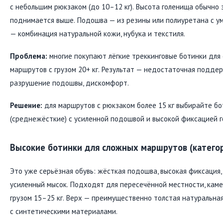
с небольшим рюкзаком (до 10–12 кг). Высота голенища обычно 
поднимается выше. Подошва — из резины или полиуретана с у
— комбинация натуральной кожи, нубука и текстиля.
Проблема:
многие покупают лёгкие треккинговые ботинки для
маршрутов с грузом 20+ кг. Результат — недостаточная подде
разрушение подошвы, дискомфорт.
Решение:
для маршрутов с рюкзаком более 15 кг выбирайте бо
(среднежёсткие) с усиленной подошвой и высокой фиксацией г
Высокие ботинки для сложных маршрутов (категор
Это уже серьёзная обувь: жёсткая подошва, высокая фиксация,
усиленный мысок. Подходят для пересечённой местности, каме
грузом 15–25 кг. Верх — преимущественно толстая натуральна
с синтетическими материалами.