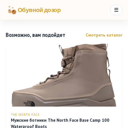
Обувной дозор
☰
Возможно, вам подойдет
Смотреть каталог
THE NORTH FACE
Мужские ботинки The North Face Base Camp 100
Waterproof Boots