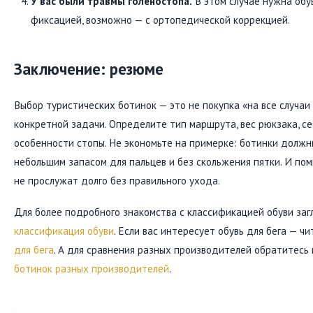
У вас были травмы голеностопа.
В этом случае нужна обу
фиксацией, возможно — с ортопедической коррекцией.
Заключение: резюме
Выбор туристических ботинок — это не покупка «на все случаи
конкретной задачи. Определите тип маршрута, вес рюкзака, с
особенности стопы. Не экономьте на примерке: ботинки должн
небольшим запасом для пальцев и без скольжения пятки. И по
не прослужат долго без правильного ухода.
Для более подробного знакомства с классификацией обуви заг
классификация обуви
. Если вас интересует обувь для бега — 
для бега
. А для сравнения разных производителей обратитесь
ботинок разных производителей
.