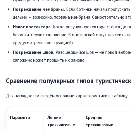
Повреждение мембраны.
Если ботинки начали пропускать 
целыми — возможно, порвана мембрана. Самостоятельно это
Износ протектора.
Когда рисунок протектора стёрся до г
ботинки теряют сцепление. В мастерской могут наклеить н
предусмотрено конструкцией).
Повреждение швов.
Разошедшийся шов — не повод выбрас
сапожник может прошить их заново.
Сравнение популярных типов туристичес
Для наглядности сведём основные характеристики в таблицу.
Параметр
Лёгкие
Средние
треккинговые
треккинговые