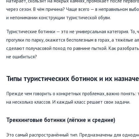
натирает, скользит на мокрых камнях, промокает после первого
через сезон. В чём причина? Чаще всего — в неправильном вы
и непонимании конструкции туристической обуви.
Туристические ботинки — это не универсальная категория. То, 
прогулки по парку, окажется бесполезным в горах, а тяжёлые 
сделают получасовой поход по равнине пыткой. Как разобрать
не ошибиться?
Типы туристических ботинок и их назнач
Прежде чем говорить о конкретных проблемах, важно понять: 
на несколько классов. И каждый класс решает свои задачи.
Треккинговые ботинки (лёгкие и средние)
Это самый распространённый тип. Предназначены для однодн