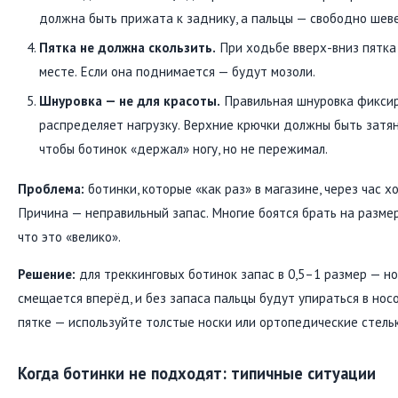
должна быть прижата к заднику, а пальцы — свободно шеве
Пятка не должна скользить.
При ходьбе вверх-вниз пятка
месте. Если она поднимается — будут мозоли.
Шнуровка — не для красоты.
Правильная шнуровка фиксир
распределяет нагрузку. Верхние крючки должны быть затя
чтобы ботинок «держал» ногу, но не пережимал.
Проблема:
ботинки, которые «как раз» в магазине, через час 
Причина — неправильный запас. Многие боятся брать на размер
что это «велико».
Решение:
для треккинговых ботинок запас в 0,5–1 размер — но
смещается вперёд, и без запаса пальцы будут упираться в носо
пятке — используйте толстые носки или ортопедические стельк
Когда ботинки не подходят: типичные ситуации