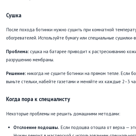
Сушка
После похода ботинки нужно сушить при комнатной температу
обогревателей. Используйте бумагу или специальные сушилки-
Проблема:
сушка на батарее приводит к растрескиванию кож
разрушению мембраны.
Решение:
никогда не сушите ботинки на прямом тепле. Если б
выньте стельки, набейте газетами и меняйте их каждые 2–3 ча
Когда пора к специалисту
Некоторые проблемы не решить домашними методами:
Отслоение подошвы.
Если подошва отошла от верха — это
Нужен ремонт в мастерской с использованием специального 