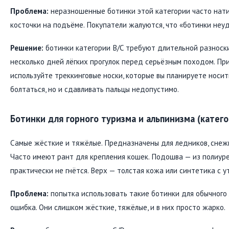
Проблема:
неразношенные ботинки этой категории часто нат
косточки на подъёме. Покупатели жалуются, что «ботинки неудо
Решение:
ботинки категории B/C требуют длительной разноск
несколько дней лёгких прогулок перед серьёзным походом. Пр
используйте треккинговые носки, которые вы планируете носит
болтаться, но и сдавливать пальцы недопустимо.
Ботинки для горного туризма и альпинизма (катего
Самые жёсткие и тяжёлые. Предназначены для ледников, снежн
Часто имеют рант для крепления кошек. Подошва — из полиуре
практически не гнётся. Верх — толстая кожа или синтетика с у
Проблема:
попытка использовать такие ботинки для обычного
ошибка. Они слишком жёсткие, тяжёлые, и в них просто жарко.