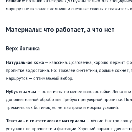
Решение:
ботинки категории C/D нужны только для специфичес
маршрут не включает ледники и снежные склоны, откажитесь о
Материалы: что работает, а что нет
Верх ботинка
Натуральная кожа
— классика. Долговечна, хорошо держит фо
пропитке водостойка. Но: тяжелее синтетики, дольше сохнет,
маршрутов — оптимальный выбор.
Нубук и замша
— эстетичны, но менее износостойки. Легко впи
дополнительной обработки. Требуют регулярной пропитки. Под
треккинговых ботинок, но не для грязи и мокрых условий.
Текстиль и синтетические материалы
— лёгкие, быстро сохну
уступают по прочности и фиксации. Хороший вариант для летн