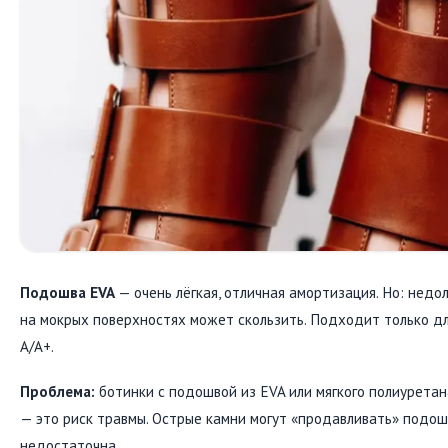
Подошва EVA
— очень лёгкая, отличная амортизация. Но: недол
на мокрых поверхностях может скользить. Подходит только дл
A/A+.
Проблема:
ботинки с подошвой из EVA или мягкого полиурета
— это риск травмы. Острые камни могут «продавливать» подош
недостаточна.