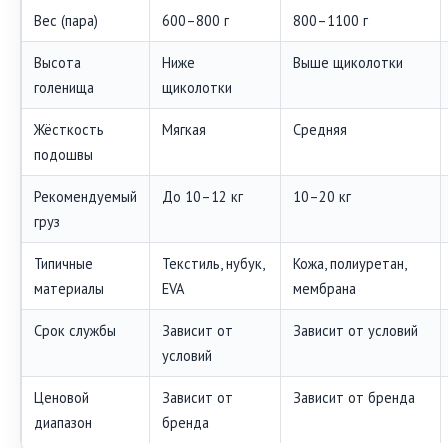
Вес (пара)
600–800 г
800–1100 г
Высота
Ниже
Выше щиколотки
голенища
щиколотки
Жёсткость
Мягкая
Средняя
подошвы
Рекомендуемый
До 10–12 кг
10–20 кг
груз
Типичные
Текстиль, нубук,
Кожа, полиуретан,
материалы
EVA
мембрана
Срок службы
Зависит от
Зависит от условий
условий
Ценовой
Зависит от
Зависит от бренда
диапазон
бренда