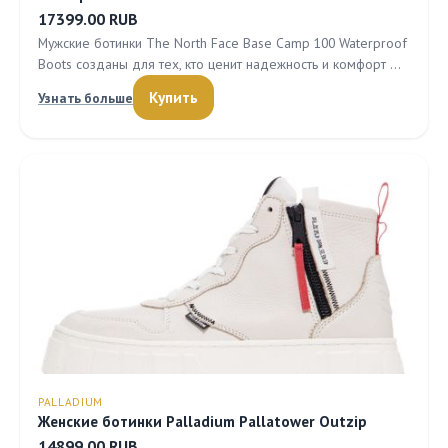
17399.00 RUB
Мужские ботинки The North Face Base Camp 100 Waterproof
Boots созданы для тех, кто ценит надежность и комфорт …
Купить
Узнать больше
PALLADIUM
Женские ботинки Palladium Pallatower Outzip
14899.00 RUB