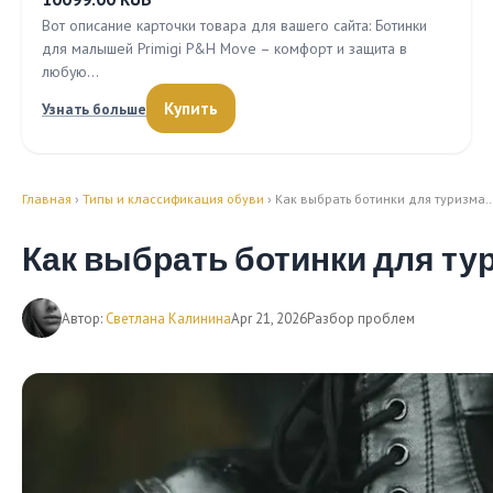
Вот описание карточки товара для вашего сайта: Ботинки
для малышей Primigi P&H Move – комфорт и защита в
любую…
Купить
Узнать больше
Главная
›
Типы и классификация обуви
› Как выбрать ботинки для туризма
Как выбрать ботинки для ту
Автор:
Светлана Калинина
Apr 21, 2026
Разбор проблем