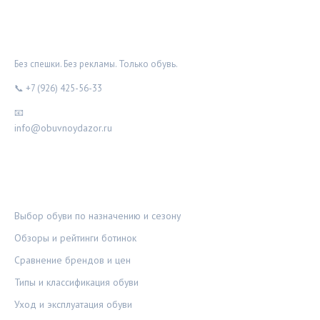
ОБУВНОЙ ДОЗОР
Без спешки. Без рекламы. Только обувь.
📞 +7 (926) 425-56-33
📧
info@obuvnoydazor.ru
РУБРИКИ
Выбор обуви по назначению и сезону
Обзоры и рейтинги ботинок
Сравнение брендов и цен
Типы и классификация обуви
Уход и эксплуатация обуви