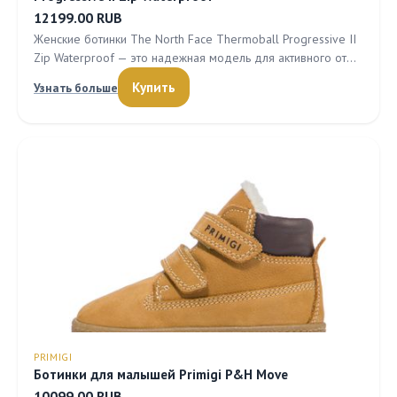
12199.00 RUB
Женские ботинки The North Face Thermoball Progressive II
Zip Waterproof — это надежная модель для активного от…
Купить
Узнать больше
PRIMIGI
Ботинки для малышей Primigi P&H Move
10099.00 RUB