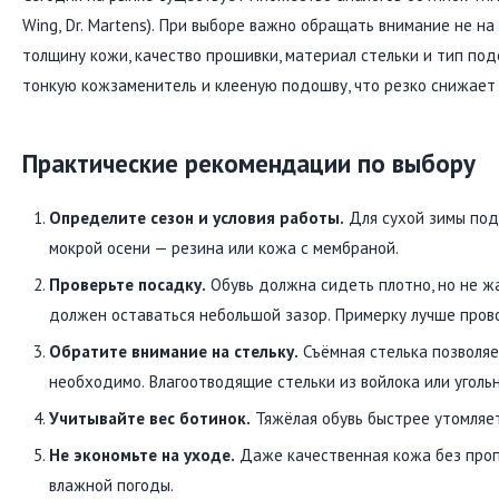
Wing, Dr. Martens). При выборе важно обращать внимание не на
толщину кожи, качество прошивки, материал стельки и тип по
тонкую кожзаменитель и клееную подошву, что резко снижает 
Практические рекомендации по выбору
Определите сезон и условия работы.
Для сухой зимы под
мокрой осени — резина или кожа с мембраной.
Проверьте посадку.
Обувь должна сидеть плотно, но не ж
должен оставаться небольшой зазор. Примерку лучше провод
Обратите внимание на стельку.
Съёмная стелька позволяе
необходимо. Влагоотводящие стельки из войлока или уголь
Учитывайте вес ботинок.
Тяжёлая обувь быстрее утомляет
Не экономьте на уходе.
Даже качественная кожа без проп
влажной погоды.