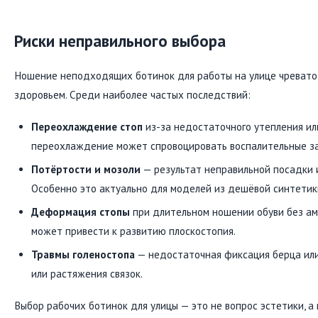
Риски неправильного выбора
Ношение неподходящих ботинок для работы на улице чревато 
здоровьем. Среди наиболее частых последствий:
Переохлаждение стоп
из-за недостаточного утепления ил
переохлаждение может спровоцировать воспалительные за
Потёртости и мозоли
— результат неправильной посадки 
Особенно это актуально для моделей из дешёвой синтетик
Деформация стопы
при длительном ношении обуви без ам
может привести к развитию плоскостопия.
Травмы голеностопа
— недостаточная фиксация берца или
или растяжения связок.
Выбор рабочих ботинок для улицы — это не вопрос эстетики, а