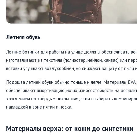
Летняя обувь
Летние ботинки для работы на улице должны обеспечивать вен
изготавливают из текстиля (полиэстер, нейлон, канвас) или п
вставки улучшают воздухообмен, но снижают защиту от пыли и
Подошва летней обуви обычно тоньше и легче. Материалы EVA 
обеспечивают амортизацию, но их износостойкость на асфальте
хождением по твёрдым покрытиям, стоит выбирать комбиниро
накладкой в зоне пятки и носка.
Материалы верха: от кожи до синтетики