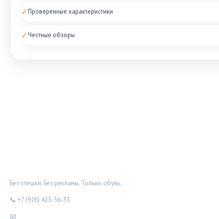
✓
Проверенные характеристики
✓
Честные обзоры
ОБУВНОЙ ДОЗОР
Без спешки. Без рекламы. Только обувь.
📞 +7 (926) 425-56-33
📧