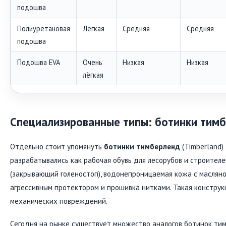
подошва
Полиуретановая
Лёгкая
Средняя
Средняя
подошва
Подошва EVA
Очень
Низкая
Низкая
лёгкая
Специализированные типы: ботинки тимб
Отдельно стоит упомянуть
ботинки тимберленд
(Timberland)
разрабатывались как рабочая обувь для лесорубов и строителе
(закрывающий голеностоп), водонепроницаемая кожа с масляно
агрессивным протектором и прошивка нитками. Такая конструк
механических повреждений.
Сегодня на рынке существует множество аналогов ботинок тимб