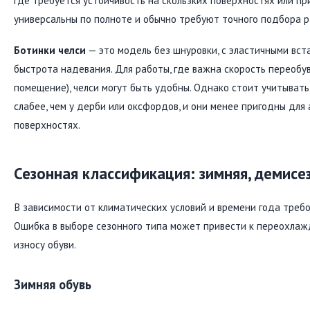
где требуется устойчивость на скользких поверхностях или п
универсальны по полноте и обычно требуют точного подбора р
Ботинки челси
— это модель без шнуровки, с эластичными вст
быстрота надевания. Для работы, где важна скорость переобув
помещение), челси могут быть удобны. Однако стоит учитывать
слабее, чем у дерби или оксфордов, и они менее пригодны дл
поверхностях.
Сезонная классификация: зимняя, демисе
В зависимости от климатических условий и времени года треб
Ошибка в выборе сезонного типа может привести к переохла
износу обуви.
Зимняя обувь