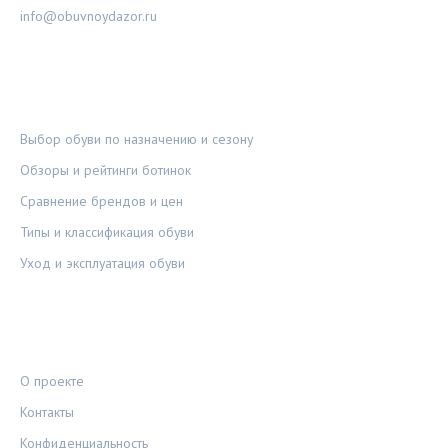
info@obuvnoydazor.ru
РУБРИКИ
Выбор обуви по назначению и сезону
Обзоры и рейтинги ботинок
Сравнение брендов и цен
Типы и классификация обуви
Уход и эксплуатация обуви
ПРАВОВАЯ ИНФОРМАЦИЯ
О проекте
Контакты
Конфиденциальность