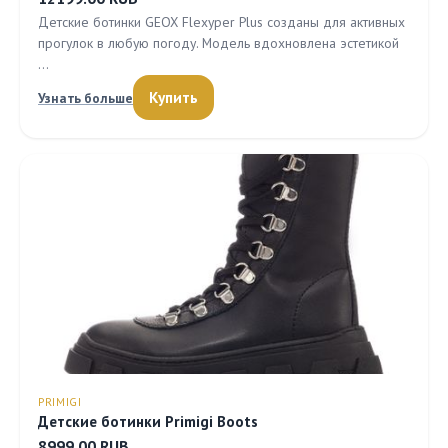
Детские ботинки GEOX Flexyper Plus созданы для активных
прогулок в любую погоду. Модель вдохновлена эстетикой
…
Купить
Узнать больше
PRIMIGI
Детские ботинки Primigi Boots
8999.00 RUB