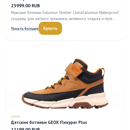
23999.00 RUB
Мужские ботинки Salomon Shelter ClimaSalomon Waterproof
созданы для легкого треккинга, активного отдыха и путе…
Купить
Узнать больше
GEOX
Детские ботинки GEOX Flexyper Plus
12199.00 RUB