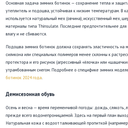
Основная задача зимних ботинок — сохранение тепла и защита
утеплитель и подошва, устойчивая к низким температурам. В 
используется натуральный мех (овчина), искусственный мех, ше
материалы типа Thinsulate. Последние предпочтительнее для 
влагу и не сбиваются.
Подошва зимних ботинок должна сохранять эластичность на м
силикона или специальных полимеров менее склонны к растрес
протектора и его рисунок (агрессивный «ёлочка» или «шашечки
утрамбованным снегом. Подробнее о специфике зимних модел
ботинок 2024 года
.
Демисезонная обувь
Осень и весна — время переменчивой погоды: дождь, слякоть, л
прежде всего водонепроницаемой. Здесь на первый план выхо
Натуральная кожа с водоотталкивающей пропиткой (например, 