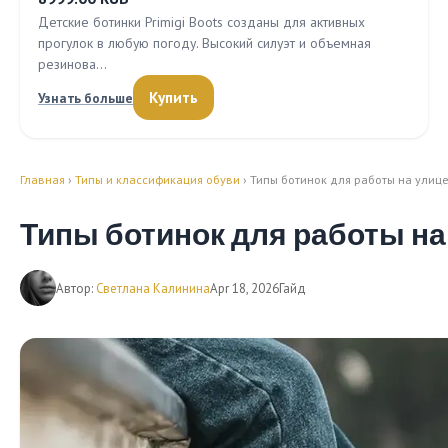
Детские ботинки Primigi Boots созданы для активных
прогулок в любую погоду. Высокий силуэт и объемная
резинова…
Купить
Узнать больше
Главная
›
Типы и классификация обуви
› Типы ботинок для работы на улиц
Типы ботинок для работы на
Автор:
Светлана Калинина
Apr 18, 2026
Гайд