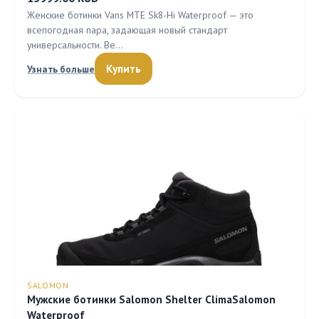
Женские ботинки Vans MTE Sk8-Hi Waterproof — это
всепогодная пара, задающая новый стандарт
универсальности. Ве…
Купить
Узнать больше
SALOMON
Мужские ботинки Salomon Shelter ClimaSalomon
Waterproof