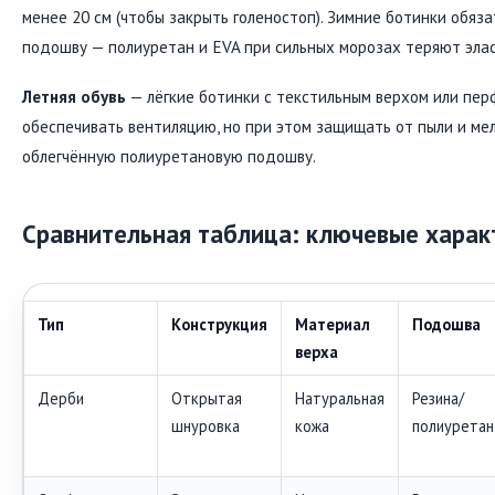
менее 20 см (чтобы закрыть голеностоп). Зимние ботинки обя
подошву — полиуретан и EVA при сильных морозах теряют элас
Летняя обувь
— лёгкие ботинки с текстильным верхом или пе
обеспечивать вентиляцию, но при этом защищать от пыли и ме
облегчённую полиуретановую подошву.
Сравнительная таблица: ключевые харак
Тип
Конструкция
Материал
Подошва
верха
Дерби
Открытая
Натуральная
Резина/
шнуровка
кожа
полиуретан