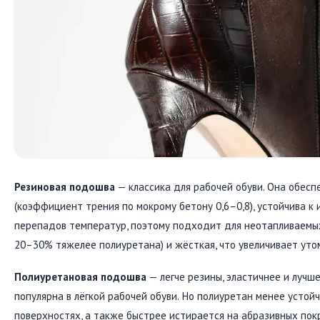
Резиновая подошва
— классика для рабочей обуви. Она обесп
(коэффициент трения по мокрому бетону 0,6–0,8), устойчива к 
перепадов температур, поэтому подходит для неотапливаемых
20–30% тяжелее полиуретана) и жёсткая, что увеличивает уто
Полиуретановая подошва
— легче резины, эластичнее и лучш
популярна в лёгкой рабочей обуви. Но полиуретан менее устой
поверхностях, а также быстрее истирается на абразивных по