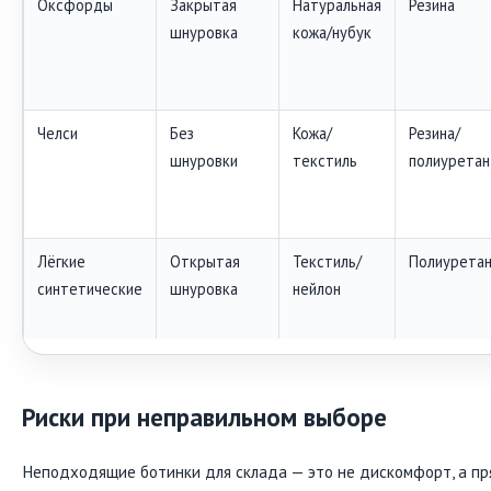
Оксфорды
Закрытая
Натуральная
Резина
шнуровка
кожа/нубук
Челси
Без
Кожа/
Резина/
шнуровки
текстиль
полиуретан
Лёгкие
Открытая
Текстиль/
Полиуретан
синтетические
шнуровка
нейлон
Риски при неправильном выборе
Неподходящие ботинки для склада — это не дискомфорт, а пр