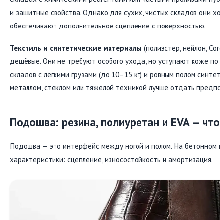
и защитные свойства. Однако для сухих, чистых складов они хо
обеспечивают дополнительное сцепление с поверхностью.
Текстиль и синтетические материалы
(полиэстер, нейлон, Cor
дешёвые. Они не требуют особого ухода, но уступают коже по 
складов с лёгкими грузами (до 10–15 кг) и ровным полом синте
металлом, стеклом или тяжёлой техникой лучше отдать предп
Подошва: резина, полиуретан и EVA — чт
Подошва — это интерфейс между ногой и полом. На бетонном 
характеристики: сцепление, износостойкость и амортизация.