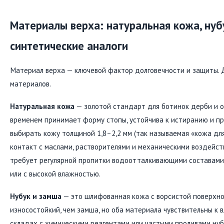
Материалы верха: натуральная кожа, нубу
синтетические аналоги
Материал верха — ключевой фактор долговечности и защиты. 
материалов.
Натуральная кожа
— золотой стандарт для ботинок дерби и о
временем принимает форму стопы, устойчива к истиранию и пр
выбирать кожу толщиной 1,8–2,2 мм (так называемая «кожа дл
контакт с маслами, растворителями и механическими воздейс
требует регулярной пропитки водоотталкивающими составами,
или с высокой влажностью.
Нубук и замша
— это шлифованная кожа с ворсистой поверхно
износостойкий, чем замша, но оба материала чувствительны к 
складах с химическими реагентами или частыми проливами ну