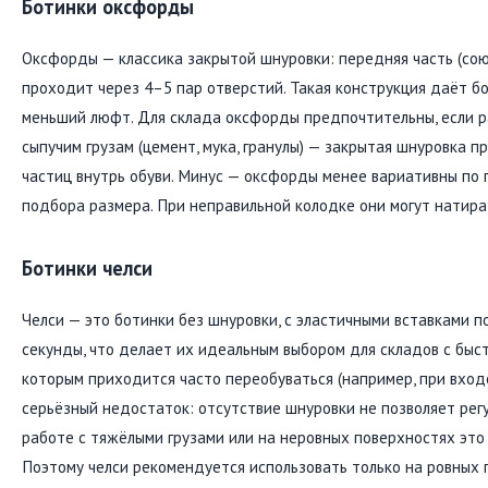
Ботинки оксфорды
Оксфорды — классика закрытой шнуровки: передняя часть (сою
проходит через 4–5 пар отверстий. Такая конструкция даёт бо
меньший люфт. Для склада оксфорды предпочтительны, если 
сыпучим грузам (цемент, мука, гранулы) — закрытая шнуровка
частиц внутрь обуви. Минус — оксфорды менее вариативны по 
подбора размера. При неправильной колодке они могут натира
Ботинки челси
Челси — это ботинки без шнуровки, с эластичными вставками п
секунды, что делает их идеальным выбором для складов с быс
которым приходится часто переобуваться (например, при входе
серьёзный недостаток: отсутствие шнуровки не позволяет рег
работе с тяжёлыми грузами или на неровных поверхностях это
Поэтому челси рекомендуется использовать только на ровных 