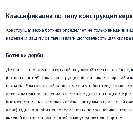
Классификация по типу конструкции верх
Конструкция верха ботинка определяет не только внешний вид
надевания, защиту от пыли и влаги, долговечность. Для склада
Ботинки дерби
Дерби — это модель с открытой шнуровкой, где союзка (перед
(боковых частей). Такая конструкция обеспечивает широкий яз
подъёма. Для складской работы дерби удобны тем, что их легк
а при длительном ношении они меньше давят на подъём. Кроме
быстрее снимать и надевать обувь — актуально при частой сме
офис). Однако дерби менее герметичны по сравнению с закрыт
высокой влажности или мелкой пыли уступают оксфордам.