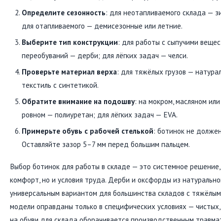
Определите сезонность
: для неотапливаемого склада — 
для отапливаемого — демисезонные или летние.
Выберите тип конструкции
: для работы с сыпучими веще
переобуваний — дерби; для лёгких задач — челси.
Проверьте материал верха
: для тяжёлых грузов — натурал
текстиль с синтетикой.
Обратите внимание на подошву
: на мокром, масляном ил
ровном — полиуретан; для лёгких задач — EVA.
Примерьте обувь с рабочей стелькой
: ботинок не должен
Оставляйте зазор 5–7 мм перед большим пальцем.
Выбор ботинок для работы в складе — это системное решение,
комфорт, но и условия труда. Дерби и оксфорды из натуральн
универсальным вариантом для большинства складов с тяжёлыми
модели оправданы только в специфических условиях — чистых, 
на обуви для склада оборачивается производственным травма