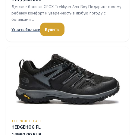
Детские ботинки GEOX Trekkyup Abx Boy Подарите своему
ребенку комфорт и уверенность в любую погоду с
ботинками…
Купить
Узнать больше
THE NORTH FACE
HEDGEHOG FL
14990.00 RUB