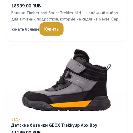
18999.00 RUB
Ботинки Timberland Sprint Trekker Mid — надёжный выбор
для активных подростков, которые не сидят на месте. Вер…
Купить
Узнать больше
GEOX
Детские ботинки GEOX Trekkyup Abx Boy
11199.00 RUB