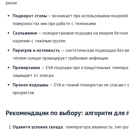
риски:
Подворот стопы
— возникает при использовании моделей 
поверхностях или при работе с тележками.
Скольжение
— полиуретановая подошва на мокром бетоне 
падению с тяжёлым грузом.
Перегрев и потливость
— синтетическая подкладка без ве
тёплом складе провоцирует грибковые инфекции.
Промерзание
— EVA-подошва при отрицательных температ
защищает от холода.
Прокол подошвы
— EVA и тонкий полиуретан не спасают о
предметов.
Рекомендации по выбору: алгоритм для 
Оцените условия склада
: температура, влажность, тип гру