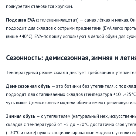
полиуретан становится хрупким.
Подошва EVA
(этиленвинилацетат) — самая лёгкая и мягкая. О
подходит для складов с острыми предметами (EVA легко прот
(выше +40°C). EVA-подошву используют в лёгкой обуви для сух
Сезонность: демисезонная, зимняя и летн
Температурный режим склада диктует требования к утеплител
Демисезонная обувь
— это ботинки без утеплителя, с подклад
подходят для отапливаемых складов (температура +10…+25°C)
чуть выше. Демисезонные модели обычно имеют резиновую ил
Зимняя обувь
— с утеплителем (натуральный мех, искусственный
складов с температурой от –5 до –20°C достаточно слоя утеп
(–30°C и ниже) нужны специализированные модели с утеплител