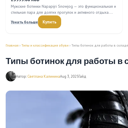
Мужские ботинки Napapijri Snowjog — это функциональная и
стильная пара для долгих прогулок и активного отдыха.…
Купить
Узнать больше
Главная
›
Типы и классификация обуви
› Типы ботинок для работы в склад
Типы ботинок для работы в 
Автор:
Светлана Калинина
Aug 3, 2025
Гайд