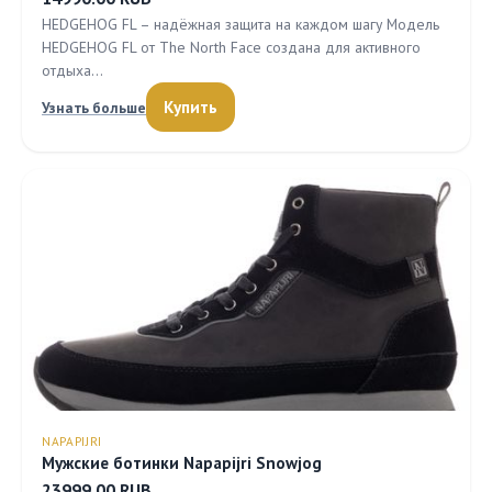
HEDGEHOG FL – надёжная защита на каждом шагу Модель
HEDGEHOG FL от The North Face создана для активного
отдыха…
Купить
Узнать больше
NAPAPIJRI
Мужские ботинки Napapijri Snowjog
23999.00 RUB