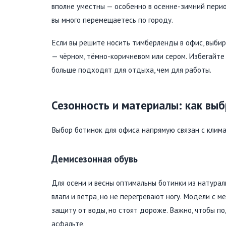
вполне уместны — особенно в осенне-зимний период
вы много перемещаетесь по городу.
Если вы решите носить тимберленды в офис, выби
— чёрном, тёмно-коричневом или сером. Избегайте
больше подходят для отдыха, чем для работы.
Сезонность и материалы: как вы
Выбор ботинок для офиса напрямую связан с клима
Демисезонная обувь
Для осени и весны оптимальны ботинки из натура
влаги и ветра, но не перегревают ногу. Модели с 
защиту от воды, но стоят дороже. Важно, чтобы п
асфальте.