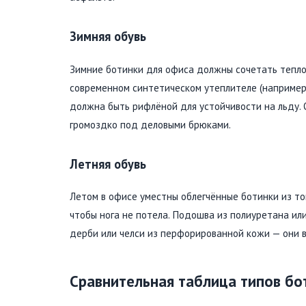
Зимняя обувь
Зимние ботинки для офиса должны сочетать тепло 
современном синтетическом утеплителе (например,
должна быть рифлёной для устойчивости на льду.
громоздко под деловыми брюками.
Летняя обувь
Летом в офисе уместны облегчённые ботинки из т
чтобы нога не потела. Подошва из полиуретана ил
дерби или челси из перфорированной кожи — они 
Сравнительная таблица типов бо