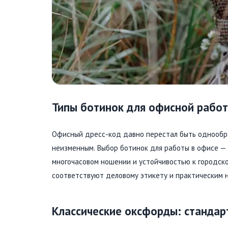
Типы ботинок для офисной рабо
Офисный дресс-код давно перестал быть однообра
неизменным. Выбор ботинок для работы в офисе —
многочасовом ношении и устойчивостью к городско
соответствуют деловому этикету и практическим 
Классические оксфорды: стандар