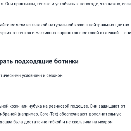
. Они практичны, тёплые и устойчивы к непогоде, что важно, если
райте модели из гладкой натуральной кожи в нейтральных цветах
 ярких оттенков и массивных вариантов с меховой отделкой — он
брать подходящие ботинки
тическими условиями и сезоном.
льной кожи или нубука на резиновой подошве. Они защищают от
мембраной (например, Gore-Tex) обеспечивают дополнительную
одошва была достаточно гибкой и не скользила на мокром