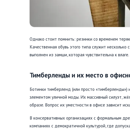
Однако стоит помнить: резинки со временем теряю
Качественная обувь этого типа служит несколько с
выполнен из замши, которая чувствительна к влаге.
Тимберленды и их место в офисн
Ботинки тимберленд (или просто «тимберленды») и
элементом уличной моды. Их массивный силуэт, ж
образе. Вопрос их уместности в офисе зависит ис
В консервативных организациях с формальным дре
компаниях с демократичной культурой, где допуск