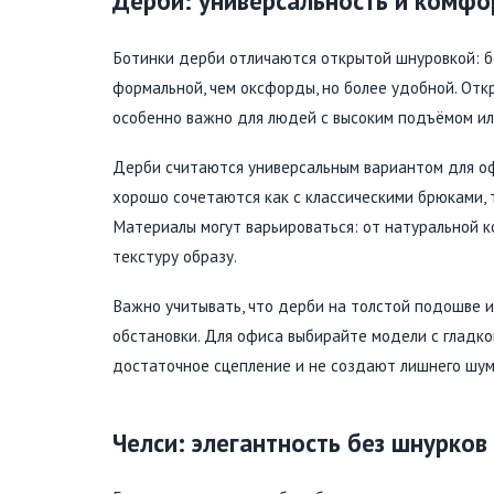
Дерби: универсальность и комфо
Ботинки дерби отличаются открытой шнуровкой: б
формальной, чем оксфорды, но более удобной. Откр
особенно важно для людей с высоким подъёмом ил
Дерби считаются универсальным вариантом для офи
хорошо сочетаются как с классическими брюками, т
Материалы могут варьироваться: от натуральной к
текстуру образу.
Важно учитывать, что дерби на толстой подошве 
обстановки. Для офиса выбирайте модели с гладк
достаточное сцепление и не создают лишнего шум
Челси: элегантность без шнурков