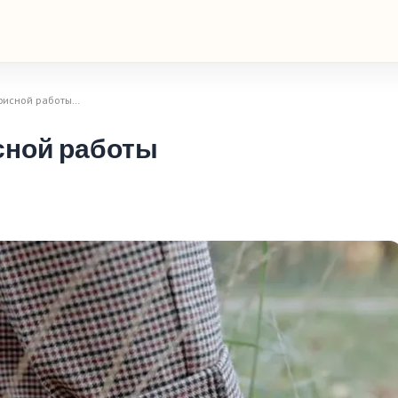
офисной работы…
сной работы