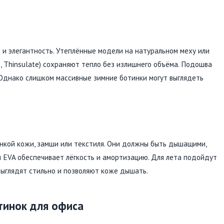
и элегантность. Утеплённые модели на натуральном меху или
 Thinsulate) сохраняют тепло без излишнего объёма. Подошва
 Однако слишком массивные зимние ботинки могут выглядеть
онкой кожи, замши или текстиля. Они должны быть дышащими,
и EVA обеспечивает лёгкость и амортизацию. Для лета подойдут
выглядят стильно и позволяют коже дышать.
тинок для офиса