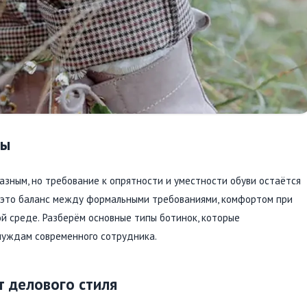
ты
зным, но требование к опрятности и уместности обуви остаётся
 это баланс между формальными требованиями, комфортом при
й среде. Разберём основные типы ботинок, которые
нуждам современного сотрудника.
т делового стиля