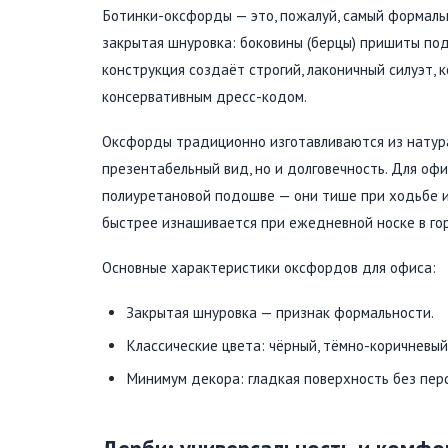
Ботинки-оксфорды — это, пожалуй, самый формальн
закрытая шнуровка: боковины (берцы) пришиты под
конструкция создаёт строгий, лаконичный силуэт, 
консервативным дресс-кодом.
Оксфорды традиционно изготавливаются из натурал
презентабельный вид, но и долговечность. Для оф
полиуретановой подошве — они тише при ходьбе и м
быстрее изнашивается при ежедневной носке в гор
Основные характеристики оксфордов для офиса:
Закрытая шнуровка — признак формальности.
Классические цвета: чёрный, тёмно-коричневый
Минимум декора: гладкая поверхность без пер