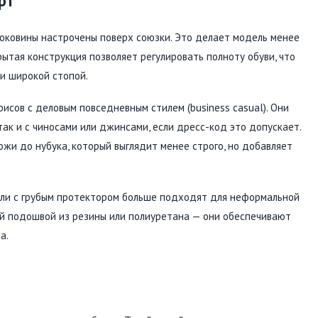
рт
оковины настрочены поверх союзки. Это делает модель менее
ытая конструкция позволяет регулировать полноту обуви, что
и широкой стопой.
сов с деловым повседневным стилем (business casual). Они
ак и с чиносами или джинсами, если дресс-код это допускает.
ожи до нубука, который выглядит менее строго, но добавляет
или с грубым протектором больше подходят для неформальной
ой подошвой из резины или полиуретана — они обеспечивают
а.