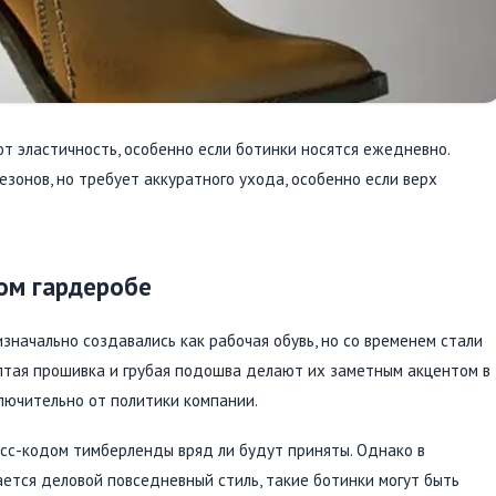
т эластичность, особенно если ботинки носятся ежедневно.
езонов, но требует аккуратного ухода, особенно если верх
ом гардеробе
значально создавались как рабочая обувь, но со временем стали
ёлтая прошивка и грубая подошва делают их заметным акцентом в
ключительно от политики компании.
сс-кодом тимберленды вряд ли будут приняты. Однако в
ается деловой повседневный стиль, такие ботинки могут быть