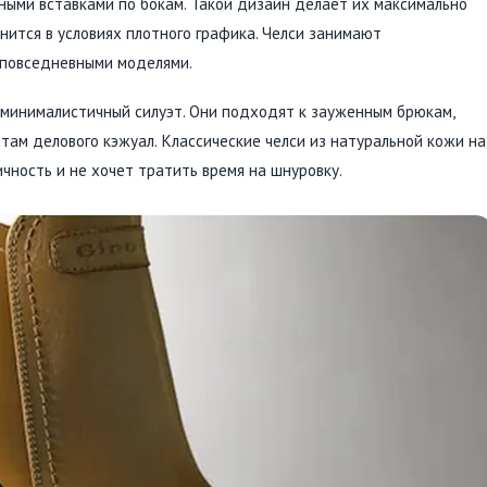
чными вставками по бокам. Такой дизайн делает их максимально
нится в условиях плотного графика. Челси занимают
повседневными моделями.
 минималистичный силуэт. Они подходят к зауженным брюкам,
там делового кэжуал. Классические челси из натуральной кожи на
чность и не хочет тратить время на шнуровку.