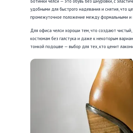
Ботинки челси — это обувь без шнуровки, с эласти
удобными для быстрого надевания и снятия, что це
промежуточное положение между формальными и 
Для офиса челси хороши тем, что создают чистый,
костюмам без галстука и даже к некоторым вариан
тонкой подошве — выбор для тех, кто ценит лакони