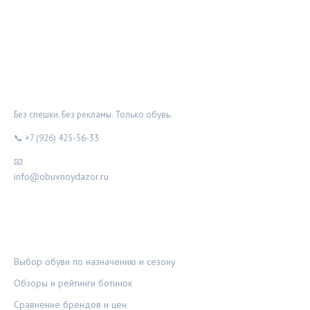
ОБУВНОЙ ДОЗОР
Без спешки. Без рекламы. Только обувь.
📞 +7 (926) 425-56-33
📧
info@obuvnoydazor.ru
РУБРИКИ
Выбор обуви по назначению и сезону
Обзоры и рейтинги ботинок
Сравнение брендов и цен