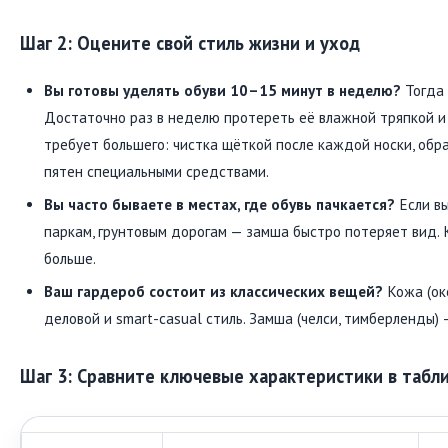
Шаг 2: Оцените свой стиль жизни и уход
Вы готовы уделять обуви 10–15 минут в неделю?
Тогда 
Достаточно раз в неделю протереть её влажной тряпкой и
требует большего: чистка щёткой после каждой носки, обр
пятен специальными средствами.
Вы часто бываете в местах, где обувь пачкается?
Если вы
паркам, грунтовым дорогам — замша быстро потеряет вид.
больше.
Ваш гардероб состоит из классических вещей?
Кожа (ок
деловой и smart-casual стиль. Замша (челси, тимберленды) 
Шаг 3: Сравните ключевые характеристики в табл