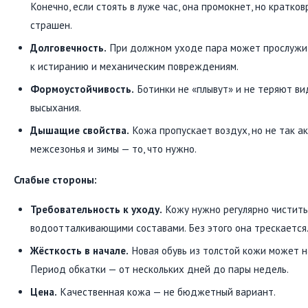
Конечно, если стоять в луже час, она промокнет, но кратк
страшен.
Долговечность.
При должном уходе пара может прослужит
к истиранию и механическим повреждениям.
Формоустойчивость.
Ботинки не «плывут» и не теряют ви
высыхания.
Дышащие свойства.
Кожа пропускает воздух, но не так ак
межсезонья и зимы — то, что нужно.
Слабые стороны:
Требовательность к уходу.
Кожу нужно регулярно чистить
водоотталкивающими составами. Без этого она трескается
Жёсткость в начале.
Новая обувь из толстой кожи может на
Период обкатки — от нескольких дней до пары недель.
Цена.
Качественная кожа — не бюджетный вариант.