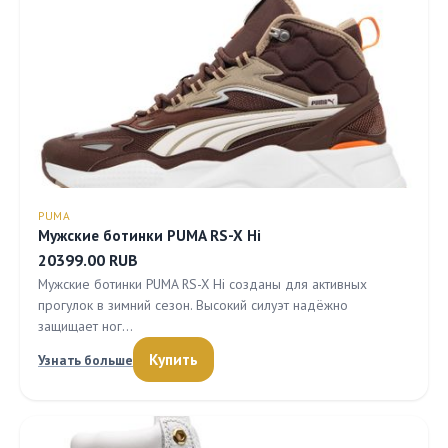
PUMA
Мужские ботинки PUMA RS-X Hi
20399.00 RUB
Мужские ботинки PUMA RS-X Hi созданы для активных
прогулок в зимний сезон. Высокий силуэт надёжно
защищает ног…
Купить
Узнать больше