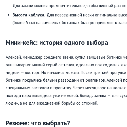
Для замши молния предпочтительнее, чтобы лишний раз не
Высота каблука.
Для повседневной носки оптимальна высот
(более 5 см) на замшевых ботинках быстро приводит к зало
Мини-кейс: история одного выбора
Алексей, менеджер среднего звена, купил замшевые ботинки че
они шикарно: мягкий серый оттенок, идеально подходили к дж
недели — восторг. Но начались дожди. После третьей прогул
ботинки покрылись белыми разводами от реагентов. Алексей по
специальным ластиком и пропитку. Через месяц ворс на носках
полгода пара выглядела уже не новой. Вывод: замша — для сух
люди», а не для ежедневной борьбы со стихией.
Резюме: что выбрать?