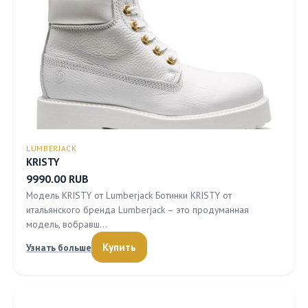
LUMBERJACK
KRISTY
9990.00 RUB
Модель KRISTY от Lumberjack Ботинки KRISTY от
итальянского бренда Lumberjack – это продуманная
модель, вобравш…
Купить
Узнать больше