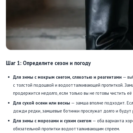
Шаг 1: Определите сезон и погоду
Для зимы с мокрым снегом, слякотью и реагентами
— вы
с толстой подошвой и водоотталкивающей пропиткой. Замш
продержится недолго, если только вы не готовы чистить её
Для сухой осени или весны
— замша вполне подходит. Если
дожди редки, замшевые ботинки прослужат долго и будут
Для зимы с морозами и сухим снегом
— оба варианта хор
обязательной пропитки водоотталкивающим спреем.