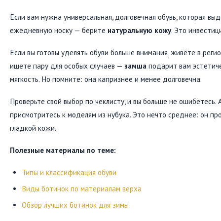
Если вам нужна универсальная, долговечная обувь, которая выд
ежедневную носку — берите
натуральную кожу
. Это инвестиц
Если вы готовы уделять обуви больше внимания, живёте в реги
ищете пару для особых случаев —
замша
подарит вам эстетиче
мягкость. Но помните: она капризнее и менее долговечна.
Проверьте свой выбор по чеклисту, и вы больше не ошибётесь. 
присмотритесь к моделям из нубука. Это нечто среднее: он про
гладкой кожи.
Полезные материалы по теме:
Типы и классификация обуви
Виды ботинок по материалам верха
Обзор лучших ботинок для зимы