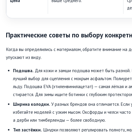
Цена
Выше среднего.
Ср
де
Практические советы по выбору конкрет
Когда вы определились с материалом, обратите внимание на д
упускают из виду.
Подошва.
Для кожи и замши подошва может быть разной.
лучший выбор для сцепления с мокрым асфальтом. Полиурета
льду. Подошва EVA (этиленвинилацетат) — самая лёгкая и 
стирается. Для зимы ищите ботинки с глубоким протекторо
Ширина колодки.
У разных брендов она отличается. Если у
избегайте моделей с узким мысом. Оксфорды и челси часто
а дерби или тимберленды — более свободную.
Тип застёжки.
Шнурки позволяют регулировать полноту, мо