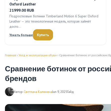
Oxford Leather
21999.00 RUB
Подростковые ботинки Timberland Motion 6 Super Oxford
Leather — это технологичная модель, которая займёт
досто…
Купить
Узнать больше
Главная
›
Уход и эксплуатация обуви
› Сравнение ботинок от российских 
Сравнение ботинок от росси
брендов
Автор:
Светлана Калинина
Jun 9, 2025
Гайд