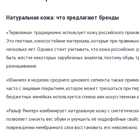
Натуральная кожа: что предлагают бренды
«Терволина» традиционно использует кожу российского произв
Это плотные, износостойкие материалы, которые при правильн
несколько лет. Однако стоит учитывать, что кожа российских
быть жёстче некоторых зарубежных аналогов, поэтому обувь т
разнашивания.
«Юничел» в моделях среднего ценового сегмента также примен
часто с лицевым покрытием, которое может трескаться при пе
бюджетных линейках используется спилок или искусственная 
«Ральф Рингер» комбинирует натуральную кожу с синтетическ
позволяет снизить вес обуви и улучшить её гидрофобные свойс
повреждении мембранного слоя восстановить его невозможно.