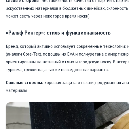
Слабые стороны:
нестабильность качества от партии к партии
искусственных материалов в бюджетных линейках, склонность
может сесть через некоторое время носки).
«Ральф Рингер»: стиль и функциональность
Бренд, который активно использует современные технологии:
(аналоги Gore-Tex), подошвы из EVA и полиуретана с амортиз
ориентированы на активный отдых и городскую носку. В ассор
туризма, треккинга, а также повседневные варианты.
Сильные стороны:
хорошая защита от влаги, продуманная ана
материалы.