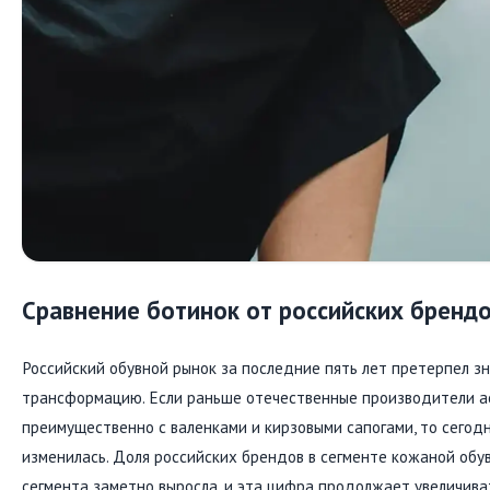
Сравнение ботинок от российских бренд
Российский обувной рынок за последние пять лет претерпел з
трансформацию. Если раньше отечественные производители а
преимущественно с валенками и кирзовыми сапогами, то сегод
изменилась. Доля российских брендов в сегменте кожаной обу
сегмента заметно выросла, и эта цифра продолжает увеличива