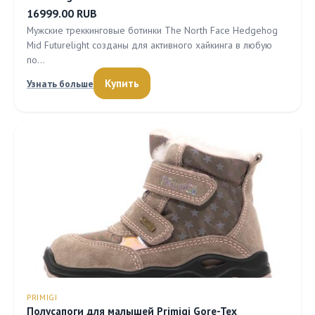
16999.00 RUB
Мужские треккинговые ботинки The North Face Hedgehog
Mid Futurelight созданы для активного хайкинга в любую
по…
Купить
Узнать больше
PRIMIGI
Полусапоги для малышей Primigi Gore-Tex