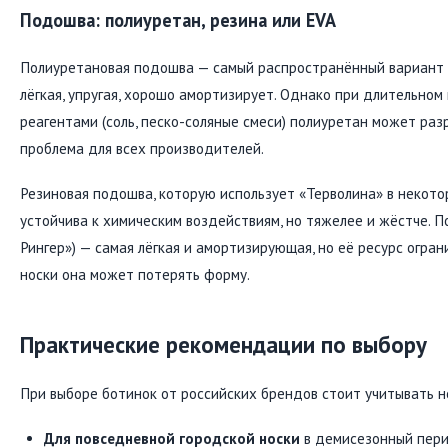
Подошва: полиуретан, резина или EVA
Полиуретановая подошва — самый распространённый вариант у
лёгкая, упругая, хорошо амортизирует. Однако при длительном
реагентами (соль, песко-соляные смеси) полиуретан может ра
проблема для всех производителей.
Резиновая подошва, которую использует «Терволина» в некото
устойчива к химическим воздействиям, но тяжелее и жёстче. П
Рингер») — самая лёгкая и амортизирующая, но её ресурс огран
носки она может потерять форму.
Практические рекомендации по выбору
При выборе ботинок от российских брендов стоит учитывать н
Для повседневной городской носки
в демисезонный пер