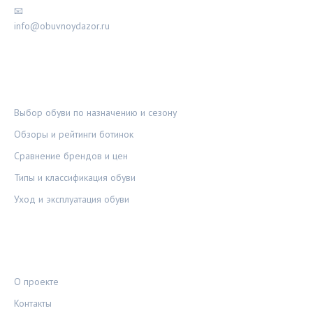
📧
info@obuvnoydazor.ru
РУБРИКИ
Выбор обуви по назначению и сезону
Обзоры и рейтинги ботинок
Сравнение брендов и цен
Типы и классификация обуви
Уход и эксплуатация обуви
ПРАВОВАЯ ИНФОРМАЦИЯ
О проекте
Контакты