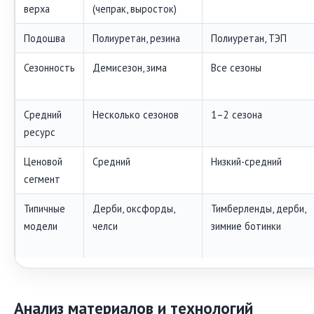
верха
(чепрак, выросток)
Подошва
Полиуретан, резина
Полиуретан, ТЭП
Сезонность
Демисезон, зима
Все сезоны
Средний
Несколько сезонов
1–2 сезона
ресурс
Ценовой
Средний
Низкий-средний
сегмент
Типичные
Дерби, оксфорды,
Тимберленды, дерби,
модели
челси
зимние ботинки
Анализ материалов и технологий