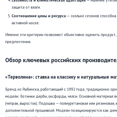
Сезонность и климатическая адаптация
— наличие утепли
защита от влаги.
Соотношение цены и ресурса
— сколько сезонов способна
активной носке.
Именно эти критерии позволяют объективно оценить продукт, 
предпочтения.
Обзор ключевых российских производите
«Терволина»: ставка на классику и натуральные м
Бренд из Рыбинска, работающий с 1992 года, традиционно ори
модели: ботинки дерби, оксфорды, челси. Основной материал 
(чепрак, выросток). Подошва — полиуретановая или резиновая, 
дополнительной прошивкой. Модели позиционируются как деми