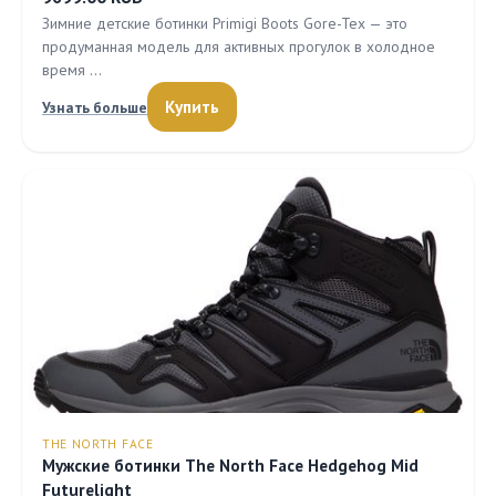
Зимние детские ботинки Primigi Boots Gore-Tex — это
продуманная модель для активных прогулок в холодное
время …
Купить
Узнать больше
THE NORTH FACE
Мужские ботинки The North Face Hedgehog Mid
Futurelight