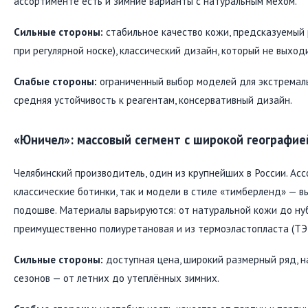
ассортименте есть и зимние варианты с натуральным мехом.
Сильные стороны:
стабильное качество кожи, предсказуемый 
при регулярной носке), классический дизайн, который не выход
Слабые стороны:
ограниченный выбор моделей для экстремаль
средняя устойчивость к реагентам, консервативный дизайн.
«Юничел»: массовый сегмент с широкой географие
Челябинский производитель, один из крупнейших в России. Ас
классические ботинки, так и модели в стиле «тимберленд» — в
подошве. Материалы варьируются: от натуральной кожи до ну
преимущественно полиуретановая и из термоэластопласта (ТЭ
Сильные стороны:
доступная цена, широкий размерный ряд, н
сезонов — от летних до утеплённых зимних.