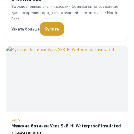
Вдохновленные альпинистскими ботинками, но созданные
для покорения городских джунглей — модель The North
Face …
Купить
Узнать больше
VANS
Мужские ботинки Vans Sk8-Hi Waterproof Insulated
15499.00 RUB