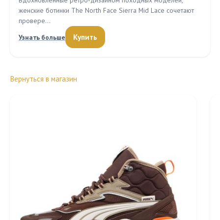
Вдохновленные ретро-дизайном походных моделей,
женские ботинки The North Face Sierra Mid Lace сочетают
провере…
Купить
Узнать больше
Вернуться в магазин