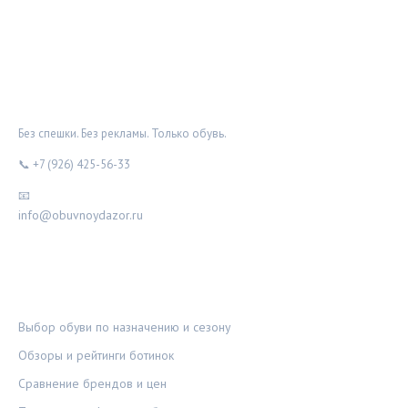
ОБУВНОЙ ДОЗОР
Без спешки. Без рекламы. Только обувь.
📞 +7 (926) 425-56-33
📧
info@obuvnoydazor.ru
РУБРИКИ
Выбор обуви по назначению и сезону
Обзоры и рейтинги ботинок
Сравнение брендов и цен