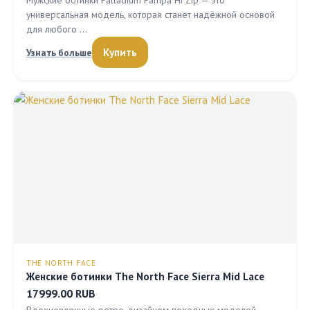
Мужские ботинки Palladium Pampa Hi Zip — это
универсальная модель, которая станет надёжной основой
для любого …
Купить
Узнать больше
THE NORTH FACE
Женские ботинки The North Face Sierra Mid Lace
17999.00 RUB