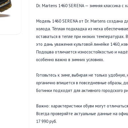
Dr. Martens 1460 SERENA — зимняя классика с 
Модель 1460 SERENA от Dr. Martens создана дл
холода. Тёплая подкладка из меха обеспечивае
оставаться в тепле при низких температурах. 
это дань уважения культовой линейке 1460, из
Подошва отличается износостойкостью и надё
особенно важно в зимних условиях.
Готовьтесь к зиме, выбирая не только удобную
органично впишется в повседневные образы, до
Ботинки подходят для активного городского ри
Важно: характеристики обуви могут отличаться
Всегда проверяйте актуальные данные на офиц
17 990 руб.