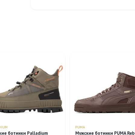
DIUM
PUMA
кие ботинки Palladium
Мужские ботинки PUMA Re