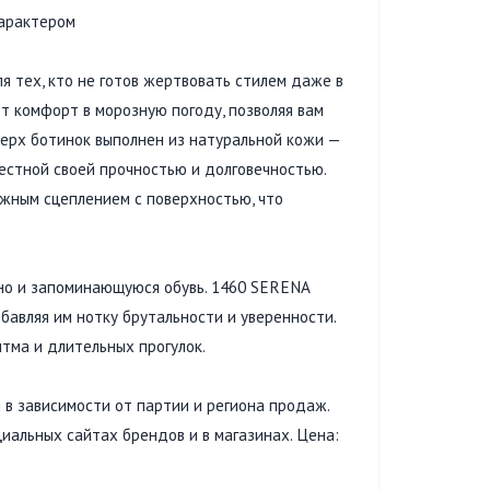
характером
я тех, кто не готов жертвовать стилем даже в
т комфорт в морозную погоду, позволяя вам
Верх ботинок выполнен из натуральной кожи —
вестной своей прочностью и долговечностью.
жным сцеплением с поверхностью, что
, но и запоминающуюся обувь. 1460 SERENA
бавляя им нотку брутальности и уверенности.
тма и длительных прогулок.
 в зависимости от партии и региона продаж.
иальных сайтах брендов и в магазинах. Цена: