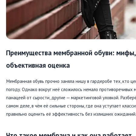
Преимущества мембранной обуви: мифы,
объективная оценка
Мембранная обувь прочно заняла нишу в гардеробе тех, кто ц
погоду. Однако вокруг неё сложилось немало противоречивых 
панацеей от сырости, другие — маркетинговой уловкой. Разбер
самом деле, в чём её сильные стороны, где она уступает класс
правильно оценить её эффективность без излишних ожиданий
Что такое мембрана и как она работает