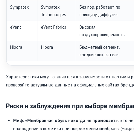
Sympatex
Sympatex
Без пор, работает по
Technologies
принципу диффузии
eVent
eVent Fabrics
Высокая
воздухопроницаемость
Hipora
Hipora
Бюджетный сегмент,
средние показатели
Характеристики могут отличаться в зависимости от партии и 
проверяйте актуальные данные на официальных сайтах брендо
Риски и заблуждения при выборе мембра
Миф: «Мембранная обувь никогда не промокает».
Это не
нахождении в воде или при повреждении мембраны (микро