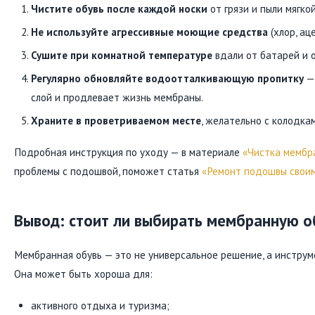
Чистите обувь после каждой носки
от грязи и пыли мягко
Не используйте агрессивные моющие средства
(хлор, аце
Сушите при комнатной температуре
вдали от батарей и 
Регулярно обновляйте водоотталкивающую пропитку
—
слой и продлевает жизнь мембраны.
Храните в проветриваемом месте
, желательно с колодка
Подробная инструкция по уходу — в материале
«Чистка мембр
проблемы с подошвой, поможет статья
«Ремонт подошвы своим
Вывод: стоит ли выбирать мембранную о
Мембранная обувь — это не универсальное решение, а инструм
Она может быть хороша для:
активного отдыха и туризма;