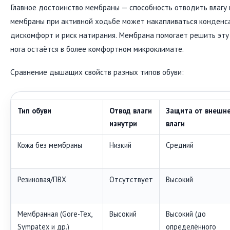
Главное достоинство мембраны — способность отводить влагу и
мембраны при активной ходьбе может накапливаться конденсат
дискомфорт и риск натирания. Мембрана помогает решить эту 
нога остаётся в более комфортном микроклимате.
Сравнение дышащих свойств разных типов обуви:
Тип обуви
Отвод влаги
Защита от внешн
изнутри
влаги
Кожа без мембраны
Низкий
Средний
Резиновая/ПВХ
Отсутствует
Высокий
Мембранная (Gore-Tex,
Высокий
Высокий (до
Sympatex и др.)
определённого