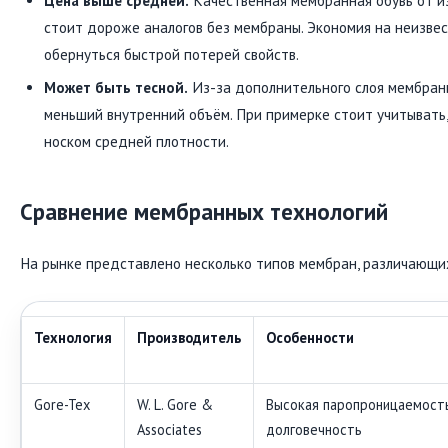
Цена выше средней.
Качественная мембранная обувь от и
стоит дороже аналогов без мембраны. Экономия на неизве
обернуться быстрой потерей свойств.
Может быть тесной.
Из-за дополнительного слоя мембран
меньший внутренний объём. При примерке стоит учитывать,
носком средней плотности.
Сравнение мембранных технологий
На рынке представлено несколько типов мембран, различающи
Технология
Производитель
Особенности
Gore-Tex
W. L. Gore &
Высокая паропроницаемость
Associates
долговечность