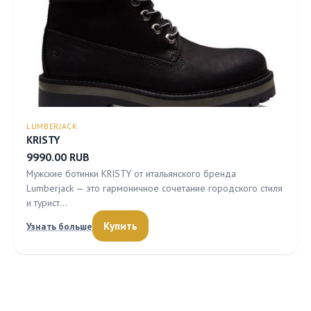
LUMBERJACK
KRISTY
9990.00 RUB
Мужские ботинки KRISTY от итальянского бренда
Lumberjack — это гармоничное сочетание городского стиля
и турист…
Купить
Узнать больше