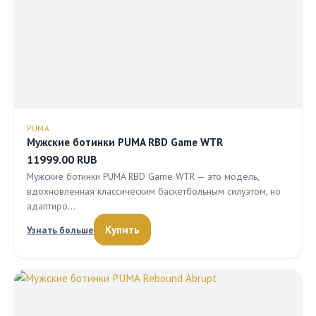
PUMA
Мужские ботинки PUMA RBD Game WTR
11999.00 RUB
Мужские ботинки PUMA RBD Game WTR — это модель,
вдохновленная классическим баскетбольным силуэтом, но
адаптиро…
Купить
Узнать больше