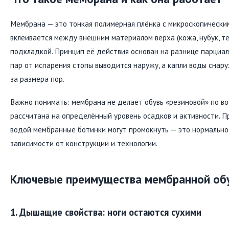
Мембрана — это тонкая полимерная плёнка с микроскопически
вклеивается между внешним материалом верха (кожа, нубук, те
подкладкой. Принцип её действия основан на разнице парциал
пар от испарения стопы выводится наружу, а капли воды снар
за размера пор.
Важно понимать: мембрана не делает обувь «резиновой» по в
рассчитана на определённый уровень осадков и активности. П
водой мембранные ботинки могут промокнуть — это нормально
зависимости от конструкции и технологии.
Ключевые преимущества мембранной об
1. Дышащие свойства: ноги остаются сухими