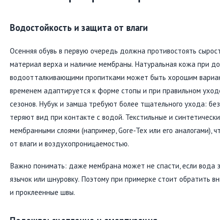
Водостойкость и защита от влаги
Осенняя обувь в первую очередь должна противостоять сырост
материал верха и наличие мембраны. Натуральная кожа при д
водоотталкивающими пропитками может быть хорошим вариант
временем адаптируется к форме стопы и при правильном уход
сезонов. Нубук и замша требуют более тщательного ухода: бе
теряют вид при контакте с водой. Текстильные и синтетическ
мембранными слоями (например, Gore-Tex или его аналогами), 
от влаги и воздухопроницаемостью.
Важно понимать: даже мембрана может не спасти, если вода з
язычок или шнуровку. Поэтому при примерке стоит обратить в
и проклеенные швы.