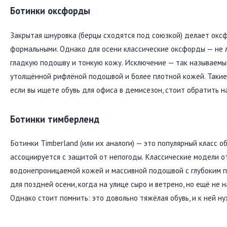
Ботинки оксфорды
Закрытая шнуровка (берцы сходятся под союзкой) делает окс
формальными. Однако для осени классические оксфорды — не 
гладкую подошву и тонкую кожу. Исключение — так называемы
утолщённой рифлёной подошвой и более плотной кожей. Такие
если вы ищете обувь для офиса в демисезон, стоит обратить н
Ботинки тимберленд
Ботинки Timberland (или их аналоги) — это популярный класс о
ассоциируется с защитой от непогоды. Классические модели о
водонепроницаемой кожей и массивной подошвой с глубоким п
для поздней осени, когда на улице сыро и ветрено, но ещё не 
Однако стоит помнить: это довольно тяжёлая обувь, и к ней н