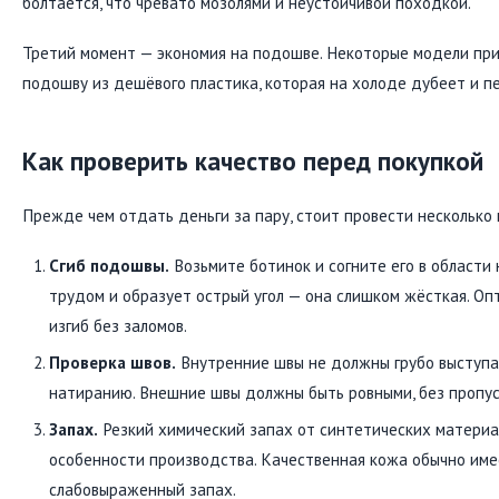
болтается, что чревато мозолями и неустойчивой походкой.
Третий момент — экономия на подошве. Некоторые модели при
подошву из дешёвого пластика, которая на холоде дубеет и п
Как проверить качество перед покупкой
Прежде чем отдать деньги за пару, стоит провести несколько 
Сгиб подошвы.
Возьмите ботинок и согните его в области 
трудом и образует острый угол — она слишком жёсткая. О
изгиб без заломов.
Проверка швов.
Внутренние швы не должны грубо выступа
натиранию. Внешние швы должны быть ровными, без пропус
Запах.
Резкий химический запах от синтетических материа
особенности производства. Качественная кожа обычно име
слабовыраженный запах.