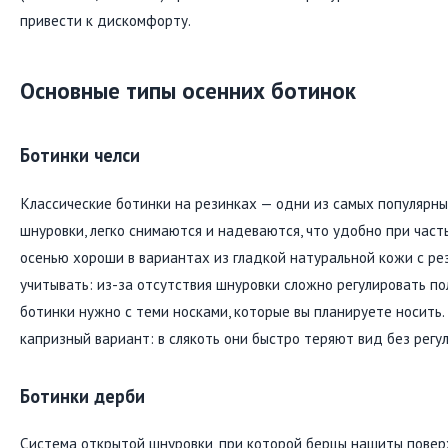
привести к дискомфорту.
Основные типы осенних ботинок
Ботинки челси
Классические ботинки на резинках — одни из самых популярны
шнуровки, легко снимаются и надеваются, что удобно при част
осенью хороши в вариантах из гладкой натуральной кожи с р
учитывать: из-за отсутствия шнуровки сложно регулировать по
ботинки нужно с теми носками, которые вы планируете носить.
капризный вариант: в слякоть они быстро теряют вид без регул
Ботинки дерби
Система открытой шнуровки, при которой берцы нашиты повер