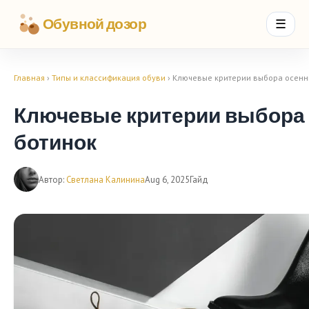
Обувной дозор
☰
Главная
›
Типы и классификация обуви
› Ключевые критерии выбора осенн
Ключевые критерии выбора
ботинок
Автор:
Светлана Калинина
Aug 6, 2025
Гайд