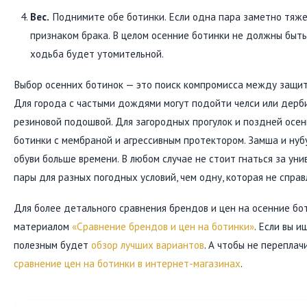
Вес.
Поднимите обе ботинки. Если одна пара заметно тяже
признаком брака. В целом осенние ботинки не должны быт
ходьба будет утомительной.
Выбор осенних ботинок — это поиск компромисса между защито
Для города с частыми дождями могут подойти челси или дерби
резиновой подошвой. Для загородных прогулок и поздней осе
ботинки с мембраной и агрессивным протектором. Замша и нубу
обуви больше времени. В любом случае не стоит гнаться за ун
пары для разных погодных условий, чем одну, которая не справл
Для более детального сравнения брендов и цен на осенние бо
материалом
«Сравнение брендов и цен на ботинки»
. Если вы и
полезным будет
обзор лучших вариантов
. А чтобы не перепла
сравнение цен на ботинки в интернет-магазинах
.