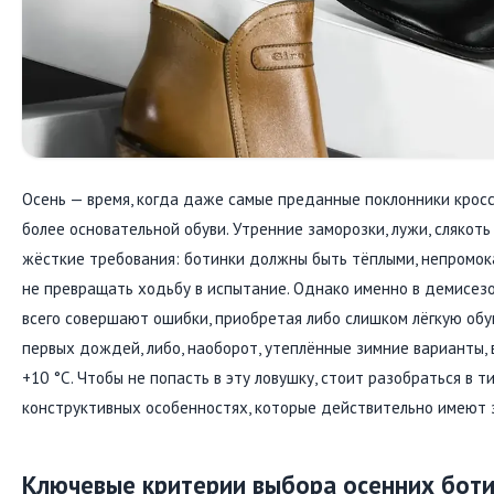
Осень — время, когда даже самые преданные поклонники крос
более основательной обуви. Утренние заморозки, лужи, слякот
жёсткие требования: ботинки должны быть тёплыми, непромок
не превращать ходьбу в испытание. Однако именно в демисез
всего совершают ошибки, приобретая либо слишком лёгкую обу
первых дождей, либо, наоборот, утеплённые зимние варианты, 
+10 °C. Чтобы не попасть в эту ловушку, стоит разобраться в т
конструктивных особенностях, которые действительно имеют 
Ключевые критерии выбора осенних бот