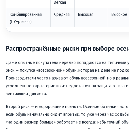
лёгкая
Комбинированная
Средняя
Высокая
Высокое
(ПУ+резина)
Распространённые риски при выборе осе
Даже опытные покупатели нередко попадаются на типичные у
риск — покупка «всесезонной» обуви, которая на деле не подх
Производители часто называют обувь всесезонной, но в реаль
усреднённые характеристики: недостаточная защита от влаги 
вентиляции для лета.
Второй риск — игнорирование полноты. Осенние ботинки часто 
если обувь изначально сидит впритык, то уже через час ходьб
«на один размер больше» работает не всегда: избыточный объё