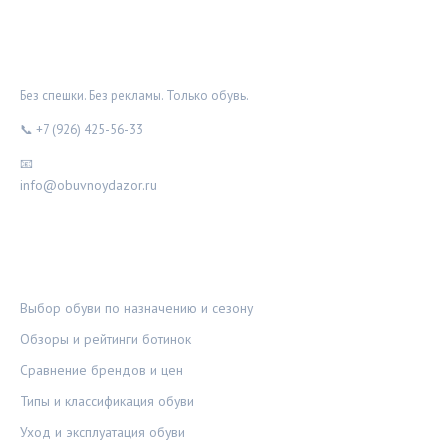
ОБУВНОЙ ДОЗОР
Без спешки. Без рекламы. Только обувь.
📞 +7 (926) 425-56-33
📧
info@obuvnoydazor.ru
РУБРИКИ
Выбор обуви по назначению и сезону
Обзоры и рейтинги ботинок
Сравнение брендов и цен
Типы и классификация обуви
Уход и эксплуатация обуви