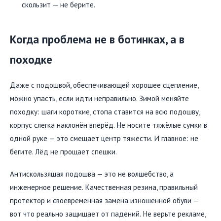
скользит — не берите.
Когда проблема не в ботинках, а в
походке
Даже с подошвой, обеспечивающей хорошее сцепление,
можно упасть, если идти неправильно. Зимой меняйте
походку: шаги короткие, стопа ставится на всю подошву,
корпус слегка наклонён вперёд. Не носите тяжёлые сумки в
одной руке — это смещает центр тяжести. И главное: не
бегите. Лёд не прощает спешки.
Антискользящая подошва — это не волшебство, а
инженерное решение. Качественная резина, правильный
протектор и своевременная замена изношенной обуви —
вот что реально защищает от падений. Не верьте рекламе,