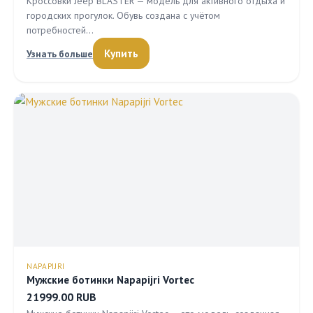
Кроссовки Jeep BLASTER — модель для активного отдыха и
городских прогулок. Обувь создана с учётом
потребностей…
Купить
Узнать больше
NAPAPIJRI
Мужские ботинки Napapijri Vortec
21999.00 RUB