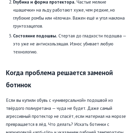
Глубина и форма протектора.
Частые мелкие
«шашечки» на льду работают хуже, чем редкие, но
глубокие ромбы или «ёлочка». Важен ещё и угол наклона
грунтозацепов.
Состояние подошвы.
Стертая до гладкости подошва —
это уже не антискользящая. Износ убивает любую
технологию.
Когда проблема решается заменой
ботинок
Если вы купили обувь с «универсальной» подошвой из
твёрдого полиуретана — чуда не будет. Даже самый
агрессивный протектор не спасёт, если материал на морозе
превращается в лёд. Что делать? Искать ботинки с
маркировкой «anti-slip» и указанием рабочей температуры.