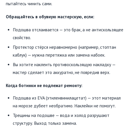
пытайтесь чинить сами.
Обращайтесь в обувную мастерскую, если:
Подошва отслаивается — это брак, а не антискользящее
свойство.
Протектор стёрся неравномерно (например, стоптан
каблук) — нужна перетяжка или замена набоек.
Вы хотите наклеить противоскользящую накладку —
мастер сделает это аккуратно, не повредив верх.
Когда ботинки не подлежат ремонту:
Подошва из EVA (этиленвинилацетат) — этот материал
на морозе дубеет необратимо. Наклейки не помогут.
Трещины на подошве — вода и холод разрушают
структуру. Выход только замена.