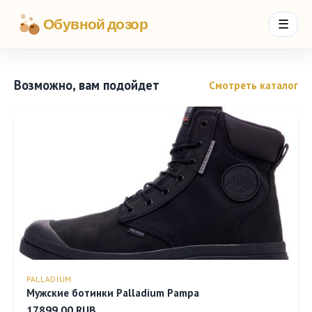
Обувной дозор
☰
Возможно, вам подойдет
Смотреть каталог
PALLADIUM
Мужские ботинки Palladium Pampa
17899.00 RUB