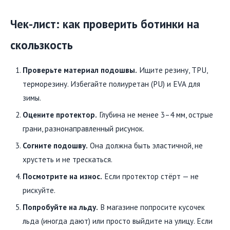
Чек-лист: как проверить ботинки на
скользкость
Проверьте материал подошвы.
Ищите резину, TPU,
терморезину. Избегайте полиуретан (PU) и EVA для
зимы.
Оцените протектор.
Глубина не менее 3–4 мм, острые
грани, разнонаправленный рисунок.
Согните подошву.
Она должна быть эластичной, не
хрустеть и не трескаться.
Посмотрите на износ.
Если протектор стёрт — не
рискуйте.
Попробуйте на льду.
В магазине попросите кусочек
льда (иногда дают) или просто выйдите на улицу. Если