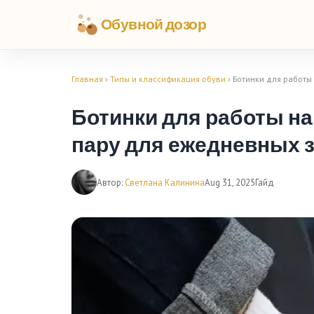
Обувной дозор
Главная
›
Типы и классификация обуви
› Ботинки для работы
Ботинки для работы на
пару для ежедневных 
Автор:
Светлана Калинина
Aug 31, 2025
Гайд