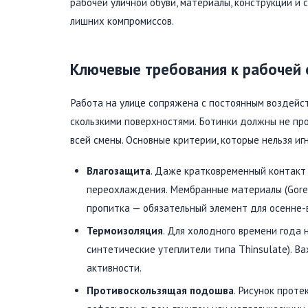
рабочей уличной обуви, материалы, конструкции и 
лишних компромиссов.
Ключевые требования к рабочей 
Работа на улице сопряжена с постоянным воздейст
скользкими поверхностями. Ботинки должны не про
всей смены. Основные критерии, которые нельзя иг
Влагозащита
. Даже кратковременный контакт
переохлаждения. Мембранные материалы (Gore-
пропитка — обязательный элемент для осенне-
Термоизоляция
. Для холодного времени года
синтетические утеплители типа Thinsulate). В
активности.
Противоскользящая подошва
. Рисунок прот