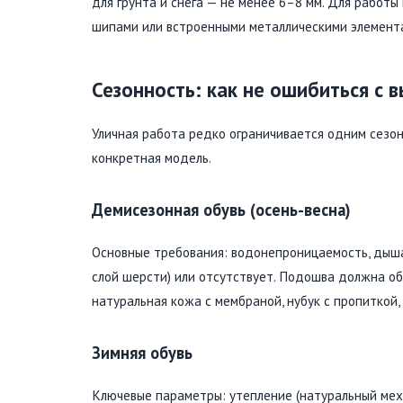
для грунта и снега — не менее 6–8 мм. Для работ
шипами или встроенными металлическими элемент
Сезонность: как не ошибиться с 
Уличная работа редко ограничивается одним сезон
конкретная модель.
Демисезонная обувь (осень-весна)
Основные требования: водонепроницаемость, дышащ
слой шерсти) или отсутствует. Подошва должна о
натуральная кожа с мембраной, нубук с пропиткой
Зимняя обувь
Ключевые параметры: утепление (натуральный мех, 