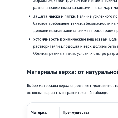
асфальтом, льдом, грунтом или металлическими
разнонаправленными канавками — стандарт для
Защита мыска и пятки
. Наличие усиленного п
базовое требование техники безопасности на м
дополнительная защита снижает риск травм пр
Устойчивость к химическим веществам
. Есл
растворителями, подошва и верх должны быть и
Обычная резина в таких условиях быстро разру
Материалы верха: от натурально
Выбор материала верха определяет долговечность
основные варианты в сравнительной таблице.
Материал
Преимущества