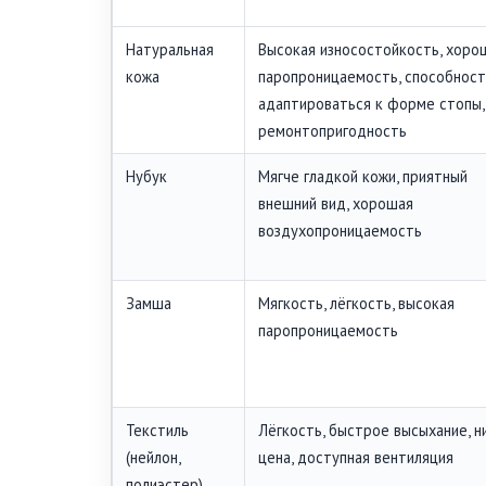
Натуральная
Высокая износостойкость, хоро
кожа
паропроницаемость, способност
адаптироваться к форме стопы,
ремонтопригодность
Нубук
Мягче гладкой кожи, приятный
внешний вид, хорошая
воздухопроницаемость
Замша
Мягкость, лёгкость, высокая
паропроницаемость
Текстиль
Лёгкость, быстрое высыхание, н
(нейлон,
цена, доступная вентиляция
полиэстер)