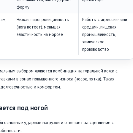
форму
ам,
Низкая паропроницаемость
Работы с агрессивными
(нога потеет), меньшая
средами, пищевая
эластичность на морозе
промышленность,
химическое
производство
мальным выбором является комбинация натуральной кожи с
вками в зонах повышенного износа (носок, пятка). Такая
 долговечностью и комфортом.
ается под ногой
я основные ударные нагрузки и отвечает за сцепление с
обенности: