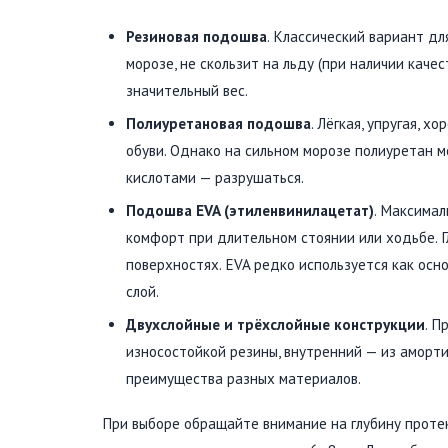
Резиновая подошва
. Классический вариант дл
морозе, не скользит на льду (при наличии каче
значительный вес.
Полиуретановая подошва
. Лёгкая, упругая, 
обуви. Однако на сильном морозе полиуретан м
кислотами — разрушаться.
Подошва EVA (этиленвинилацетат)
. Максимал
комфорт при длительном стоянии или ходьбе. Г
поверхностях. EVA редко используется как осн
слой.
Двухслойные и трёхслойные конструкции
. П
износостойкой резины, внутренний — из аморт
преимущества разных материалов.
При выборе обращайте внимание на глубину протек