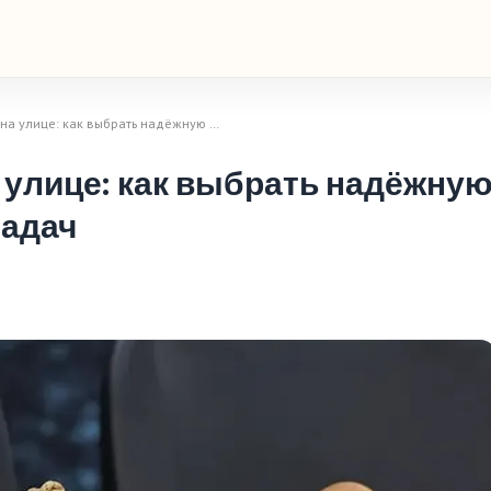
 на улице: как выбрать надёжную …
 улице: как выбрать надёжну
задач