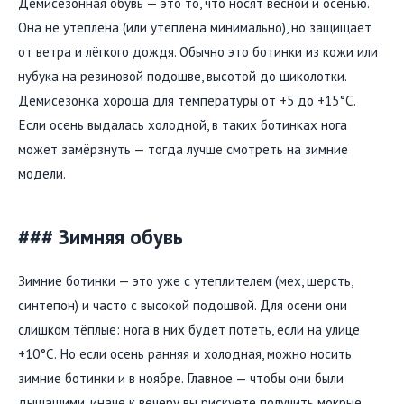
Демисезонная обувь — это то, что носят весной и осенью.
Она не утеплена (или утеплена минимально), но защищает
от ветра и лёгкого дождя. Обычно это ботинки из кожи или
нубука на резиновой подошве, высотой до щиколотки.
Демисезонка хороша для температуры от +5 до +15°C.
Если осень выдалась холодной, в таких ботинках нога
может замёрзнуть — тогда лучше смотреть на зимние
модели.
### Зимняя обувь
Зимние ботинки — это уже с утеплителем (мех, шерсть,
синтепон) и часто с высокой подошвой. Для осени они
слишком тёплые: нога в них будет потеть, если на улице
+10°C. Но если осень ранняя и холодная, можно носить
зимние ботинки и в ноябре. Главное — чтобы они были
дышащими, иначе к вечеру вы рискуете получить мокрые