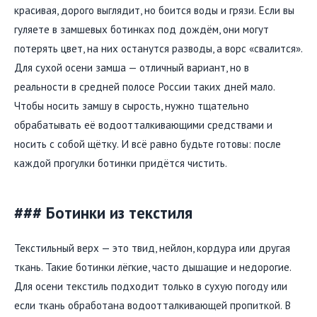
красивая, дорого выглядит, но боится воды и грязи. Если вы
гуляете в замшевых ботинках под дождём, они могут
потерять цвет, на них останутся разводы, а ворс «свалится».
Для сухой осени замша — отличный вариант, но в
реальности в средней полосе России таких дней мало.
Чтобы носить замшу в сырость, нужно тщательно
обрабатывать её водоотталкивающими средствами и
носить с собой щётку. И всё равно будьте готовы: после
каждой прогулки ботинки придётся чистить.
### Ботинки из текстиля
Текстильный верх — это твид, нейлон, кордура или другая
ткань. Такие ботинки лёгкие, часто дышащие и недорогие.
Для осени текстиль подходит только в сухую погоду или
если ткань обработана водоотталкивающей пропиткой. В