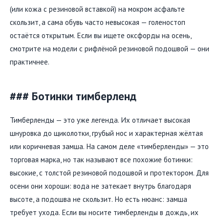
(или кожа с резиновой вставкой) на мокром асфальте
скользит, а сама обувь часто невысокая — голеностоп
остаётся открытым. Если вы ищете оксфорды на осень,
смотрите на модели с рифлёной резиновой подошвой — они
практичнее.
### Ботинки тимберленд
Тимберленды — это уже легенда. Их отличает высокая
шнуровка до щиколотки, грубый нос и характерная жёлтая
или коричневая замша. На самом деле «тимберленды» — это
торговая марка, но так называют все похожие ботинки:
высокие, с толстой резиновой подошвой и протектором. Для
осени они хороши: вода не затекает внутрь благодаря
высоте, а подошва не скользит. Но есть нюанс: замша
требует ухода. Если вы носите тимберленды в дождь, их