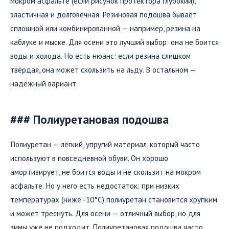
мокром асфальте (если рисунок протектора глубокий),
эластичная и долговечная. Резиновая подошва бывает
сплошной или комбинированной — например, резина на
каблуке и мыске. Для осени это лучший выбор: она не боится
воды и холода. Но есть нюанс: если резина слишком
твёрдая, она может скользить на льду. В остальном —
надёжный вариант.
### Полиуретановая подошва
Полиуретан — лёгкий, упругий материал, который часто
используют в повседневной обуви. Он хорошо
амортизирует, не боится воды и не скользит на мокром
асфальте. Но у него есть недостаток: при низких
температурах (ниже -10°C) полиуретан становится хрупким
и может треснуть. Для осени — отличный выбор, но для
зимы уже не подходит. Полиуретановая подошва часто