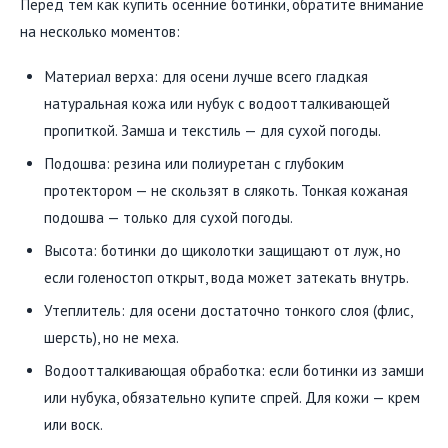
Перед тем как купить осенние ботинки, обратите внимание
на несколько моментов:
Материал верха: для осени лучше всего гладкая
натуральная кожа или нубук с водоотталкивающей
пропиткой. Замша и текстиль — для сухой погоды.
Подошва: резина или полиуретан с глубоким
протектором — не скользят в слякоть. Тонкая кожаная
подошва — только для сухой погоды.
Высота: ботинки до щиколотки защищают от луж, но
если голеностоп открыт, вода может затекать внутрь.
Утеплитель: для осени достаточно тонкого слоя (флис,
шерсть), но не меха.
Водоотталкивающая обработка: если ботинки из замши
или нубука, обязательно купите спрей. Для кожи — крем
или воск.