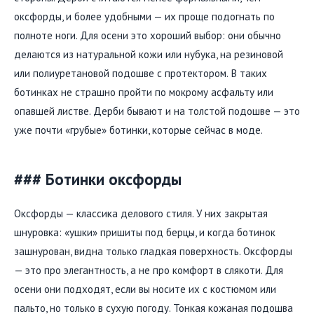
оксфорды, и более удобными — их проще подогнать по
полноте ноги. Для осени это хороший выбор: они обычно
делаются из натуральной кожи или нубука, на резиновой
или полиуретановой подошве с протектором. В таких
ботинках не страшно пройти по мокрому асфальту или
опавшей листве. Дерби бывают и на толстой подошве — это
уже почти «грубые» ботинки, которые сейчас в моде.
### Ботинки оксфорды
Оксфорды — классика делового стиля. У них закрытая
шнуровка: «ушки» пришиты под берцы, и когда ботинок
зашнурован, видна только гладкая поверхность. Оксфорды
— это про элегантность, а не про комфорт в слякоти. Для
осени они подходят, если вы носите их с костюмом или
пальто, но только в сухую погоду. Тонкая кожаная подошва