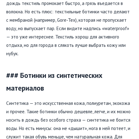
дождь текстиль промокает быстро, а грязь въедается в
волокна. Но есть плюс: текстильные ботинки часто делают
с мембраной (например, Gore-Tex), которая не пропускает
воду, но выпускает пар. Если видите надпись «waterproof»
— это уже интереснее. Текстиль хорош для активного
отдыха, но для города в слякоть лучше выбрать кожу или
нубук.
### Ботинки из синтетических
материалов
Синтетика — это искусственная кожа, полиуретан, экокожа
и прочее. Такие ботинки обычно дешевле, легче, и их можно
носить в дождь без особого страха — синтетика не боится
воды. Но есть минусы: она не «дышит», нога в ней потеет, и
служит такая обувь меньше, чем натуральная кожа. Для