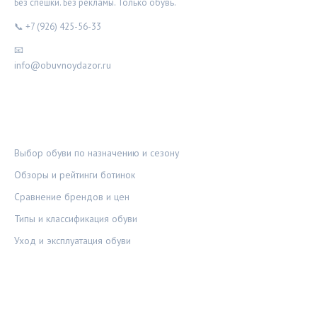
Без спешки. Без рекламы. Только обувь.
📞 +7 (926) 425-56-33
📧
info@obuvnoydazor.ru
РУБРИКИ
Выбор обуви по назначению и сезону
Обзоры и рейтинги ботинок
Сравнение брендов и цен
Типы и классификация обуви
Уход и эксплуатация обуви
ПРАВОВАЯ ИНФОРМАЦИЯ