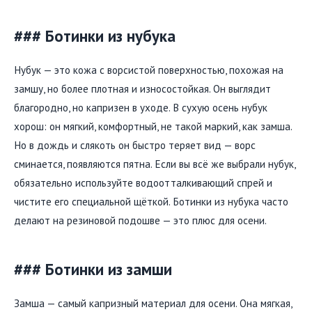
### Ботинки из нубука
Нубук — это кожа с ворсистой поверхностью, похожая на
замшу, но более плотная и износостойкая. Он выглядит
благородно, но капризен в уходе. В сухую осень нубук
хорош: он мягкий, комфортный, не такой маркий, как замша.
Но в дождь и слякоть он быстро теряет вид — ворс
сминается, появляются пятна. Если вы всё же выбрали нубук,
обязательно используйте водоотталкивающий спрей и
чистите его специальной щёткой. Ботинки из нубука часто
делают на резиновой подошве — это плюс для осени.
### Ботинки из замши
Замша — самый капризный материал для осени. Она мягкая,