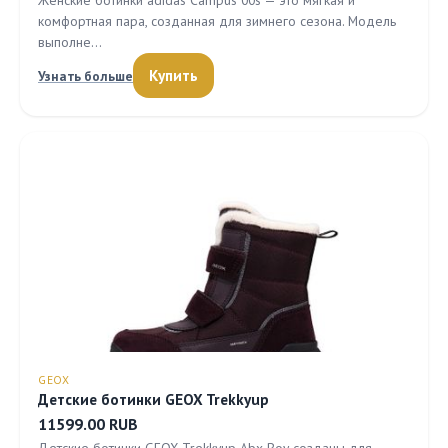
Женские ботинки adidas Campus 00s — это мягкая и
комфортная пара, созданная для зимнего сезона. Модель
выполне…
Купить
Узнать больше
GEOX
Детские ботинки GEOX Trekkyup
11599.00 RUB