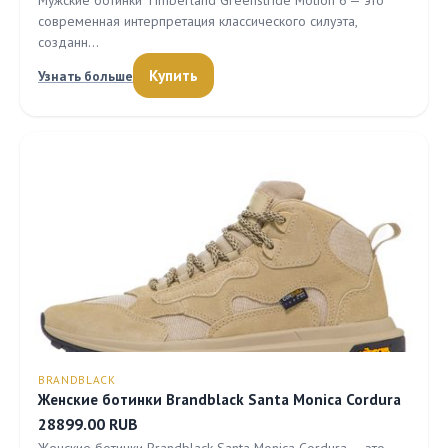
Мужские ботинки Timberland Greenstride Motion 6 — это
современная интерпретация классического силуэта,
созданн…
Купить
Узнать больше
BRANDBLACK
Женские ботинки Brandblack Santa Monica Cordura
28899.00 RUB