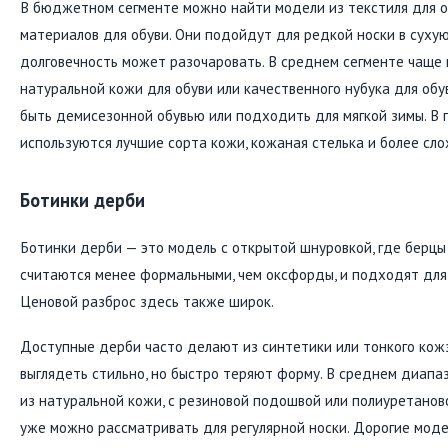
В бюджетном сегменте можно найти модели из текстиля для о
материалов для обуви. Они подойдут для редкой носки в сухую
долговечность может разочаровать. В среднем сегменте чаще
натуральной кожи для обуви или качественного нубука для обу
быть демисезонной обувью или подходить для мягкой зимы. В
используются лучшие сорта кожи, кожаная стелька и более сл
Ботинки дерби
Ботинки дерби — это модель с открытой шнуровкой, где берцы
считаются менее формальными, чем оксфорды, и подходят для
Ценовой разброс здесь также широк.
Доступные дерби часто делают из синтетики или тонкого кож
выглядеть стильно, но быстро теряют форму. В среднем диап
из натуральной кожи, с резиновой подошвой или полиуретанов
уже можно рассматривать для регулярной носки. Дорогие мод