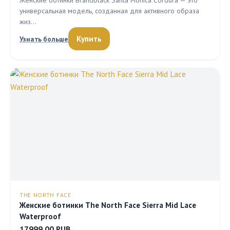
Женские ботинки Brandblack Santa Monica Cordura — это
универсальная модель, созданная для активного образа
жиз…
Купить
Узнать больше
THE NORTH FACE
Женские ботинки The North Face Sierra Mid Lace
Waterproof
17999.00 RUB