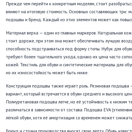
Прежде чем перейти к конкретным моделям, стоит разобратьс
влияют на итоговую стоимость. Основных составляющих три: м
подошвы и бренд. Каждый из этих элементов может как повысит
Материал верха — один из главных маркеров. Натуральная ко
стоит дороже, при этом она может обеспечивать лучшую возд
способность подстраиваться под форму стопы. Нубук для обув
требуют более тщательного ухода, однако их цена часто сопо
кожей. Текстиль для обуви и синтетические материалы для обув
но их износостойкость может быть ниже.
Конструкция подошвы также играет роль. Резиновая подошва 
вариант, который встречается в обуви среднего и высокого цен
Полиуретановая подошва легче, но её устойчивость к низким 
различаться в зависимости от состава. Подошва EVA (этиленви
лёгкой обуви, хотя её амортизация со временем может снижать
Бренд и страна производства вносят свою лепту. Обувь извест