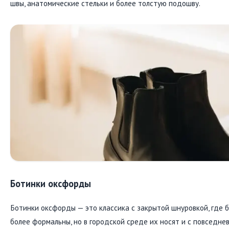
швы, анатомические стельки и более толстую подошву.
Ботинки оксфорды
Ботинки оксфорды — это классика с закрытой шнуровкой, где б
более формальны, но в городской среде их носят и с повседн