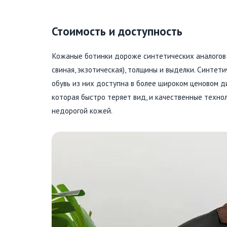
Стоимость и доступность
Кожаные ботинки дороже синтетических аналогов п
свиная, экзотическая), толщины и выделки. Синтет
обувь из них доступна в более широком ценовом д
которая быстро теряет вид, и качественные техно
недорогой кожей.