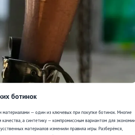
ких ботинок
 материалами — один из ключевых при покупке ботинок. Многие
 качества, а синтетику — компромиссным вариантом для экономии
усственных материалов изменили правила игры. Разберёмся,