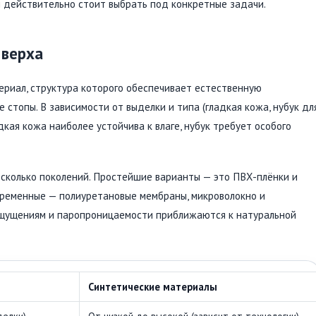
и действительно стоит выбрать под конкретные задачи.
 верха
ериал, структура которого обеспечивает естественную
стопы. В зависимости от выделки и типа (гладкая кожа, нубук дл
дкая кожа наиболее устойчива к влаге, нубук требует особого
есколько поколений. Простейшие варианты — это ПВХ-плёнки и
овременные — полиуретановые мембраны, микроволокно и
ощущениям и паропроницаемости приближаются к натуральной
Синтетические материалы