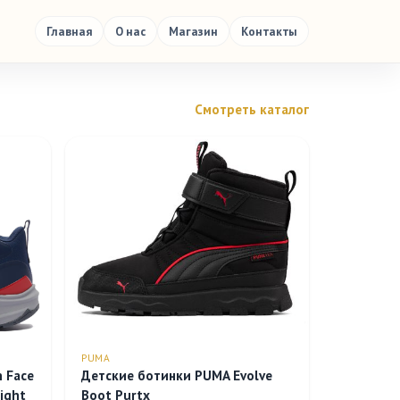
Главная
О нас
Магазин
Контакты
Смотреть каталог
PUMA
 Face
Детские ботинки PUMA Evolve
light
Boot Purtx