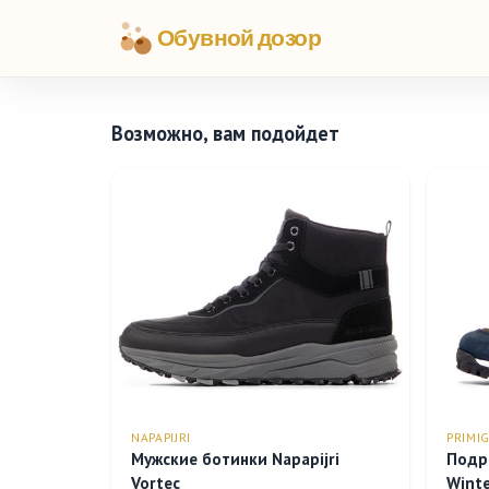
Обувной дозор
Возможно, вам подойдет
NAPAPIJRI
PRIMIG
Мужские ботинки Napapijri
Подр
Vortec
Winte