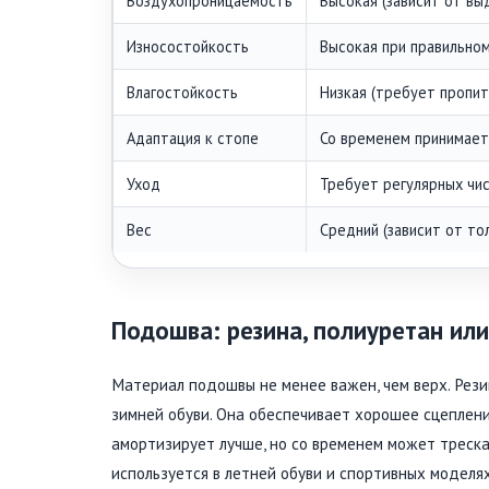
Воздухопроницаемость
Высокая (зависит от вы
Износостойкость
Высокая при правильно
Влагостойкость
Низкая (требует пропит
Адаптация к стопе
Со временем принимает
Уход
Требует регулярных чи
Вес
Средний (зависит от то
Подошва: резина, полиуретан или
Материал подошвы не менее важен, чем верх. Рез
зимней обуви. Она обеспечивает хорошее сцеплени
амортизирует лучше, но со временем может треска
используется в летней обуви и спортивных моделях