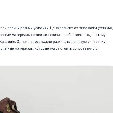
ри прочих равных условиях. Цена зависит от типа кожи (телячья,
ические материалы позволяют снизить себестоимость, поэтому
иапазоне. Однако здесь важно различать дешёвую синтетику,
логичные материалы, которые могут стоить сопоставимо с