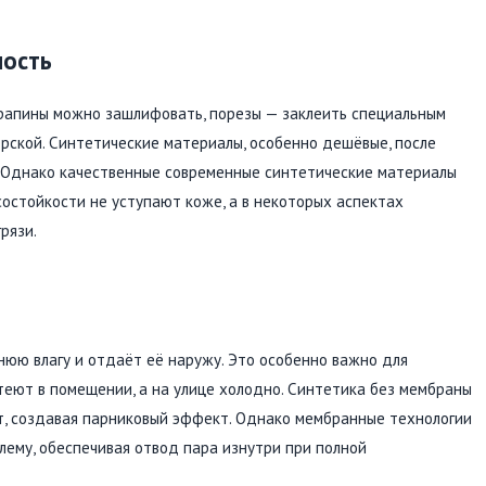
ность
рапины можно зашлифовать, порезы — заклеить специальным
ерской. Синтетические материалы, особенно дешёвые, после
 Однако качественные современные синтетические материалы
состойкости не уступают коже, а в некоторых аспектах
рязи.
нюю влагу и отдаёт её наружу. Это особенно важно для
отеют в помещении, а на улице холодно. Синтетика без мембраны
ют, создавая парниковый эффект. Однако мембранные технологии
блему, обеспечивая отвод пара изнутри при полной