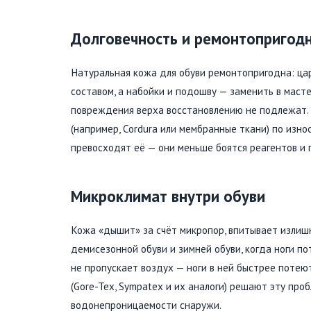
Долговечность и ремонтопригод
Натуральная кожа для обуви ремонтопригодна: ца
составом, а набойки и подошву — заменить в маст
повреждения верха восстановлению не подлежат.
(например, Cordura или мембранные ткани) по изно
превосходят её — они меньше боятся реагентов и г
Микроклимат внутри обуви
Кожа «дышит» за счёт микропор, впитывает излиш
демисезонной обуви и зимней обуви, когда ноги п
не пропускает воздух — ноги в ней быстрее поте
(Gore-Tex, Sympatex и их аналоги) решают эту про
водонепроницаемости снаружи.