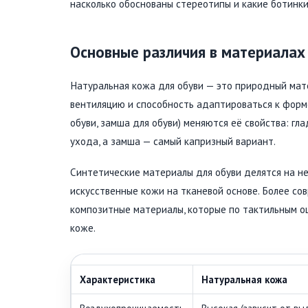
насколько обоснованы стереотипы и какие ботинк
Основные различия в материалах
Натуральная кожа для обуви — это природный мат
вентиляцию и способность адаптироваться к форме 
обуви, замша для обуви) меняются её свойства: гла
ухода, а замша — самый капризный вариант.
Синтетические материалы для обуви делятся на н
искусственные кожи на тканевой основе. Более с
композитные материалы, которые по тактильным 
коже.
Характеристика
Натуральная кожа