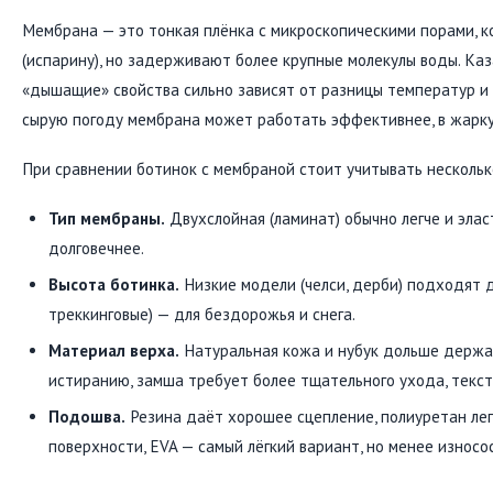
Мембрана — это тонкая плёнка с микроскопическими порами, 
(испарину), но задерживают более крупные молекулы воды. Каза
«дышащие» свойства сильно зависят от разницы температур и 
сырую погоду мембрана может работать эффективнее, в жарк
При сравнении ботинок с мембраной стоит учитывать нескольк
Тип мембраны.
Двухслойная (ламинат) обычно легче и элас
долговечнее.
Высота ботинка.
Низкие модели (челси, дерби) подходят д
треккинговые) — для бездорожья и снега.
Материал верха.
Натуральная кожа и нубук дольше держа
истиранию, замша требует более тщательного ухода, тексти
Подошва.
Резина даёт хорошее сцепление, полиуретан лег
поверхности, EVA — самый лёгкий вариант, но менее износо