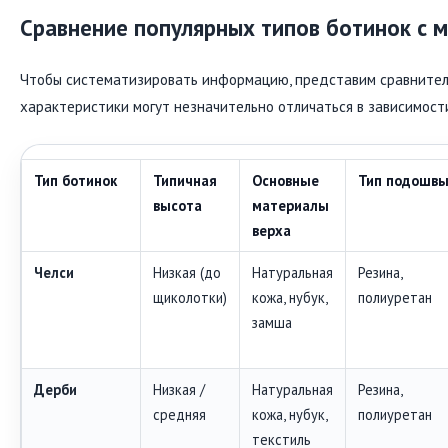
Сравнение популярных типов ботинок с 
Чтобы систематизировать информацию, представим сравнитель
характеристики могут незначительно отличаться в зависимости
Тип ботинок
Типичная
Основные
Тип подошв
высота
материалы
верха
Челси
Низкая (до
Натуральная
Резина,
щиколотки)
кожа, нубук,
полиуретан
замша
Дерби
Низкая /
Натуральная
Резина,
средняя
кожа, нубук,
полиуретан
текстиль