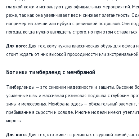
гладкой кожи и используют для официальных мероприятий. Ме
реже, так как она увеличивает вес и снижает элегантность. Од
например, из замши или нубука с резиновой подошвой. Они п
погоды, когда нужно выглядеть строго, но при этом оставаться 
Для кого:
Для тех, кому нужна классическая обувь для офиса и
стоит ждать от них высокой проходимости или экстремальной
Ботинки тимберленд с мембраной
Тимберленды — это синоним надёжности и защиты. Высокие бот
усиленные швы и массивная резиновая подошва с глубоким пр
зимы и межсезонья. Мембрана здесь — обязательный элемент, 
пребывание в сырости и холоде. Многие модели имеют утеплите
морозы.
Для кого:
Для тех, кто живёт в регионах с суровой зимой, част