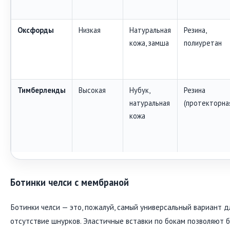
Оксфорды
Низкая
Натуральная
Резина,
кожа, замша
полиуретан
Тимберленды
Высокая
Нубук,
Резина
натуральная
(протекторна
кожа
Ботинки челси с мембраной
Ботинки челси — это, пожалуй, самый универсальный вариант д
отсутствие шнурков. Эластичные вставки по бокам позволяют б