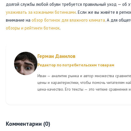
долгой службы любой обуви требуется правильный уход — об 
ухаживать за кожаными ботинками
. Если же вы живёте в реги
внимание на
обзор ботинок для влажного климата
. А для обще
обзоры и рейтинги ботинок
.
Герман Данилов
Редактор по потребительским товарам
Иван — аналитик рынка и автор множества сравните
цены и характеристики, чтобы помочь читателям н
цена-качество. Его тексты — это четкие сравнения
Комментарии (0)