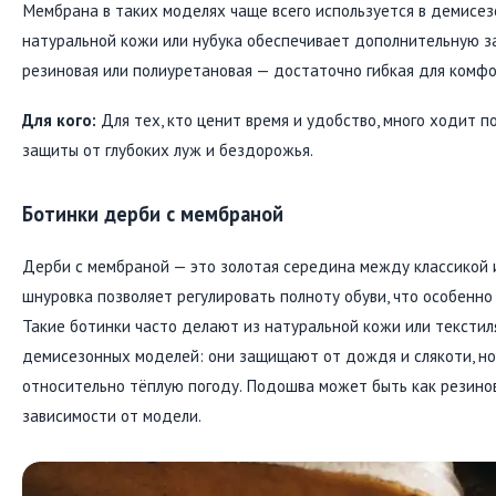
Мембрана в таких моделях чаще всего используется в демисез
натуральной кожи или нубука обеспечивает дополнительную за
резиновая или полиуретановая — достаточно гибкая для комфо
Для кого:
Для тех, кто ценит время и удобство, много ходит п
защиты от глубоких луж и бездорожья.
Ботинки дерби с мембраной
Дерби с мембраной — это золотая середина между классикой 
шнуровка позволяет регулировать полноту обуви, что особенно
Такие ботинки часто делают из натуральной кожи или текстил
демисезонных моделей: они защищают от дождя и слякоти, но 
относительно тёплую погоду. Подошва может быть как резинов
зависимости от модели.