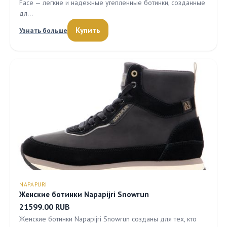
Face — легкие и надежные утепленные ботинки, созданные
дл…
Купить
Узнать больше
NAPAPIJRI
Женские ботинки Napapijri Snowrun
21599.00 RUB
Женские ботинки Napapijri Snowrun созданы для тех, кто