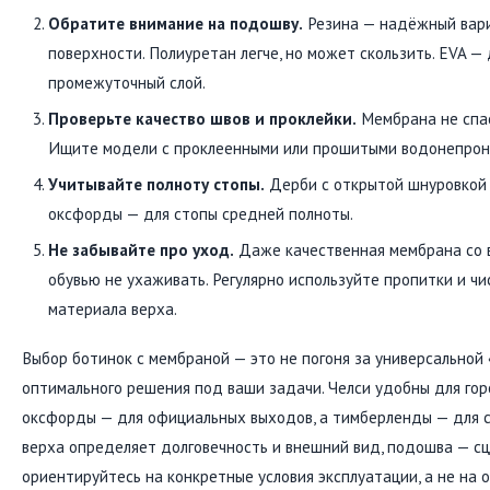
Обратите внимание на подошву.
Резина — надёжный вари
поверхности. Полиуретан легче, но может скользить. EVA — 
промежуточный слой.
Проверьте качество швов и проклейки.
Мембрана не спас
Ищите модели с проклеенными или прошитыми водонепро
Учитывайте полноту стопы.
Дерби с открытой шнуровкой 
оксфорды — для стопы средней полноты.
Не забывайте про уход.
Даже качественная мембрана со в
обувью не ухаживать. Регулярно используйте пропитки и ч
материала верха.
Выбор ботинок с мембраной — это не погоня за универсальной 
оптимального решения под ваши задачи. Челси удобны для гор
оксфорды — для официальных выходов, а тимберленды — для с
верха определяет долговечность и внешний вид, подошва — сц
ориентируйтесь на конкретные условия эксплуатации, а не на о