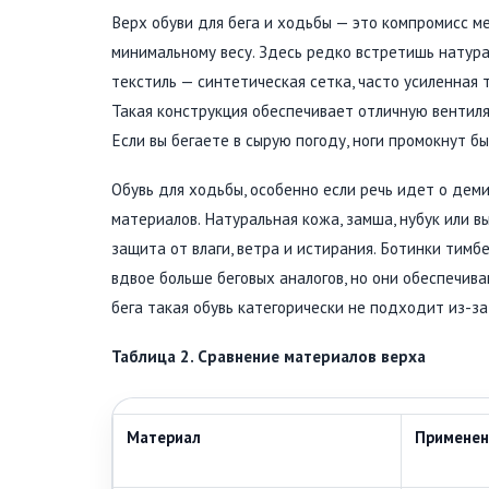
Верх обуви для бега и ходьбы — это компромисс м
минимальному весу. Здесь редко встретишь натура
текстиль — синтетическая сетка, часто усиленная то
Такая конструкция обеспечивает отличную вентиля
Если вы бегаете в сырую погоду, ноги промокнут бы
Обувь для ходьбы, особенно если речь идет о дем
материалов. Натуральная кожа, замша, нубук или 
защита от влаги, ветра и истирания. Ботинки тимб
вдвое больше беговых аналогов, но они обеспечив
бега такая обувь категорически не подходит из-за
Таблица 2. Сравнение материалов верха
Материал
Применен