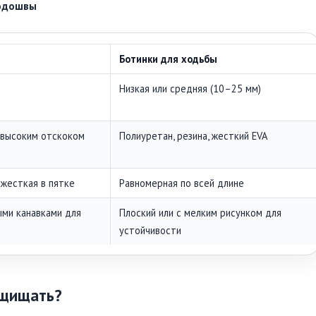
подошвы
Ботинки для ходьбы
Низкая или средняя (10–25 мм)
 высоким отскоком
Полиуретан, резина, жесткий EVA
 жесткая в пятке
Равномерная по всей длине
ыми канавками для
Плоский или с мелким рисунком для
устойчивости
ащищать?