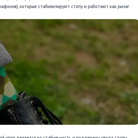
рафонов), которые стабилизируют стопу и работают как рычаг.
ой упор делается на стабильность и поддержку свода стопы.