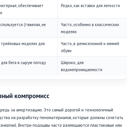
материал, обеспечивает
Редко, как вставки для легкости
ию
спользуется (тяжелая, не
Часто, особенно в классических
моделях
в трейловых моделях для
Часто, в демисезонной и зимней
обуви
 для бега в сырую погоду
Широко, для
водонепроницаемости
авный компромисс
чередь за амортизацию. Это самый дорогой и технологичный
дства на разработку пеноматериалов, которые должны сочетать
а энергии). Внутри подошвы часто размещаются пластиковые или