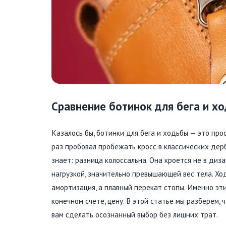
Сравнение ботинок для бега и х
Казалось бы, ботинки для бега и ходьбы — это про
раз пробовал пробежать кросс в классических дер
знает: разница колоссальна. Она кроется не в диз
нагрузкой, значительно превышающей вес тела. Ход
амортизация, а плавный перекат стопы. Именно эт
конечном счете, цену. В этой статье мы разберем,
вам сделать осознанный выбор без лишних трат.