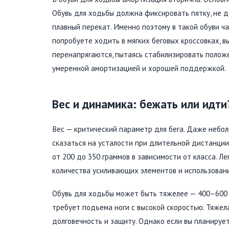
Обувь для ходьбы должна фиксировать пятку, не д
плавный перекат. Именно поэтому в такой обуви ча
попробуете ходить в мягких беговых кроссовках, вы
перенапрягаются, пытаясь стабилизировать полож
умеренной амортизацией и хорошей поддержкой.
Вес и динамика: бежать или идти
Вес — критический параметр для бега. Даже небо
сказаться на усталости при длительной дистанции
от 200 до 350 граммов в зависимости от класса. Ле
количества усиливающих элементов и использовани
Обувь для ходьбы может быть тяжелее — 400–600 г
требует подъема ноги с высокой скоростью. Тяже
долговечность и защиту. Однако если вы планируе