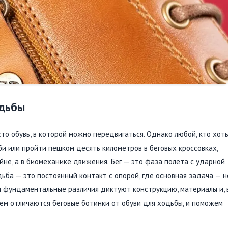
одьбы
сто обувь, в которой можно передвигаться. Однако любой, кто хот
би или пройти пешком десять километров в беговых кроссовках,
айне, а в биомеханике движения. Бег — это фаза полета с ударной
ьба — это постоянный контакт с опорой, где основная задача — н
и фундаментальные различия диктуют конструкцию, материалы и, 
 чем отличаются беговые ботинки от обуви для ходьбы, и поможем