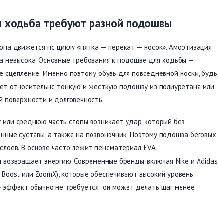
и ходьба требуют разной подошвы
топа движется по циклу «пятка — перекат — носок». Амортизация
ка невысока. Основные требования к подошве для ходьбы —
е сцепление. Именно поэтому обувь для повседневной носки, будь
еет относительно тонкую и жесткую подошву из полиуретана или
й поверхности и долговечность.
у или среднюю часть стопы возникает удар, который без
нные суставы, а также на позвоночник. Поэтому подошва беговых
 слоев. В основе часто лежит пеноматериал EVA
 возвращает энергию. Современные бренды, включая Nike и Adidas
, Boost или ZoomX), которые обеспечивают высокий уровень
» эффект обычно не требуется: он может делать шаг менее