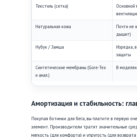
Текстиль (сетка)
Основной 
вентиляц
Натуральная кожа
Почти не и
дышит)
Нубук / Замша
Изредка, 
защиты
Синтетические мембраны (Gore-Tex
В моделях
и анал.)
Амортизация и стабильность: гл
Покупая ботинки для бега, вы платите в первую о
элемент. Производители тратят значительные сре
мягкость (для комфорта) и упругость (для возврат