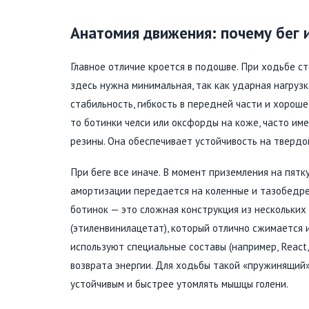
Анатомия движения: почему бег 
Главное отличие кроется в подошве. При ходьбе с
здесь нужна минимальная, так как ударная нагруз
стабильность, гибкость в передней части и хороше
то ботинки челси или оксфорды на коже, часто им
резины. Она обеспечивает устойчивость на твердо
При беге все иначе. В момент приземления на пятк
амортизации передается на коленные и тазобедре
ботинок — это сложная конструкция из нескольких
(этиленвинилацетат), который отлично сжимается и
используют специальные составы (например, React
возврата энергии. Для ходьбы такой «пружинящий
устойчивым и быстрее утомлять мышцы голени.