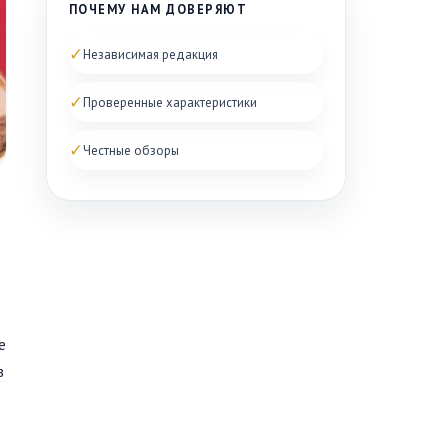
ПОЧЕМУ НАМ ДОВЕРЯЮТ
✓
Независимая редакция
✓
Проверенные характеристики
✓
Честные обзоры
ь
е
в