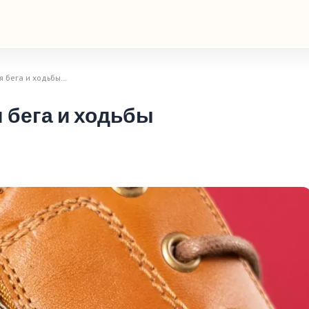
я бега и ходьбы…
 бега и ходьбы