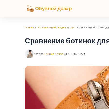
Обувной дозор
Главная
›
Сравнение брендов и цен
› Сравнение ботинок дл
Сравнение ботинок для
Автор:
Даниил Белов
Jul 30, 2025
Гайд