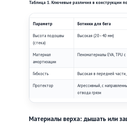
Таблица 1. Ключевые различия в конструкции 
Параметр
Ботинки для бега
Высота подошвы
Высокая (20–40 мм)
(стека)
Материал
Пеноматериалы EVA, TPU с
амортизации
Гибкость
Высокая в передней части,
Протектор
Агрессивный, с направленн
отвода грязи
Материалы верха: дышать или з