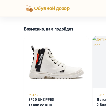
Обувной дозор
Возможно, вам подойдет
PALLADIUM
PUMA
SP20 UNZIPPED
Детск
2 Bo
11990.00 RUB