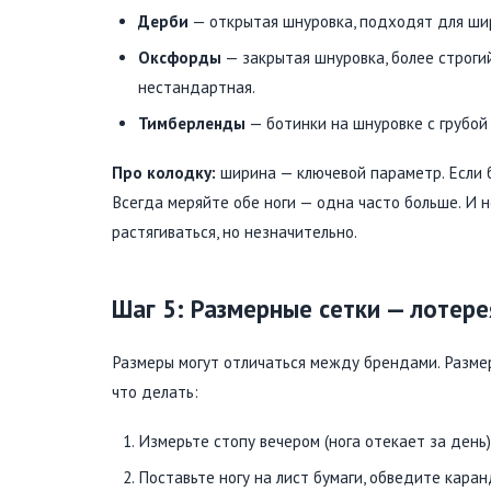
Дерби
— открытая шнуровка, подходят для широ
Оксфорды
— закрытая шнуровка, более строгий
нестандартная.
Тимберленды
— ботинки на шнуровке с грубой
Про колодку:
ширина — ключевой параметр. Если б
Всегда меряйте обе ноги — одна часто больше. И 
растягиваться, но незначительно.
Шаг 5: Размерные сетки — лотер
Размеры могут отличаться между брендами. Размер
что делать:
Измерьте стопу вечером (нога отекает за день)
Поставьте ногу на лист бумаги, обведите каран