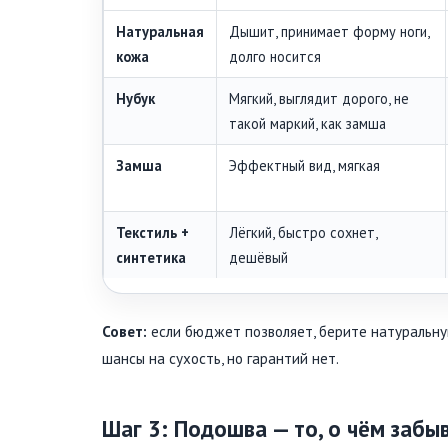
Натуральная
Дышит, принимает форму ноги,
кожа
долго носится
Нубук
Мягкий, выглядит дорого, не
такой маркий, как замша
Замша
Эффектный вид, мягкая
Текстиль +
Лёгкий, быстро сохнет,
синтетика
дешёвый
Совет:
если бюджет позволяет, берите натуральную
шансы на сухость, но гарантий нет.
Шаг 3: Подошва — то, о чём забыв