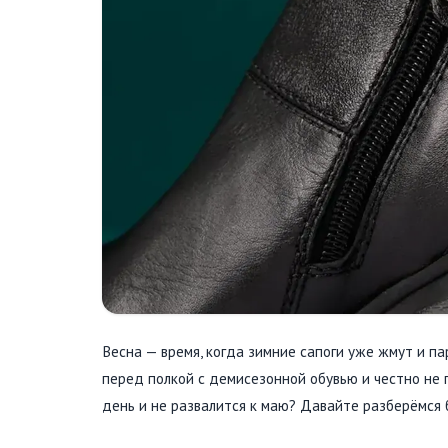
Весна — время, когда зимние сапоги уже жмут и па
перед полкой с демисезонной обувью и честно не п
день и не развалится к маю? Давайте разберёмся 