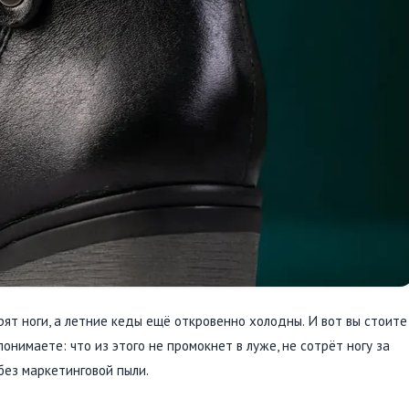
рят ноги, а летние кеды ещё откровенно холодны. И вот вы стоите
онимаете: что из этого не промокнет в луже, не сотрёт ногу за
без маркетинговой пыли.