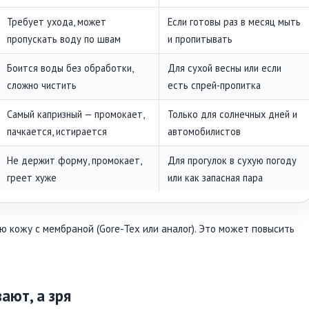
Требует ухода, может
Если готовы раз в месяц мыть
пропускать воду по швам
и пропитывать
Боится воды без обработки,
Для сухой весны или если
сложно чистить
есть спрей-пропитка
Самый капризный — промокает,
Только для солнечных дней и
пачкается, истирается
автомобилистов
Не держит форму, промокает,
Для прогулок в сухую погоду
греет хуже
или как запасная пара
 кожу с мембраной (Gore-Tex или аналог). Это может повысить
ают, а зря