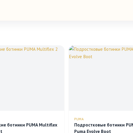
PUMA
ие ботинки PUMA Multiflex
Подростковые ботинки PU
ot
Puma Evolve Boot