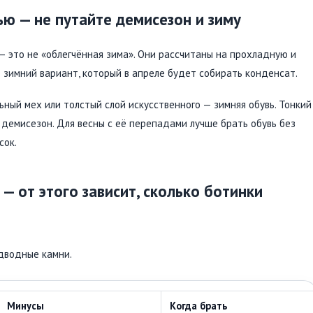
ью — не путайте демисезон и зиму
— это не «облегчённая зима». Они рассчитаны на прохладную и
е зимний вариант, который в апреле будет собирать конденсат.
ный мех или толстый слой искусственного — зимняя обувь. Тонкий
 демисезон. Для весны с её перепадами лучше брать обувь без
сок.
— от этого зависит, сколько ботинки
одводные камни.
Минусы
Когда брать