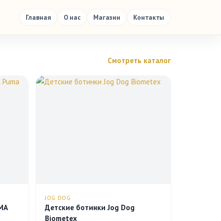
Главная
О нас
Магазин
Контакты
Смотреть каталог
JOG DOG
MA
Детские ботинки Jog Dog
Biometex