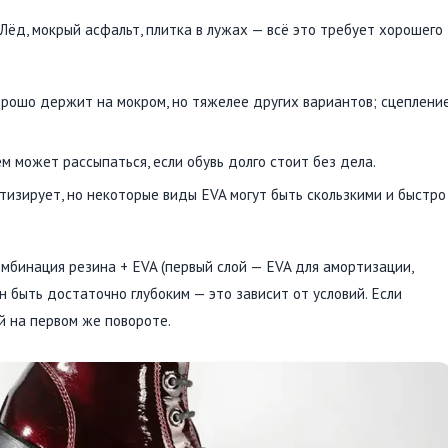
Лёд, мокрый асфальт, плитка в лужах — всё это требует хорошего
орошо держит на мокром, но тяжелее других вариантов; сцеплени
ем может рассыпаться, если обувь долго стоит без дела.
тизирует, но некоторые виды EVA могут быть скользкими и быстро
мбинация резина + EVA (первый слой — EVA для амортизации,
 быть достаточно глубоким — это зависит от условий. Если
й на первом же повороте.