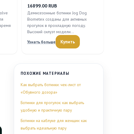
16899.00 RUB
olve
Демисезонные ботинки Jog Dog
ля
Biometex созданы для активных
 время
прогулок в прохладную погоду.
Высокий силуэт модели…
Купить
Узнать больше
ПОХОЖИЕ МАТЕРИАЛЫ
Как выбрать ботинки: чек-лист от
«Обувного дозора»
Ботинки для прогулок: как выбрать
удобную и практичную пару
Ботинки на каблуке для женщин: как
выбрать идеальную пару