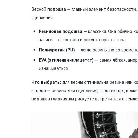
Весной подошва — главный элемент безопасности. 
сцепления.
Резиновая подошва
— классика. Она обычно х
зависит от состава и рисунка протектора.
Полиуретан (PU)
— легче резины, но со времен
EVA (этиленвинилацетат)
— самая лёгкая, амор
изнашиваться.
Что выбрать:
для весны оптимальна резина или ко
второй — резина для сцепления). Протектор должен
подошва гладкая, вы рискуете встретиться с землё