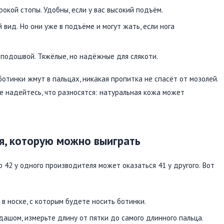
кой стопы. Удобны, если у вас высокий подъём.
 вид. Но они уже в подъёме и могут жать, если нога
 подошвой. Тяжёлые, но надёжные для слякоти.
отинки жмут в пальцах, никакая пропитка не спасёт от мозолей.
не надейтесь, что разносятся: натуральная кожа может
ея, которую можно выиграть
 42 у одного производителя может оказаться 41 у другого. Вот
 в носке, с которым будете носить ботинки.
дашом, измерьте длину от пятки до самого длинного пальца.