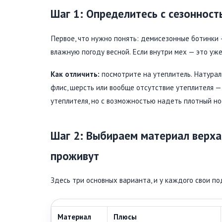
Шаг 1: Определитесь с сезонност
Первое, что нужно понять: демисезонные ботинки 
влажную погоду весной. Если внутри мех — это уж
Как отличить:
посмотрите на утеплитель. Натураль
флис, шерсть или вообще отсутствие утеплителя —
утеплителя, но с возможностью надеть плотный но
Шаг 2: Выбираем материал верха 
проживут
Здесь три основных варианта, и у каждого свои п
Материал
Плюсы