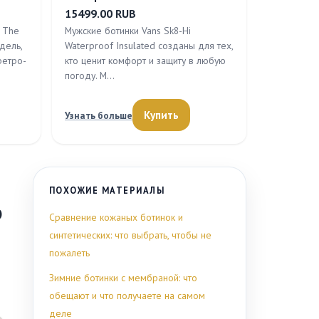
15499.00 RUB
 The
Мужские ботинки Vans Sk8-Hi
дель,
Waterproof Insulated созданы для тех,
ретро-
кто ценит комфорт и защиту в любую
погоду. М…
Купить
Узнать больше
ПОХОЖИЕ МАТЕРИАЛЫ
ю
Сравнение кожаных ботинок и
синтетических: что выбрать, чтобы не
пожалеть
Зимние ботинки с мембраной: что
обещают и что получаете на самом
деле