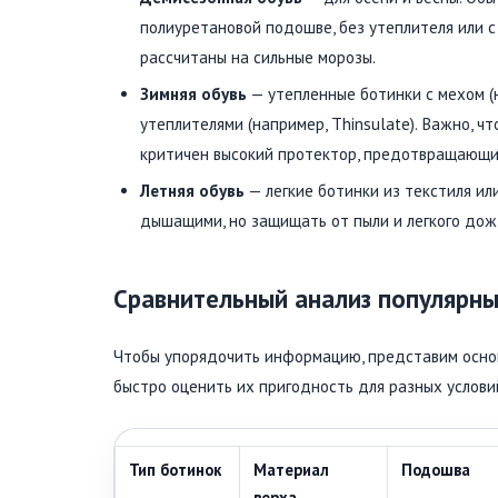
полиуретановой подошве, без утеплителя или 
рассчитаны на сильные морозы.
Зимняя обувь
— утепленные ботинки с мехом (
утеплителями (например, Thinsulate). Важно, ч
критичен высокий протектор, предотвращающи
Летняя обувь
— легкие ботинки из текстиля ил
дышащими, но защищать от пыли и легкого дож
Сравнительный анализ популярны
Чтобы упорядочить информацию, представим основ
быстро оценить их пригодность для разных услови
Тип ботинок
Материал
Подошва
верха