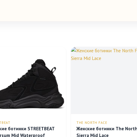
TBEAT
THE NORTH FACE
кие ботинки STREETBEAT
Женские ботинки The North
rsum Mid Waterproof
Sierra Mid Lace