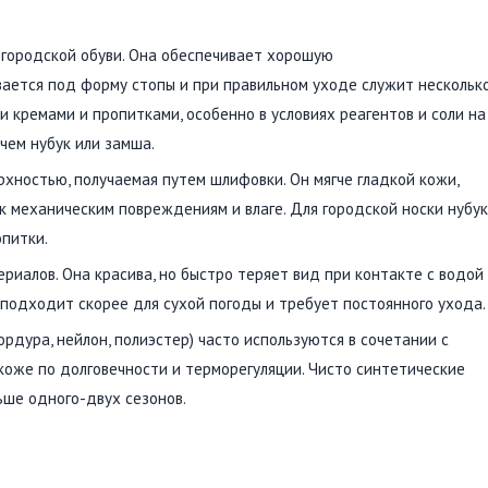
городской обуви. Она обеспечивает хорошую
ается под форму стопы и при правильном уходе служит нескольк
и кремами и пропитками, особенно в условиях реагентов и соли на
 чем нубук или замша.
хностью, получаемая путем шлифовки. Он мягче гладкой кожи,
 к механическим повреждениям и влаге. Для городской носки нубук
питки.
риалов. Она красива, но быстро теряет вид при контакте с водой
а подходит скорее для сухой погоды и требует постоянного ухода.
рдура, нейлон, полиэстер) часто используются в сочетании с
 коже по долговечности и терморегуляции. Чисто синтетические
ьше одного-двух сезонов.