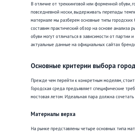
В отличие от треккинговой или форменной обуви,
повседневной носки, выдерживать перепады темпер
материале мы разберем основные типы городских б
составим практический обзор на основе анализа р
обуви могут отличаться в зависимости от партии 
актуальные данные на официальных сайтах брендо
Основные критерии выбора город
Прежде чем перейти к конкретным моделям, стоит
Городская среда предъявляет специфические требо
мостовая летом. Идеальная пара должна сочетать 
Материалы верха
На рынке представлены четыре основных типа мат