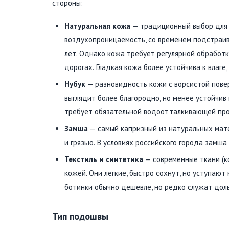
стороны:
Натуральная кожа
— традиционный выбор для 
воздухопроницаемость, со временем подстраив
лет. Однако кожа требует регулярной обработк
дорогах. Гладкая кожа более устойчива к влаге,
Нубук
— разновидность кожи с ворсистой повер
выглядит более благородно, но менее устойчив
требует обязательной водоотталкивающей про
Замша
— самый капризный из натуральных мате
и грязью. В условиях российского города замш
Текстиль и синтетика
— современные ткани (ко
кожей. Они легкие, быстро сохнут, но уступают
ботинки обычно дешевле, но редко служат дол
Тип подошвы