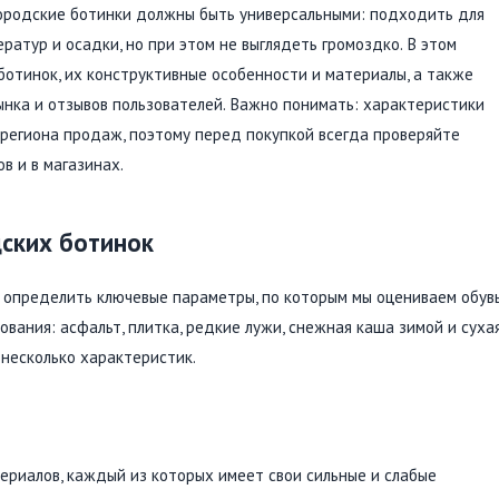
 городские ботинки должны быть универсальными: подходить для
атур и осадки, но при этом не выглядеть громоздко. В этом
отинок, их конструктивные особенности и материалы, а также
ынка и отзывов пользователей. Важно понимать: характеристики
и региона продаж, поэтому перед покупкой всегда проверяйте
в и в магазинах.
ских ботинок
 определить ключевые параметры, по которым мы оцениваем обувь
вания: асфальт, плитка, редкие лужи, снежная каша зимой и суха
несколько характеристик.
ериалов, каждый из которых имеет свои сильные и слабые