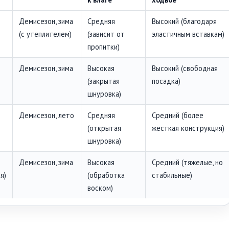
Демисезон, зима
Средняя
Высокий (благодаря
(с утеплителем)
(зависит от
эластичным вставкам)
пропитки)
Демисезон, зима
Высокая
Высокий (свободная
(закрытая
посадка)
шнуровка)
Демисезон, лето
Средняя
Средний (более
(открытая
жесткая конструкция)
шнуровка)
Демисезон, зима
Высокая
Средний (тяжелые, но
я)
(обработка
стабильные)
воском)