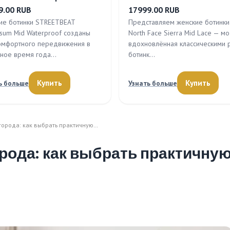
9.00 RUB
17999.00 RUB
ие ботинки STREETBEAT
Представляем женские ботинки
rsum Mid Waterproof созданы
North Face Sierra Mid Lace — мо
омфортного передвижения в
вдохновлённая классическими 
ное время года…
ботинк…
Купить
Купить
ь больше
Узнать больше
 города: как выбрать практичную…
орода: как выбрать практичну