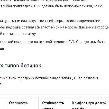
с тонкой подкладкой. Они должны быть непромокаемыми, но не
натуральным или искусственным), шерстью или современными
тобы подошва оставалась эластичной на морозе. Для зимы в городе
й скольжение на льду.
и тонкой кожи, часто на плоской подошве EVA. Они должны быть
дя.
х типов ботинок
ные типы городских ботинок в виде таблицы. Это позволит
й.
Сезонность
Устойчивость
Комфорт при долгой
к влаге
ходьбе