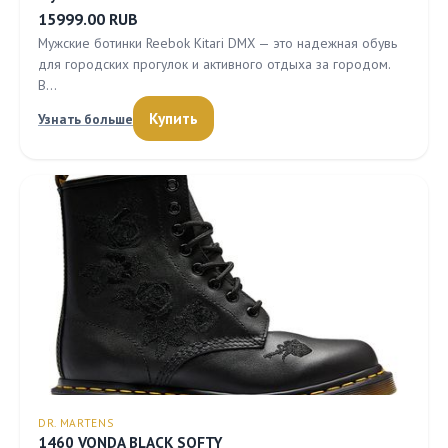
15999.00 RUB
Мужские ботинки Reebok Kitari DMX — это надежная обувь
для городских прогулок и активного отдыха за городом.
В…
Купить
Узнать больше
DR. MARTENS
1460 VONDA BLACK SOFTY