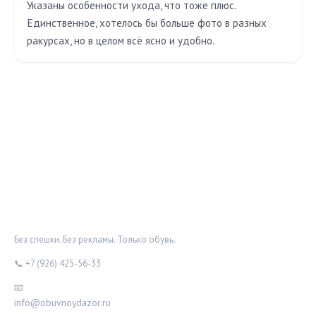
Указаны особенности ухода, что тоже плюс.
Единственное, хотелось бы больше фото в разных
ракурсах, но в целом всё ясно и удобно.
ОБУВНОЙ ДОЗОР
Без спешки. Без рекламы. Только обувь.
📞 +7 (926) 425-56-33
📧
info@obuvnoydazor.ru