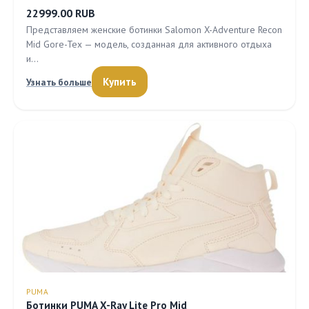
22999.00 RUB
Представляем женские ботинки Salomon X-Adventure Recon
Mid Gore-Tex — модель, созданная для активного отдыха
и…
Купить
Узнать больше
PUMA
Ботинки PUMA X-Ray Lite Pro Mid