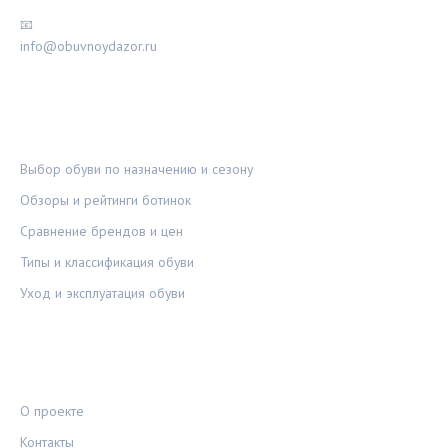
📧
info@obuvnoydazor.ru
РУБРИКИ
Выбор обуви по назначению и сезону
Обзоры и рейтинги ботинок
Сравнение брендов и цен
Типы и классификация обуви
Уход и эксплуатация обуви
ПРАВОВАЯ ИНФОРМАЦИЯ
О проекте
Контакты