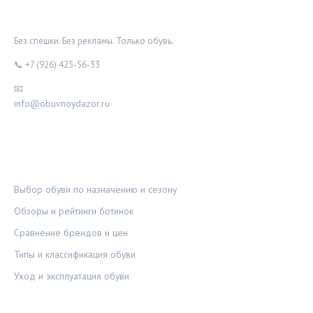
ОБУВНОЙ ДОЗОР
Без спешки. Без рекламы. Только обувь.
📞 +7 (926) 425-56-33
📧
info@obuvnoydazor.ru
РУБРИКИ
Выбор обуви по назначению и сезону
Обзоры и рейтинги ботинок
Сравнение брендов и цен
Типы и классификация обуви
Уход и эксплуатация обуви