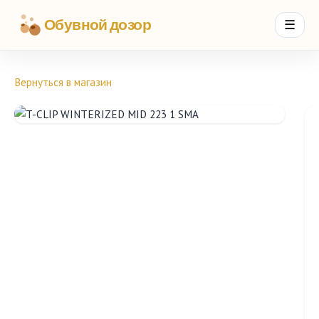
Обувной дозор
☰
Вернуться в магазин