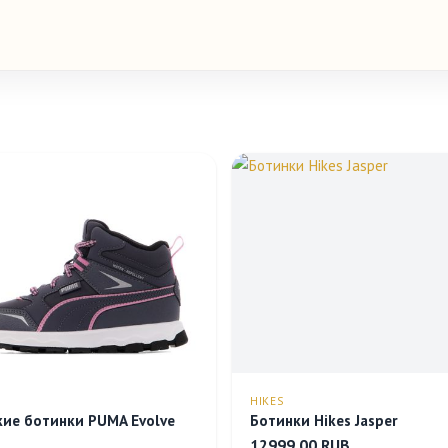
HIKES
кие ботинки PUMA Evolve
Ботинки Hikes Jasper
12999.00 RUB