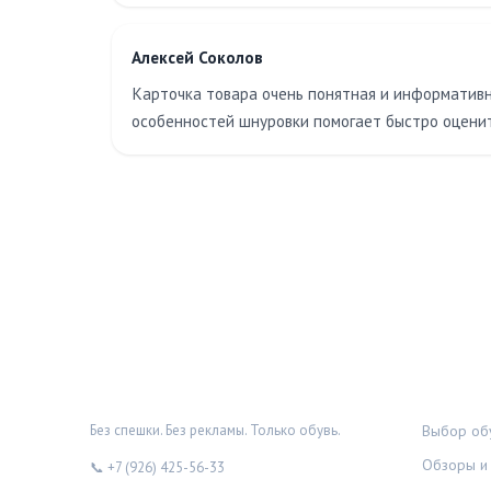
Алексей Соколов
Карточка товара очень понятная и информативна
особенностей шнуровки помогает быстро оценить
ОБУВНОЙ ДОЗОР
РУБРИК
Без спешки. Без рекламы. Только обувь.
Выбор обу
Обзоры и 
📞 +7 (926) 425-56-33