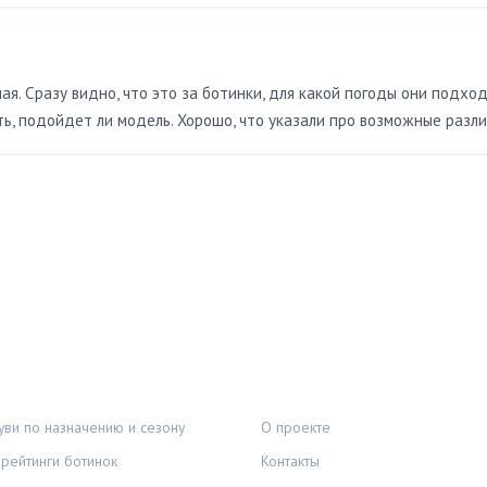
я. Сразу видно, что это за ботинки, для какой погоды они подход
, подойдет ли модель. Хорошо, что указали про возможные различ
И
ПРАВОВАЯ ИНФОРМАЦИЯ
ви по назначению и сезону
О проекте
рейтинги ботинок
Контакты