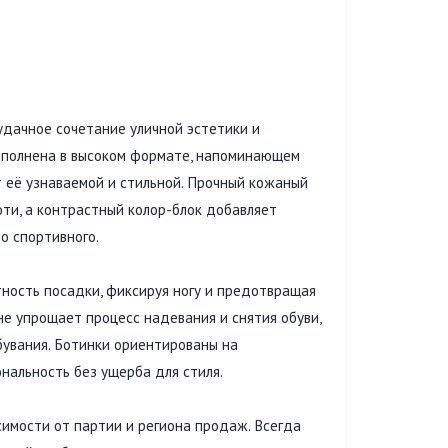
ачное сочетание уличной эстетики и
выполнена в высоком формате, напоминающем
т её узнаваемой и стильной. Прочный кожаный
оти, а контрастный колор-блок добавляет
о спортивного.
тность посадки, фиксируя ногу и предотвращая
не упрощает процесс надевания и снятия обуви,
бувания. Ботинки ориентированы на
нальность без ущерба для стиля.
симости от партии и региона продаж. Всегда