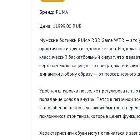
Бренд:
PUMA
Цена:
11999.00 RUB
Мужские ботинки PUMA RBD Game WTR — это уд
практичности для холодного сезона. Модель 
классический баскетбольный силуэт, что делае
верх надёжно защищает от ветра, влаги и сляк
динамики любому образу — от повседневного д
Удобная шнуровка позволяет регулировать пло
попадание холода внутрь. Петля в пяточной зо
что особенно ценно в условиях быстрого перео
поклонников стритвира, которые ценят функцио
Характеристики обуви могут отличаться в зави