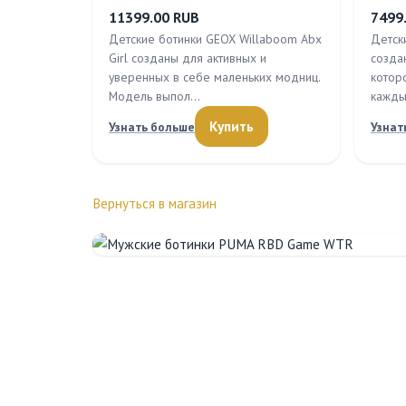
11399.00 RUB
7499
Детские ботинки GEOX Willaboom Abx
Детск
Girl созданы для активных и
созда
уверенных в себе маленьких модниц.
котор
Модель выпол…
кажды
Купить
Узнать больше
Узнат
Вернуться в магазин