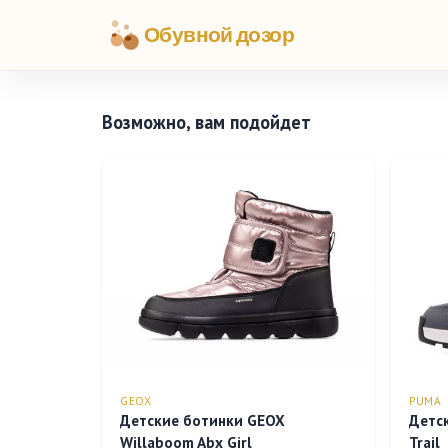
Обувной дозор
Возможно, вам подойдет
GEOX
PUMA
Детские ботинки GEOX
Детс
Willaboom Abx Girl
Trail