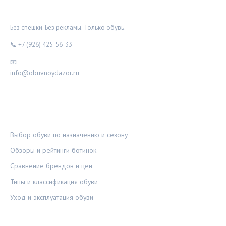
ОБУВНОЙ ДОЗОР
Без спешки. Без рекламы. Только обувь.
📞 +7 (926) 425-56-33
📧
info@obuvnoydazor.ru
РУБРИКИ
Выбор обуви по назначению и сезону
Обзоры и рейтинги ботинок
Сравнение брендов и цен
Типы и классификация обуви
Уход и эксплуатация обуви