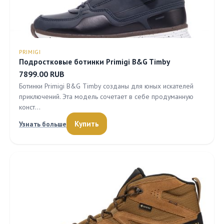
PRIMIGI
Подростковые ботинки Primigi B&G Timby
7899.00 RUB
Ботинки Primigi B&G Timby созданы для юных искателей
приключений. Эта модель сочетает в себе продуманную
конст…
Купить
Узнать больше