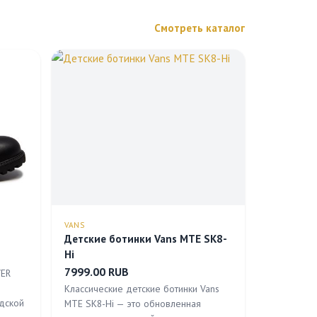
Смотреть каталог
VANS
Детские ботинки Vans MTE SK8-
Hi
7999.00 RUB
VER
Классические детские ботинки Vans
одской
MTE SK8-Hi — это обновленная