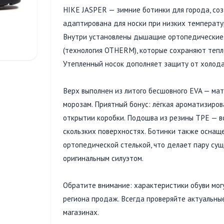
HIKE JASPER — зимние ботинки для города, соз
адаптирована для носки при низких температ
Внутри установлены дышащие ортопедические
(технология OTHERM), которые сохраняют тепло
Утепленный носок дополняет защиту от холода
Верх выполнен из литого бесшовного EVA — мат
морозам. Приятный бонус: лёгкая ароматизиро
открытии коробки. Подошва из резины ТРЕ — в
скользких поверхностях. Ботинки также оснащ
ортопедической стелькой, что делает пару су
оригинальным силуэтом.
Обратите внимание: характеристики обуви могу
региона продаж. Всегда проверяйте актуальны
магазинах.