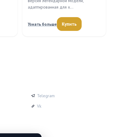
версия легендарной модели,
адаптированная для х…
Купить
Узнать больше
СОЦСЕТИ
Telegram
Vk