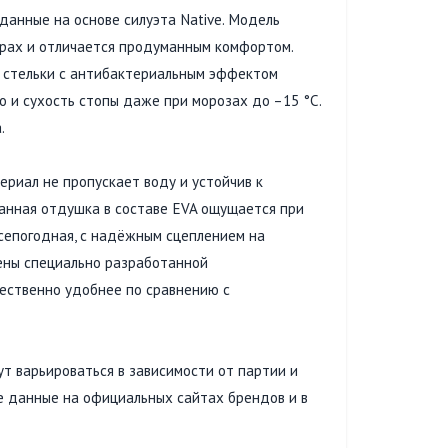
данные на основе силуэта Native. Модель
урах и отличается продуманным комфортом.
 стельки с антибактериальным эффектом
 и сухость стопы даже при морозах до –15 °C.
.
ериал не пропускает воду и устойчив к
ванная отдушка в составе EVA ощущается при
сепогодная, с надёжным сцеплением на
ены специально разработанной
щественно удобнее по сравнению с
т варьироваться в зависимости от партии и
е данные на официальных сайтах брендов и в