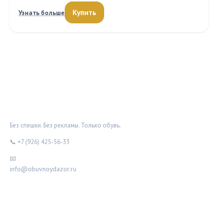
Купить
Узнать больше
ОБУВНОЙ ДОЗОР
Без спешки. Без рекламы. Только обувь.
📞 +7 (926) 425-56-33
📧
info@obuvnoydazor.ru
РУБРИКИ