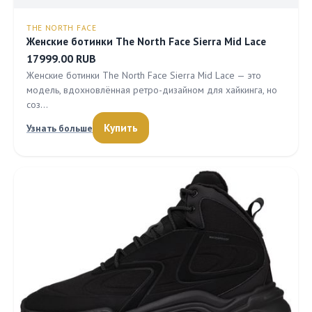
THE NORTH FACE
Женские ботинки The North Face Sierra Mid Lace
17999.00 RUB
Женские ботинки The North Face Sierra Mid Lace — это
модель, вдохновлённая ретро-дизайном для хайкинга, но
соз…
Купить
Узнать больше