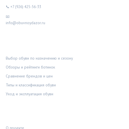
📞 +7 (926) 425-56-33
📧
info@obuvnoydazor.ru
РУБРИКИ
Выбор обуви по назначению и сезону
Обзоры и рейтинги ботинок
Сравнение брендов и цен
Типы и классификация обуви
Уход и эксплуатация обуви
ПРАВОВАЯ ИНФОРМАЦИЯ
О проекте