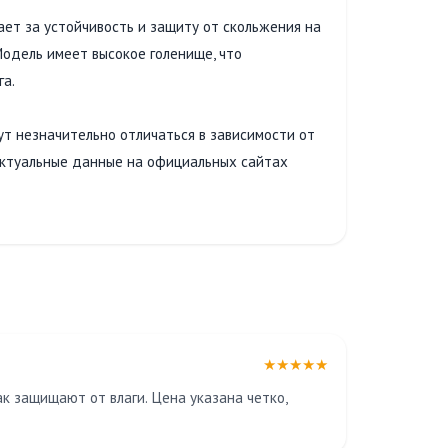
ет за устойчивость и защиту от скольжения на
одель имеет высокое голенище, что
га.
ут незначительно отличаться в зависимости от
актуальные данные на официальных сайтах
★★★★★
ак защищают от влаги. Цена указана четко,