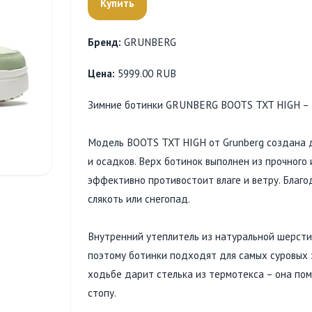
Купить
Бренд:
GRUNBERG
Цена:
5999.00 RUB
Зимние ботинки GRUNBERG BOOTS TXT HIGH – т
Модель BOOTS TXT HIGH от Grunberg создана д
и осадков. Верх ботинок выполнен из прочного
эффективно противостоит влаге и ветру. Благо
слякоть или снегопад.
Внутренний утеплитель из натуральной шерсти
поэтому ботинки подходят для самых суровых 
ходьбе дарит стелька из термотекса – она пом
стопу.