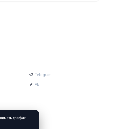
СОЦСЕТИ
Telegram
Vk
нимать трафик.