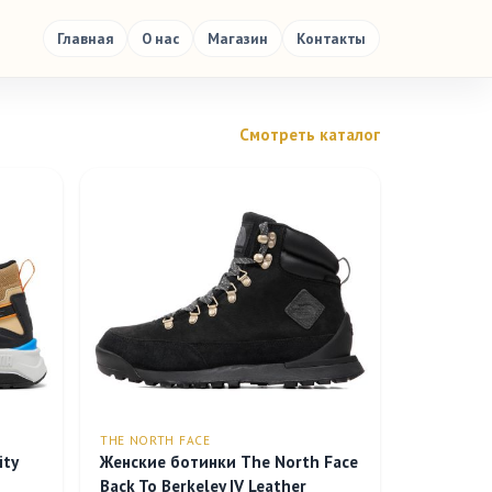
Главная
О нас
Магазин
Контакты
Смотреть каталог
THE NORTH FACE
ity
Женские ботинки The North Face
Back To Berkeley IV Leather