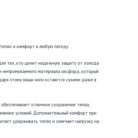
епло и комфорт в любую погоду
ля тех, кто ценит надежную защиту от холода
 и непромокаемого материала оксфорд, который
даря этому ваши ноги остаются сухими даже в
 обеспечивает отличное сохранение тепла,
зимних условий. Дополнительный комфорт при
огает удерживать тепло и смягчает нагрузку на