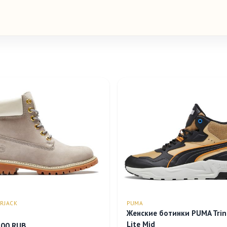
RJACK
PUMA
Женские ботинки PUMA Trin
Lite Mid
.00 RUB