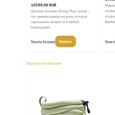
10599.00 RUB
Мужск
италь
Детские ботинки Primigi Play Casual —
создан
это универсальная модель, которая
функци
гармонично впишется в любой
повседневн…
Купить
Узнать больше
Узнат
Вернуться в магазин