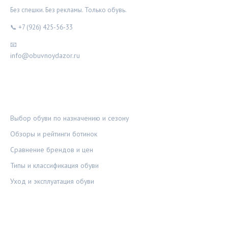
Без спешки. Без рекламы. Только обувь.
📞 +7 (926) 425-56-33
📧
info@obuvnoydazor.ru
РУБРИКИ
Выбор обуви по назначению и сезону
Обзоры и рейтинги ботинок
Сравнение брендов и цен
Типы и классификация обуви
Уход и эксплуатация обуви
ПРАВОВАЯ ИНФОРМАЦИЯ