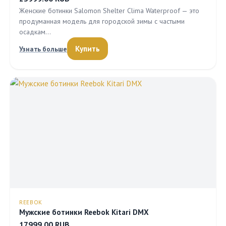
Женские ботинки Salomon Shelter Clima Waterproof — это
продуманная модель для городской зимы с частыми
осадкам…
Купить
Узнать больше
REEBOK
Мужские ботинки Reebok Kitari DMX
17999.00 RUB