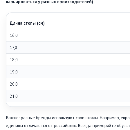
варьироваться у разных производителей)
Длина стопы (см)
16,0
17,0
18,0
19,0
20,0
21,0
Важно: разные бренды используют свои шкалы. Например, евро
единицы отличаются от российских. Всегда примеряйте обувь 