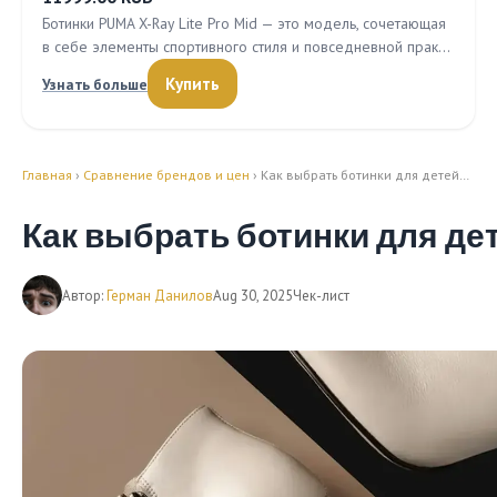
Ботинки PUMA X-Ray Lite Pro Mid — это модель, сочетающая
в себе элементы спортивного стиля и повседневной прак…
Купить
Узнать больше
Главная
›
Сравнение брендов и цен
› Как выбрать ботинки для детей…
Как выбрать ботинки для де
Автор:
Герман Данилов
Aug 30, 2025
Чек-лист