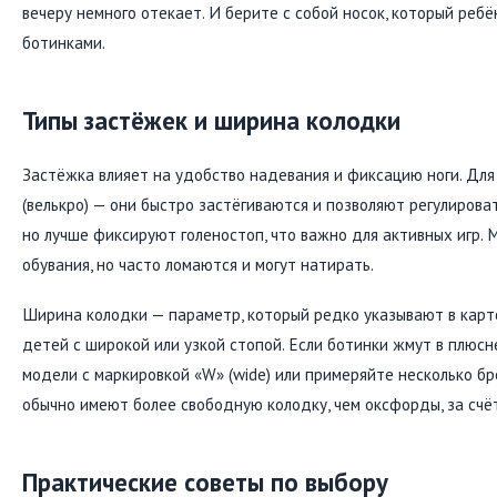
вечеру немного отекает. И берите с собой носок, который ребё
ботинками.
Типы застёжек и ширина колодки
Застёжка влияет на удобство надевания и фиксацию ноги. Для
(велькро) — они быстро застёгиваются и позволяют регулирова
но лучше фиксируют голеностоп, что важно для активных игр.
обувания, но часто ломаются и могут натирать.
Ширина колодки — параметр, который редко указывают в карто
детей с широкой или узкой стопой. Если ботинки жмут в плюс
модели с маркировкой «W» (wide) или примеряйте несколько б
обычно имеют более свободную колодку, чем оксфорды, за счё
Практические советы по выбору