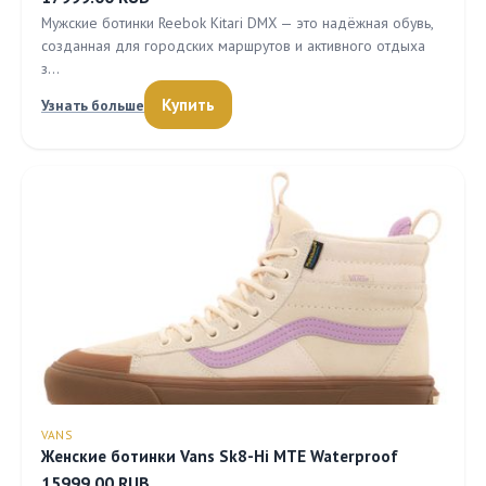
Мужские ботинки Reebok Kitari DMX — это надёжная обувь,
созданная для городских маршрутов и активного отдыха
з…
Купить
Узнать больше
VANS
Женские ботинки Vans Sk8-Hi MTE Waterproof
15999.00 RUB