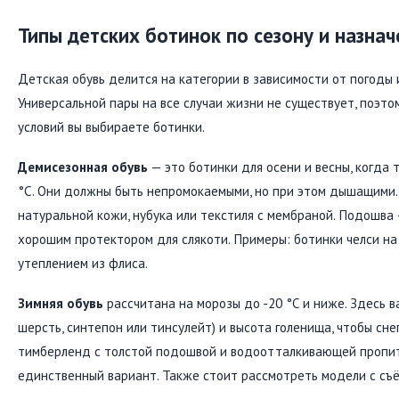
Типы детских ботинок по сезону и назна
Детская обувь делится на категории в зависимости от погоды 
Универсальной пары на все случаи жизни не существует, поэто
условий вы выбираете ботинки.
Демисезонная обувь
— это ботинки для осени и весны, когда 
°C. Они должны быть непромокаемыми, но при этом дышащими.
натуральной кожи, нубука или текстиля с мембраной. Подошва 
хорошим протектором для слякоти. Примеры: ботинки челси на
утеплением из флиса.
Зимняя обувь
рассчитана на морозы до -20 °C и ниже. Здесь в
шерсть, синтепон или тинсулейт) и высота голенища, чтобы сне
тимберленд с толстой подошвой и водоотталкивающей пропит
единственный вариант. Также стоит рассмотреть модели с съ