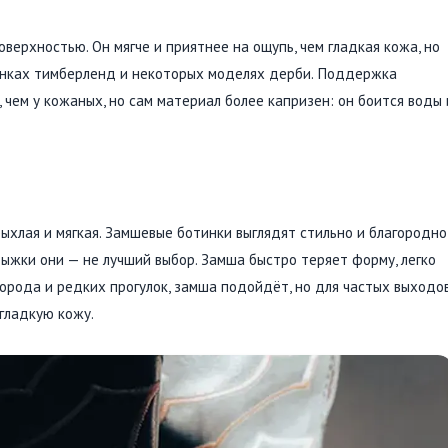
оверхностью. Он мягче и приятнее на ощупь, чем гладкая кожа, но
тинках тимберленд и некоторых моделях дерби. Поддержка
чем у кожаных, но сам материал более капризен: он боится воды 
ыхлая и мягкая. Замшевые ботинки выглядят стильно и благородно
ыжки они — не лучший выбор. Замша быстро теряет форму, легко
города и редких прогулок, замша подойдёт, но для частых выходо
 гладкую кожу.