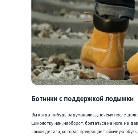
Ботинки с поддержкой лодыжки
Вы когда-нибудь задумывались, почему после долг
щиколотку или, наоборот, болтаться на ноге, не д
самой детали, которая превращает обычную обувь