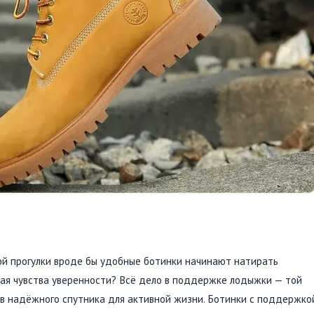
ой прогулки вроде бы удобные ботинки начинают натирать
авая чувства уверенности? Всё дело в поддержке лодыжки — той
 в надёжного спутника для активной жизни. Ботинки с поддержко