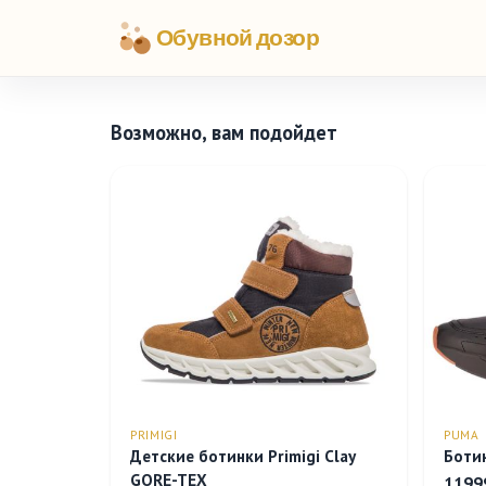
Обувной дозор
Возможно, вам подойдет
PRIMIGI
PUMA
Детские ботинки Primigi Clay
Ботин
GORE-TEX
1199