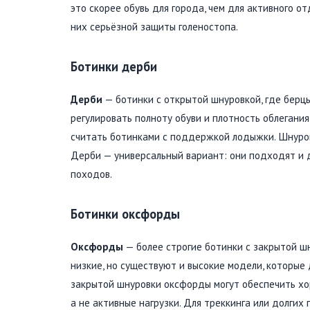
это скорее обувь для города, чем для активного о
них серьёзной защиты голеностопа.
Ботинки дерби
Дерби
— ботинки с открытой шнуровкой, где берцы
регулировать полноту обуви и плотность облегани
считать ботинками с поддержкой лодыжки. Шнуровк
Дерби — универсальный вариант: они подходят и дл
походов.
Ботинки оксфорды
Оксфорды
— более строгие ботинки с закрытой ш
низкие, но существуют и высокие модели, которые
закрытой шнуровки оксфорды могут обеспечить хо
а не активные нагрузки. Для треккинга или долгих