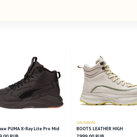
GRUNBERG
ки PUMA X-Ray Lite Pro Mid
BOOTS LEATHER HIGH
9.00 RUB
7999.00 RUB