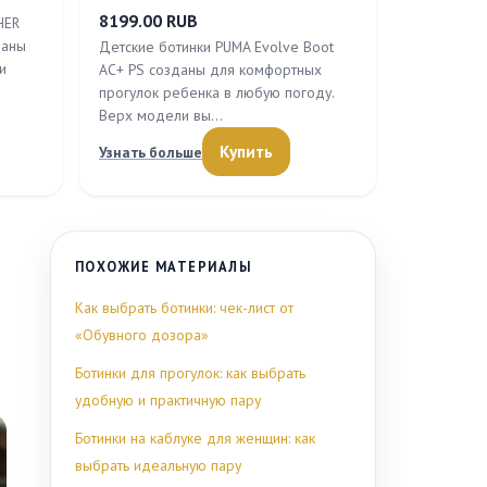
8199.00 RUB
HER
даны
Детские ботинки PUMA Evolve Boot
и
AC+ PS созданы для комфортных
прогулок ребенка в любую погоду.
Верх модели вы…
Купить
Узнать больше
ПОХОЖИЕ МАТЕРИАЛЫ
Как выбрать ботинки: чек-лист от
«Обувного дозора»
Ботинки для прогулок: как выбрать
удобную и практичную пару
Ботинки на каблуке для женщин: как
выбрать идеальную пару