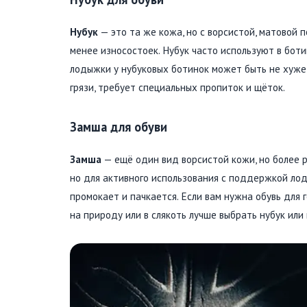
Нубук
— это та же кожа, но с ворсистой, матовой п
менее износостоек. Нубук часто используют в бо
лодыжки у нубуковых ботинок может быть не хуже, 
грязи, требует специальных пропиток и щёток.
Замша для обуви
Замша
— ещё один вид ворсистой кожи, но более р
но для активного использования с поддержкой лод
промокает и пачкается. Если вам нужна обувь для 
на природу или в слякоть лучше выбрать нубук или