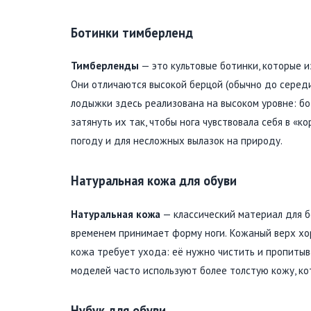
Ботинки тимберленд
Тимберленды
— это культовые ботинки, которые 
Они отличаются высокой берцой (обычно до серед
лодыжки здесь реализована на высоком уровне: бо
затянуть их так, чтобы нога чувствовала себя в «
погоду и для несложных вылазок на природу.
Натуральная кожа для обуви
Натуральная кожа
— классический материал для б
временем принимает форму ноги. Кожаный верх хо
кожа требует ухода: её нужно чистить и пропиты
моделей часто используют более толстую кожу, ко
Нубук для обуви