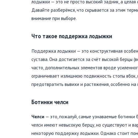
лодыжки — это не просто высокий задник, а целая
Давайте разберёмся, что скрывается за этим терм
внимание при выборе.
Что такое поддержка лодыжки
Поддержка лодыжки — это конструктивная особенн
сустава. Она достигается за счёт высокой берцы (в
часто, дополнительных элементов вроде усиленног
ограничивает излишнюю подвижность стопы вбок, н
предотвратить вывихи и растяжения, особенно на
Ботинки челси
Челси
— это, пожалуй, самые узнаваемые ботинки б
челси имеют невысокую берцу, но существуют и в
некоторую поддержку лодыжки. Однако стоит пони