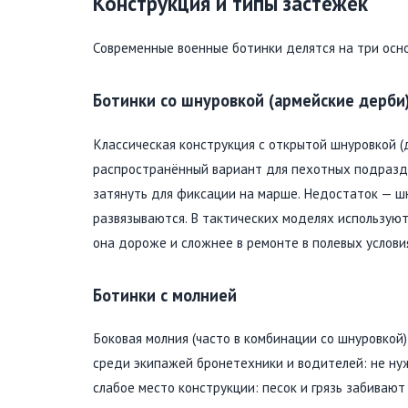
Конструкция и типы застёжек
Современные военные ботинки делятся на три осно
Ботинки со шнуровкой (армейские дерби
Классическая конструкция с открытой шнуровкой (
распространённый вариант для пехотных подразде
затянуть для фиксации на марше. Недостаток — шн
развязываются. В тактических моделях используют
она дороже и сложнее в ремонте в полевых услови
Ботинки с молнией
Боковая молния (часто в комбинации со шнуровкой)
среди экипажей бронетехники и водителей: не ну
слабое место конструкции: песок и грязь забиваю