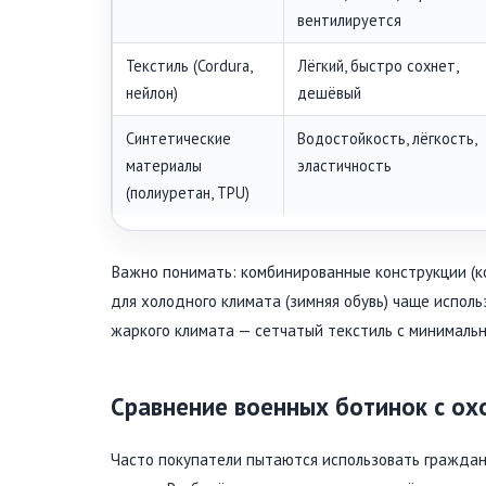
вентилируется
Текстиль (Cordura,
Лёгкий, быстро сохнет,
нейлон)
дешёвый
Синтетические
Водостойкость, лёгкость,
материалы
эластичность
(полиуретан, TPU)
Важно понимать: комбинированные конструкции (к
для холодного климата (зимняя обувь) чаще использ
жаркого климата — сетчатый текстиль с минималь
Сравнение военных ботинок с ох
Часто покупатели пытаются использовать гражданс