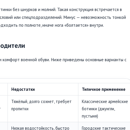
тинки без шнурков и молний. Такая конструкция встречается в
условий или спецподразделений. Минус — невозможность тонкой
дходить по полноте, иначе нога «болтается» внутри.
водители
 и комфорт военной обуви. Ниже приведены основные варианты с
Недостатки
Типичное применение
Тяжёлый, долго сохнет, требует
Классические армейские
т
пропитки
ботинки (джунгли,
пустыня)
Низкая водостойкость, быстро
Городские тактические