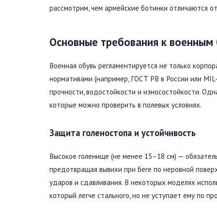
рассмотрим, чем армейские ботинки отличаются о
Основные требования к военным
Военная обувь регламентируется не только корпо
нормативами (например, ГОСТ РВ в России или MI
прочности, водостойкости и износостойкости. Одн
которые можно проверить в полевых условиях.
Защита голеностопа и устойчивость
Высокое голенище (не менее 15–18 см) — обязател
предотвращая вывихи при беге по неровной повер
ударов и сдавливания. В некоторых моделях испол
который легче стального, но не уступает ему по пр