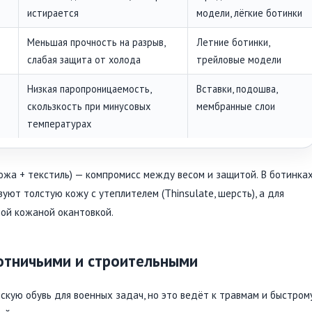
истирается
модели, лёгкие ботинки
Меньшая прочность на разрыв,
Летние ботинки,
слабая защита от холода
трейловые модели
Низкая паропроницаемость,
Вставки, подошва,
скользкость при минусовых
мембранные слои
температурах
ожа + текстиль) — компромисс между весом и защитой. В ботинка
уют толстую кожу с утеплителем (Thinsulate, шерсть), а для
ной кожаной окантовкой.
отничьими и строительными
кую обувь для военных задач, но это ведёт к травмам и быстром