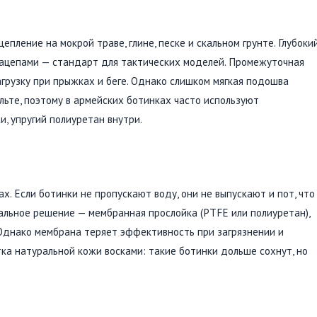
ление на мокрой траве, глине, песке и скальном грунте. Глубоки
зацепами — стандарт для тактических моделей. Промежуточная
грузку при прыжках и беге. Однако слишком мягкая подошва
льте, поэтому в армейских ботинках часто используют
, упругий полиуретан внутри.
. Если ботинки не пропускают воду, они не выпускают и пот, что
альное решение — мембранная прослойка (PTFE или полиуретан),
 Однако мембрана теряет эффективность при загрязнении и
тка натуральной кожи восками: такие ботинки дольше сохнут, но