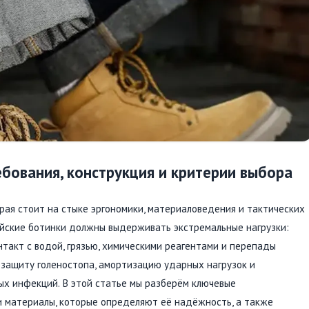
бования, конструкция и критерии выбора
рая стоит на стыке эргономики, материаловедения и тактических
ейские ботинки должны выдерживать экстремальные нагрузки:
такт с водой, грязью, химическими реагентами и перепады
 защиту голеностопа, амортизацию ударных нагрузок и
вых инфекций. В этой статье мы разберём ключевые
и материалы, которые определяют её надёжность, а также