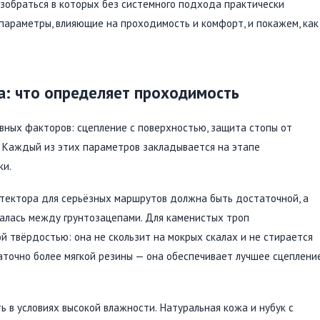
азобраться в которых без системного подхода практически
параметры, влияющие на проходимость и комфорт, и покажем, как
а: что определяет проходимость
вных факторов: сцепление с поверхностью, защита стопы от
. Каждый из этих параметров закладывается на этапе
ки.
отектора для серьёзных маршрутов должна быть достаточной, а
валась между грунтозацепами. Для каменистых троп
 твёрдостью: она не скользит на мокрых скалах и не стирается
таточно более мягкой резины — она обеспечивает лучшее сцеплени
 в условиях высокой влажности. Натуральная кожа и нубук с