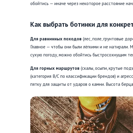
обойтись — иначе через некоторое расстояние нач
Как выбрать ботинки для конкре
Для равнинных походов
(лес, поле, грунтовые до
Главное — чтобы они были лёгкими и не натирали. 
сухую погоду, можно обойтись быстросохнущим те
Для горных маршрутов
(скалы, осыпи, крутые по
(категория B/C по классификации брендов) и агре
пятку для защиты от ударов о камни. Высота берца