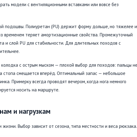
рать модели с вентиляционными вставками или вовсе без
й подошвы. Полиуретан (PU) держит форму дольше, но тяжелее и
но со временем теряет амортизационные свойства. Промежуточный
а и слой PU для стабильности. Для длительных походов с
ительнее.
 колодка с острым мыском — плохой выбор для походов: пальцы н
да стопа смещается вперёд. Оптимальный запас — небольшое
инка. Примерку всегда проводят вечером, когда нога немного
нируется носить на маршруте.
нам и нагрузкам
 жизни. Выбор зависит от сезона, типа местности и веса рюкзака.