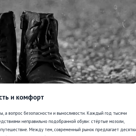
сть и комфорт
ы, а вопрос безопасности и выносливости. Каждый год тысячи
едствиями неправильно подобранной обуви: стёртые мозоли,
е путешествие. Между тем, современный рынок предлагает десятк