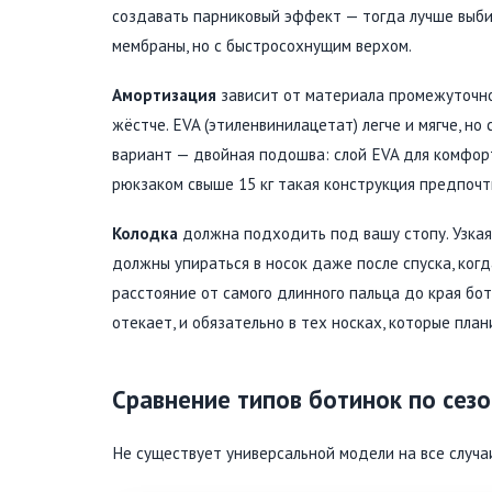
создавать парниковый эффект — тогда лучше выби
мембраны, но с быстросохнущим верхом.
Амортизация
зависит от материала промежуточно
жёстче. EVA (этиленвинилацетат) легче и мягче, 
вариант — двойная подошва: слой EVA для комфорт
рюкзаком свыше 15 кг такая конструкция предпочт
Колодка
должна подходить под вашу стопу. Узкая
должны упираться в носок даже после спуска, ког
расстояние от самого длинного пальца до края бот
отекает, и обязательно в тех носках, которые пла
Сравнение типов ботинок по сезо
Не существует универсальной модели на все случаи