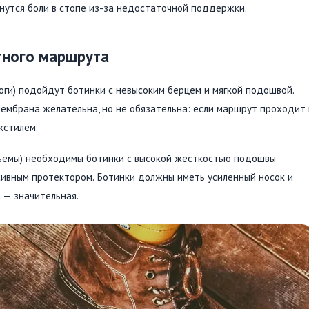
нутся боли в стопе из-за недостаточной поддержки.
тного маршрута
роги) подойдут ботинки с невысоким берцем и мягкой подошвой.
Мембрана желательна, но не обязательна: если маршрут проходит 
кстилем.
дъёмы) необходимы ботинки с высокой жёсткостью подошвы
ссивным протектором. Ботинки должны иметь усиленный носок и
 — значительная.