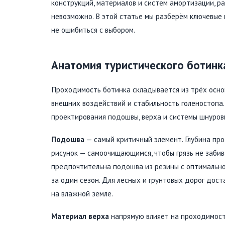
конструкций, материалов и систем амортизации, р
невозможно. В этой статье мы разберём ключевые 
не ошибиться с выбором.
Анатомия туристического ботинк
Проходимость ботинка складывается из трёх осно
внешних воздействий и стабильность голеностопа
проектирования подошвы, верха и системы шнуров
Подошва
— самый критичный элемент. Глубина пр
рисунок — самоочищающимся, чтобы грязь не заби
предпочтительна подошва из резины с оптимальной
за один сезон. Для лесных и грунтовых дорог дос
на влажной земле.
Материал верха
напрямую влияет на проходимость