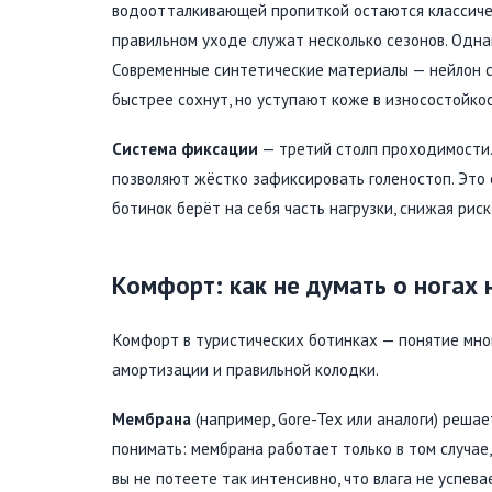
водоотталкивающей пропиткой остаются классиче
правильном уходе служат несколько сезонов. Однак
Современные синтетические материалы — нейлон с
быстрее сохнут, но уступают коже в износостойко
Система фиксации
— третий столп проходимости.
позволяют жёстко зафиксировать голеностоп. Это
ботинок берёт на себя часть нагрузки, снижая риск
Комфорт: как не думать о ногах
Комфорт в туристических ботинках — понятие мног
амортизации и правильной колодки.
Мембрана
(например, Gore-Tex или аналоги) реша
понимать: мембрана работает только в том случае,
вы не потеете так интенсивно, что влага не успев