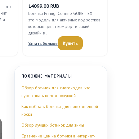
14099.00 RUB
 — это
енит
Ботинки Primigi Corinne GORE-TEX —
й и
это модель для активных подростков,
которые ценят комфорт и яркий
дизайн в …
Купить
Узнать больше
ПОХОЖИЕ МАТЕРИАЛЫ
Обзор ботинок для снегоходов: что
нужно знать перед покупкой
Как выбрать ботинки для повседневной
носки
Обзор лучших ботинок для зимы
Сравнение цен на ботинки в интернет-