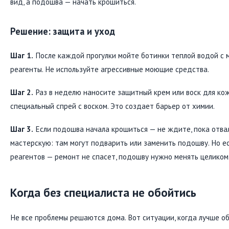
вид, а подошва — начать крошиться.
Решение: защита и уход
Шаг 1.
После каждой прогулки мойте ботинки теплой водой с м
реагенты. Не используйте агрессивные моющие средства.
Шаг 2.
Раз в неделю наносите защитный крем или воск для кож
специальный спрей с воском. Это создает барьер от химии.
Шаг 3.
Если подошва начала крошиться — не ждите, пока отвал
мастерскую: там могут подварить или заменить подошву. Но е
реагентов — ремонт не спасет, подошву нужно менять целиком
Когда без специалиста не обойтись
Не все проблемы решаются дома. Вот ситуации, когда лучше о