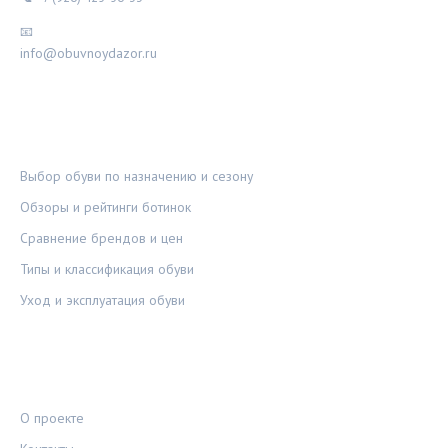
📧
info@obuvnoydazor.ru
РУБРИКИ
Выбор обуви по назначению и сезону
Обзоры и рейтинги ботинок
Сравнение брендов и цен
Типы и классификация обуви
Уход и эксплуатация обуви
ПРАВОВАЯ ИНФОРМАЦИЯ
О проекте