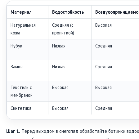
Материал
Водостойкость
Воздухопроницаемо
Натуральная
Средняя (с
Высокая
кожа
пропиткой)
Нубук
Низкая
Средняя
Замша
Низкая
Средняя
Текстиль с
Высокая
Высокая
мембраной
Синтетика
Высокая
Средняя
Шаг 1.
Перед выходом в снегопад обработайте ботинки водо