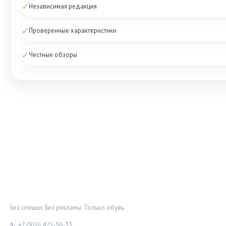
✓
Независимая редакция
✓
Проверенные характеристики
✓
Честные обзоры
ОБУВНОЙ ДОЗОР
Без спешки. Без рекламы. Только обувь.
📞 +7 (926) 425-56-33