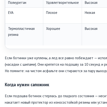
Полиуретан
Удовлетворительное
Высокая
EVA
Плохое
Низкая
Термопластичная
Хорошее
Высокая
резина
Если ботинки уже куплены, а лед все равно побеждает — исп
(насадки с шипами). Они крепятся на подошву за 10 секунд и 
Но помните: на чистом асфальте они стираются за пару выходо
Когда нужен сапожник
Если подошва ботинок стерлась до гладкого состояния — неси
накатает новый протектор из износостойкой резины или устан