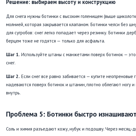
Решение: выбираем высоту и конструкцию
Для снега нужны ботинки с высоким голенищем (выше щиколотк
молнией, которая закрывается клапаном. Ботинки челси без шн
для сугробов: снег легко попадает через резинку. Ботинки дер
берцем тоже не годятся — только для асфальта.
Шаг 1.
Используйте штаны с манжетами поверх ботинок — это
снег.
Шаг 2.
Если снег все равно забивается — купите неопреновые г
надеваются поверх ботинок и штанин, плотно облегают ногу и
внутрь.
Проблема 5: Ботинки быстро изнашивают
Соль и химия разъедают кожу, нубук и подошву. Через месяц-д