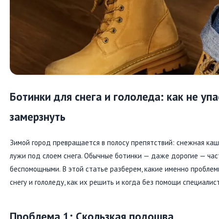
Ботинки для снега и гололеда: как не упа
замерзнуть
Зимой город превращается в полосу препятствий: снежная каша
лужи под слоем снега. Обычные ботинки — даже дорогие — ча
беспомощными. В этой статье разберем, какие именно проблем
снегу и гололеду, как их решить и когда без помощи специалис
Проблема 1: Скользкая подошва