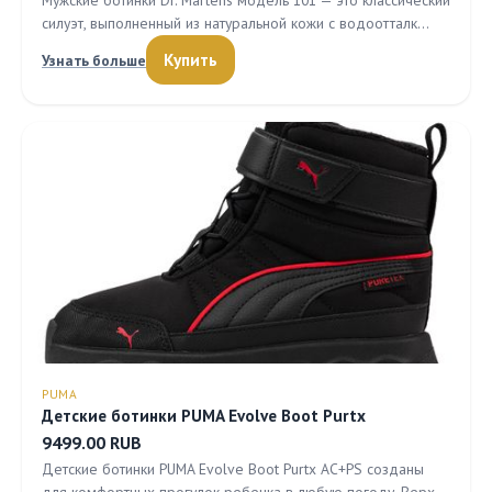
Мужские ботинки Dr. Martens модель 101 — это классический
силуэт, выполненный из натуральной кожи с водоотталк…
Купить
Узнать больше
PUMA
Детские ботинки PUMA Evolve Boot Purtx
9499.00 RUB
Детские ботинки PUMA Evolve Boot Purtx AC+PS созданы