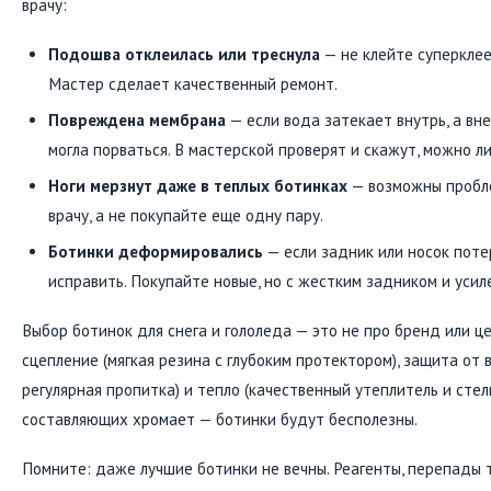
врачу:
Подошва отклеилась или треснула
— не клейте суперклее
Мастер сделает качественный ремонт.
Повреждена мембрана
— если вода затекает внутрь, а вн
могла порваться. В мастерской проверят и скажут, можно ли
Ноги мерзнут даже в теплых ботинках
— возможны пробле
врачу, а не покупайте еще одну пару.
Ботинки деформировались
— если задник или носок поте
исправить. Покупайте новые, но с жестким задником и усил
Выбор ботинок для снега и гололеда — это не про бренд или це
сцепление (мягкая резина с глубоким протектором), защита от
регулярная пропитка) и тепло (качественный утеплитель и стель
составляющих хромает — ботинки будут бесполезны.
Помните: даже лучшие ботинки не вечны. Реагенты, перепады