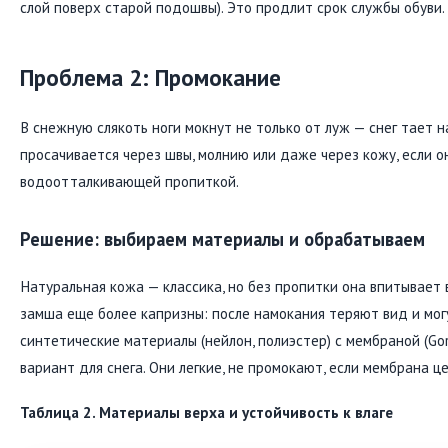
слой поверх старой подошвы). Это продлит срок службы обуви.
Проблема 2: Промокание
В снежную слякоть ноги мокнут не только от луж — снег тает 
просачивается через швы, молнию или даже через кожу, если о
водоотталкивающей пропиткой.
Решение: выбираем материалы и обрабатываем
Натуральная кожа — классика, но без пропитки она впитывает вл
замша еще более капризны: после намокания теряют вид и могу
синтетические материалы (нейлон, полиэстер) с мембраной (Go
вариант для снега. Они легкие, не промокают, если мембрана це
Таблица 2. Материалы верха и устойчивость к влаге