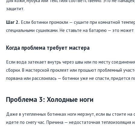
для кожи, нубука или текстиля соответственно. Это не панацея,
защитит.
Шаг 2.
Если ботинки промокли — сушите при комнатной темпер
специальными сушилками. Не ставьте на батарею — это может
Когда проблема требует мастера
Если вода затекает внутрь через швы или по месту соединен
сборки. В мастерской проклеят или прошьют проблемный участ
порвана или расслоилась — ботинки уже не спасти, придется п
Проблема 3: Холодные ноги
Даже в утепленных ботинках ноги мерзнут, если вы стоите на 
идете по снегу час. Причина — недостаточная теплоизоляция и