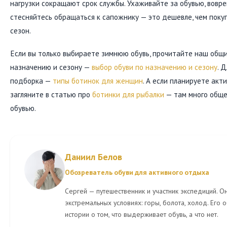
нагрузки сокращают срок службы. Ухаживайте за обувью, вовре
стесняйтесь обращаться к сапожнику — это дешевле, чем пок
сезон.
Если вы только выбираете зимнюю обувь, прочитайте наш общи
назначению и сезону —
выбор обуви по назначению и сезону
. 
подборка —
типы ботинок для женщин
. А если планируете акт
загляните в статью про
ботинки для рыбалки
— там много обще
обувью.
Даниил Белов
Обозреватель обуви для активного отдыха
Сергей — путешественник и участник экспедиций. Он
экстремальных условиях: горы, болота, холод. Его 
истории о том, что выдерживает обувь, а что нет.