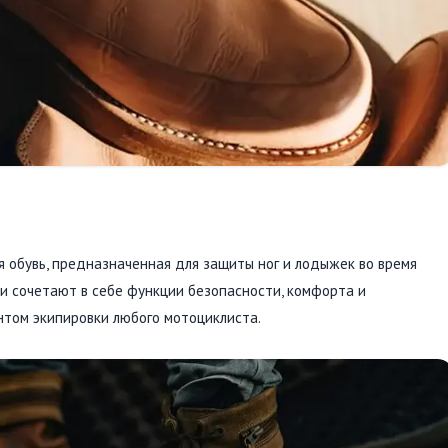
 обувь, предназначенная для защиты ног и лодыжек во время
ни сочетают в себе функции безопасности, комфорта и
нтом экипировки любого мотоциклиста.