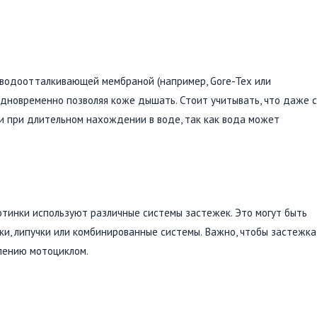
водоотталкивающей мембраной (например, Gore-Tex или
 одновременно позволяя коже дышать. Стоит учитывать, что даже с
и при длительном нахождении в воде, так как вода может
тинки используют различные системы застежек. Это могут быть
ки, липучки или комбинированные системы. Важно, чтобы застежка
влению мотоциклом.