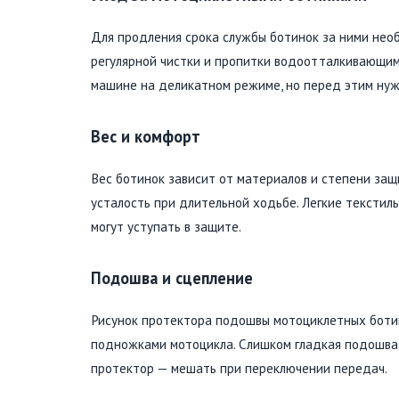
Для продления срока службы ботинок за ними не
регулярной чистки и пропитки водоотталкивающим
машине на деликатном режиме, но перед этим нужн
Вес и комфорт
Вес ботинок зависит от материалов и степени за
усталость при длительной ходьбе. Легкие текстил
могут уступать в защите.
Подошва и сцепление
Рисунок протектора подошвы мотоциклетных боти
подножками мотоцикла. Слишком гладкая подошва 
протектор — мешать при переключении передач.