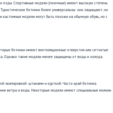
ю езды. Спортивные модели (гоночные) имеют высокую степень
 Туристические ботинки более универсальны: они защищают, но
и кастомные модели могут быть похожи на обычную обувь, но с
оторые ботинки имеют вентиляционные отверстия или сетчатые
ха. Однако такие модели менее защищены от воды и холода.
й экипировкой: штанами и курткой. Часто край ботинка
ние ветра и воды. Некоторые модели имеют специальные молнии