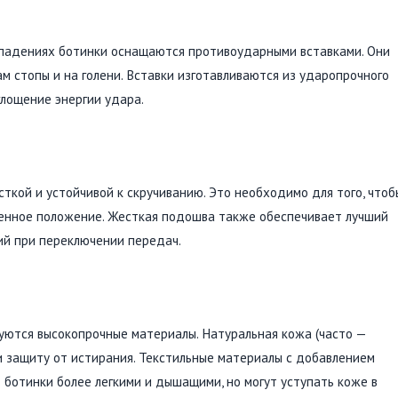
 падениях ботинки оснащаются противоударными вставками. Они
кам стопы и на голени. Вставки изготавливаются из ударопрочного
глощение энергии удара.
кой и устойчивой к скручиванию. Это необходимо для того, чтоб
венное положение. Жесткая подошва также обеспечивает лучший
ий при переключении передач.
уются высокопрочные материалы. Натуральная кожа (часто —
 и защиту от истирания. Текстильные материалы с добавлением
 ботинки более легкими и дышащими, но могут уступать коже в