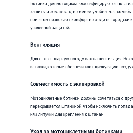
Ботинки для мотоцикла классифицируются по стил
защиты и жесткость, но менее удобны для ходьбы.
при этом позволяют комфортно ходить. Городские 
усиленной защитой.
Вентиляция
Для езды в жаркую погоду важна вентиляция. Нек
вставки, которые обеспечивают циркуляцию возду
Совместимость с экипировкой
Мотоциклетные ботинки должны сочетаться с друго
перекрывается штаниной, чтобы исключить попада
или липучки для крепления к штанам.
Уход за мотоциклетными ботинками