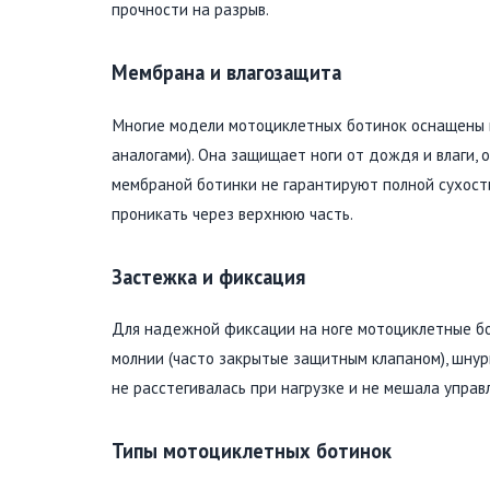
прочности на разрыв.
Мембрана и влагозащита
Многие модели мотоциклетных ботинок оснащены 
аналогами). Она защищает ноги от дождя и влаги,
мембраной ботинки не гарантируют полной сухост
проникать через верхнюю часть.
Застежка и фиксация
Для надежной фиксации на ноге мотоциклетные бо
молнии (часто закрытые защитным клапаном), шнур
не расстегивалась при нагрузке и не мешала упра
Типы мотоциклетных ботинок