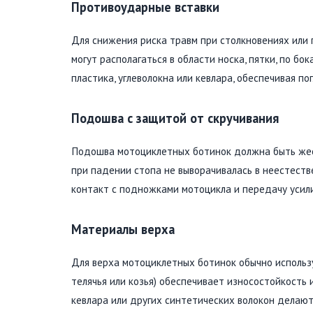
Противоударные вставки
Для снижения риска травм при столкновениях или
могут располагаться в области носка, пятки, по бо
пластика, углеволокна или кевлара, обеспечивая по
Подошва с защитой от скручивания
Подошва мотоциклетных ботинок должна быть жест
при падении стопа не выворачивалась в неестест
контакт с подножками мотоцикла и передачу усил
Материалы верха
Для верха мотоциклетных ботинок обычно использ
телячья или козья) обеспечивает износостойкость
кевлара или других синтетических волокон делают