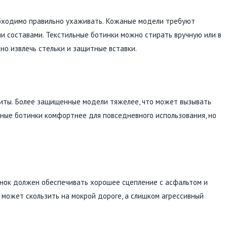
обходимо правильно ухаживать. Кожаные модели требуют
и составами. Текстильные ботинки можно стирать вручную или в
о извлечь стельки и защитные вставки.
щиты. Более защищенные модели тяжелее, что может вызывать
ьные ботинки комфортнее для повседневного использования, но
нок должен обеспечивать хорошее сцепление с асфальтом и
может скользить на мокрой дороге, а слишком агрессивный