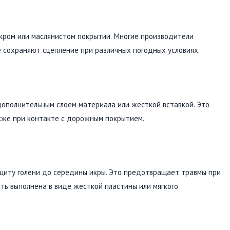
окром или маслянистом покрытии. Многие производители
 сохраняют сцепление при различных погодных условиях.
дополнительным слоем материала или жесткой вставкой. Это
акже при контакте с дорожным покрытием.
щиту голени до середины икры. Это предотвращает травмы при
ыть выполнена в виде жесткой пластины или мягкого