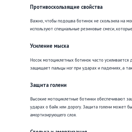
Противоскользящие свойства
Важно, чтобы подошва ботинок не скользила на м
используют специальные резиновые смеси, которые
Усиление мыска
Носок мотоциклетных ботинок часто усиливается 
защищает пальцы ног при ударах и падениях, а т
Защита голени
Высокие мотоциклетные ботинки обеспечивают за
ударах о байк или дорогу. Защита голени может б
амортизирующего слоя.
Стелька и амортизация