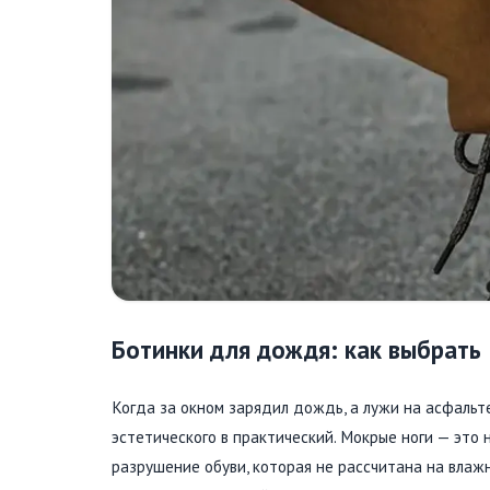
Ботинки для дождя: как выбрать
Когда за окном зарядил дождь, а лужи на асфальте
эстетического в практический. Мокрые ноги — это 
разрушение обуви, которая не рассчитана на влаж