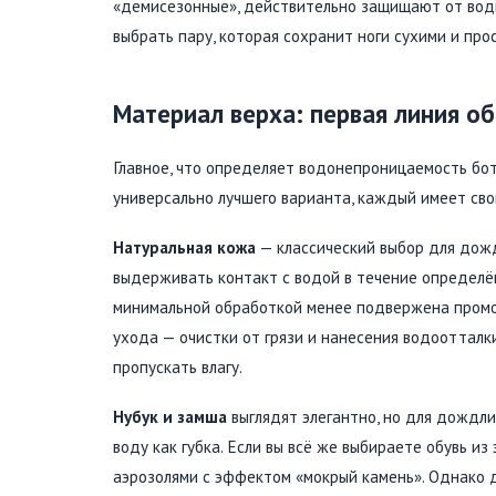
«демисезонные», действительно защищают от воды
выбрать пару, которая сохранит ноги сухими и про
Материал верха: первая линия о
Главное, что определяет водонепроницаемость боти
универсально лучшего варианта, каждый имеет сво
Натуральная кожа
— классический выбор для дожд
выдерживать контакт с водой в течение определён
минимальной обработкой менее подвержена промок
ухода — очистки от грязи и нанесения водоотталк
пропускать влагу.
Нубук и замша
выглядят элегантно, но для дождли
воду как губка. Если вы всё же выбираете обувь и
аэрозолями с эффектом «мокрый камень». Однако д