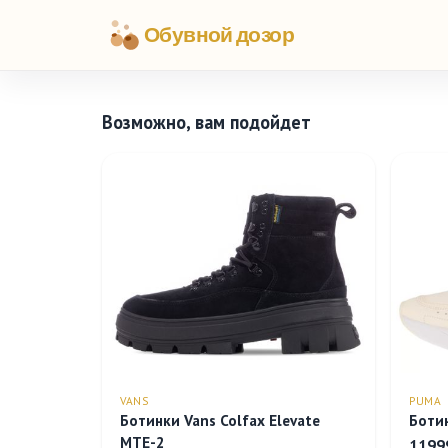
Обувной дозор
Возможно, вам подойдет
VANS
PUMA
Ботинки Vans Colfax Elevate
Ботин
MTE-2
1199