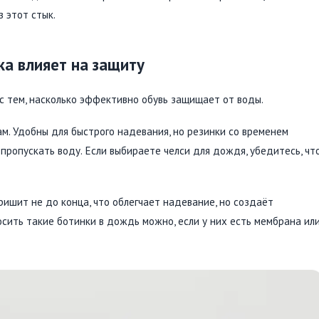
 этот стык.
ка влияет на защиту
с тем, насколько эффективно обувь защищает от воды.
ам. Удобны для быстрого надевания, но резинки со временем
 пропускать воду. Если выбираете челси для дождя, убедитесь, чт
ришит не до конца, что облегчает надевание, но создаёт
сить такие ботинки в дождь можно, если у них есть мембрана ил