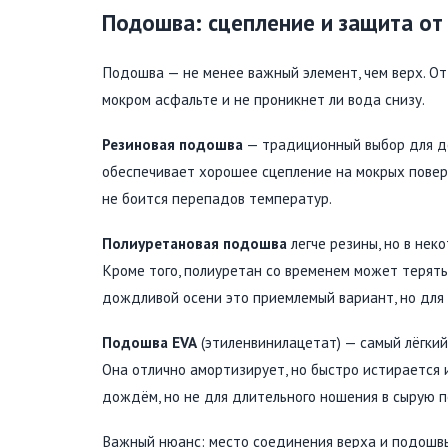
Подошва: сцепление и защита от
Подошва — не менее важный элемент, чем верх. От 
мокром асфальте и не проникнет ли вода снизу.
Резиновая подошва
— традиционный выбор для до
обеспечивает хорошее сцепление на мокрых поверх
не боится перепадов температур.
Полиуретановая подошва
легче резины, но в нек
Кроме того, полиуретан со временем может терять
дождливой осени это приемлемый вариант, но для 
Подошва EVA
(этиленвинилацетат) — самый лёгкий 
Она отлично амортизирует, но быстро истирается 
дождём, но не для длительного ношения в сырую п
Важный нюанс: место соединения верха и подошвы