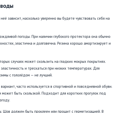
 воды
неё зависит, насколько уверенно вы будете чувствовать себя на
ждливой погоды. При наличии глубокого протектора она обычно
ностях, эластична и долговечна. Резина хорошо амортизирует и
оторых случаях может скользить на гладких мокрых покрытиях.
 эластичность и трескаться при низких температурах. Для
зимы с гололёдом — не лучший.
вариант, часто используется в спортивной и повседневной обуви.
и может быть скользкой. Подходит для коротких прогулок под
огоду.
. Шов должен быть проклеен или прошит с герметизацией. В