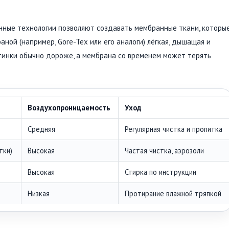
ные технологии позволяют создавать мембранные ткани, которы
аной (например, Gore-Tex или его аналоги) лёгкая, дышащая и
инки обычно дороже, а мембрана со временем может терять
Воздухопроницаемость
Уход
Средняя
Регулярная чистка и пропитка
тки)
Высокая
Частая чистка, аэрозоли
Высокая
Стирка по инструкции
Низкая
Протирание влажной тряпкой