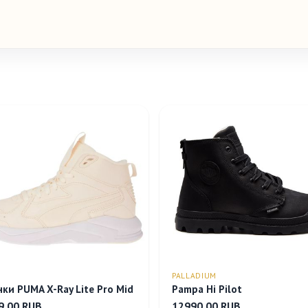
PALLADIUM
ки PUMA X-Ray Lite Pro Mid
Pampa Hi Pilot
9.00 RUB
12990.00 RUB