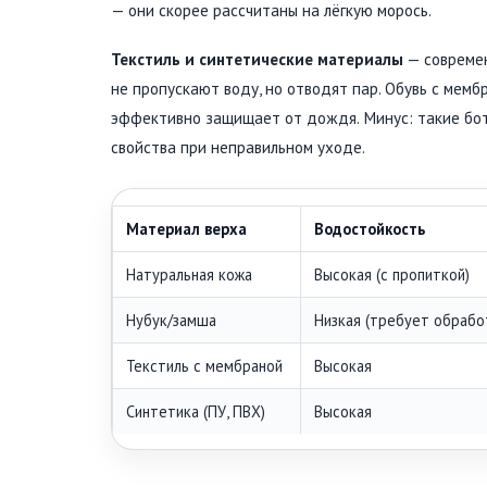
— они скорее рассчитаны на лёгкую морось.
Текстиль и синтетические материалы
— современ
не пропускают воду, но отводят пар. Обувь с мембр
эффективно защищает от дождя. Минус: такие бот
свойства при неправильном уходе.
Материал верха
Водостойкость
Натуральная кожа
Высокая (с пропиткой)
Нубук/замша
Низкая (требует обрабо
Текстиль с мембраной
Высокая
Синтетика (ПУ, ПВХ)
Высокая