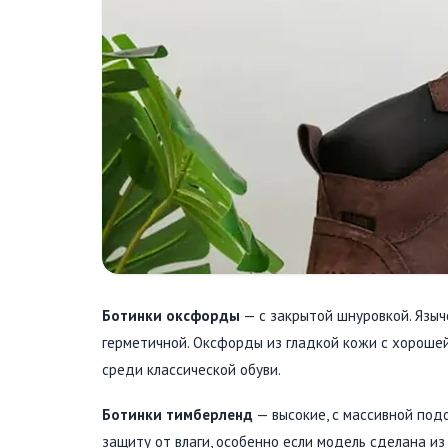
Ботинки оксфорды
— с закрытой шнуровкой. Языч
герметичной. Оксфорды из гладкой кожи с хороше
среди классической обуви.
Ботинки тимберленд
— высокие, с массивной под
защиту от влаги, особенно если модель сделана и