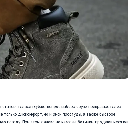
 становятся всё глубже, вопрос выбора обуви превращается из
не только дискомфорт, но и риск простуды, а также быстрое
ную погоду. При этом далеко не каждые ботинки, продающиеся ка