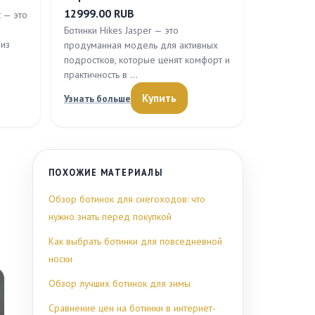
12999.00 RUB
t — это
Ботинки Hikes Jasper — это
 из
продуманная модель для активных
подростков, которые ценят комфорт и
практичность в …
Купить
Узнать больше
ПОХОЖИЕ МАТЕРИАЛЫ
Обзор ботинок для снегоходов: что
нужно знать перед покупкой
Как выбрать ботинки для повседневной
носки
Обзор лучших ботинок для зимы
Сравнение цен на ботинки в интернет-